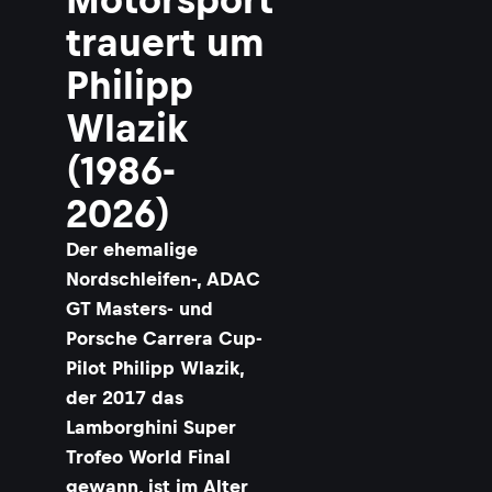
trauert um
Philipp
Wlazik
(1986-
2026)
Der ehemalige
Nordschleifen-, ADAC
GT Masters- und
Porsche Carrera Cup-
Pilot Philipp Wlazik,
der 2017 das
Lamborghini Super
Trofeo World Final
gewann, ist im Alter