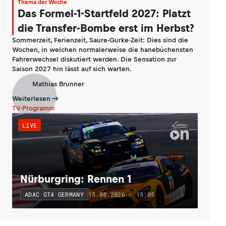
Thema der Woche
Das Formel-1-Startfeld 2027: Platzt
die Transfer-Bombe erst im Herbst?
Sommerzeit, Ferienzeit, Saure-Gurke-Zeit: Dies sind die
Wochen, in welchen normalerweise die hanebüchensten
Fahrerwechsel diskutiert werden. Die Sensation zur
Saison 2027 hin lässt auf sich warten.
Mathias Brunner
Weiterlesen
TV-Programm
LIVE
Nürburgring: Rennen 1
15.08.2026 - 15:05
ADAC GT4 GERMANY