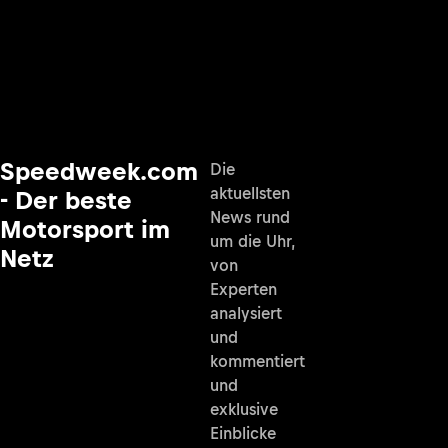
Speedweek.com
Die
aktuellsten
- Der beste
News rund
Motorsport im
um die Uhr,
Netz
von
Experten
analysiert
und
kommentiert
und
exklusive
Einblicke