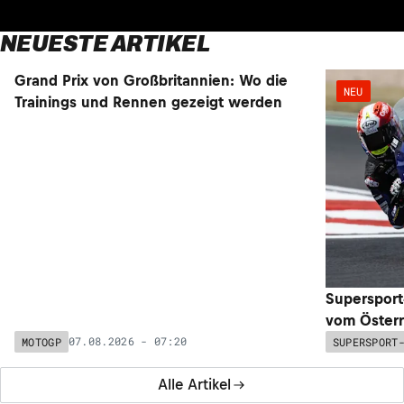
NEUESTE ARTIKEL
NEU
NEU
Grand Prix von Großbritannien: Wo die
Supersport
Trainings und Rennen gezeigt werden
vom Österr
07.08.2026 - 07:20
MOTOGP
SUPERSPORT
Alle Artikel