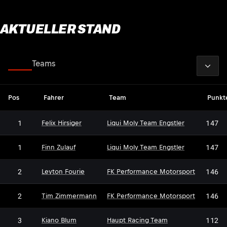
AKTUELLER STAND
2026
Fahrer
Teams
Pos
Fahrer
Team
Punkt
1
147
Felix Hirsiger
Liqui Moly Team Engstler
1
147
Finn Zulauf
Liqui Moly Team Engstler
2
146
Leyton Fourie
FK Performance Motorsport
2
146
Tim Zimmermann
FK Performance Motorsport
3
112
Kiano Blum
Haupt Racing Team