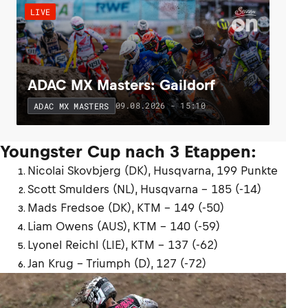
LIVE
ADAC MX Masters: Gaildorf
09.08.2026 - 15:10
ADAC MX MASTERS
Youngster Cup nach 3 Etappen:
Nicolai Skovbjerg (DK), Husqvarna, 199 Punkte
Scott Smulders (NL), Husqvarna – 185 (-14)
Mads Fredsoe (DK), KTM – 149 (-50)
Liam Owens (AUS), KTM – 140 (-59)
Lyonel Reichl (LIE), KTM – 137 (-62)
Jan Krug – Triumph (D), 127 (-72)