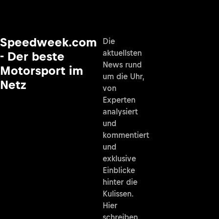
Speedweek.com
Die
aktuellsten
- Der beste
News rund
Motorsport im
um die Uhr,
Netz
von
Experten
analysiert
und
kommentiert
und
exklusive
Einblicke
hinter die
Kulissen.
Hier
schreiben