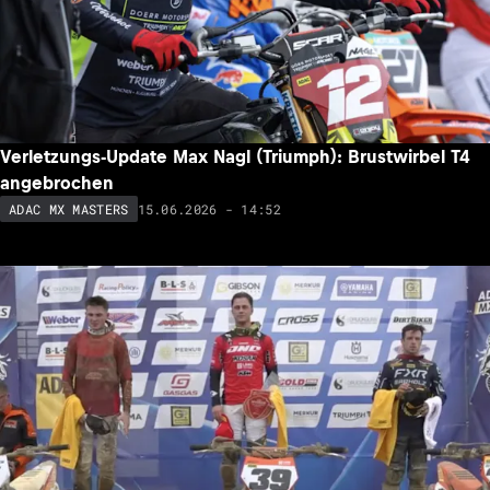
Verletzungs-Update Max Nagl (Triumph): Brustwirbel T4
angebrochen
15.06.2026 - 14:52
ADAC MX MASTERS