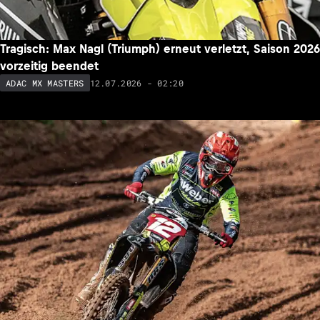
Tragisch: Max Nagl (Triumph) erneut verletzt, Saison 2026
vorzeitig beendet
12.07.2026 - 02:20
ADAC MX MASTERS