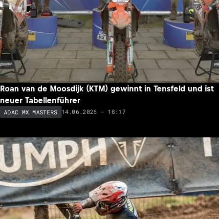
Roan van de Moosdijk (KTM) gewinnt in Tensfeld und ist
neuer Tabellenführer
14.06.2026 - 18:17
ADAC MX MASTERS