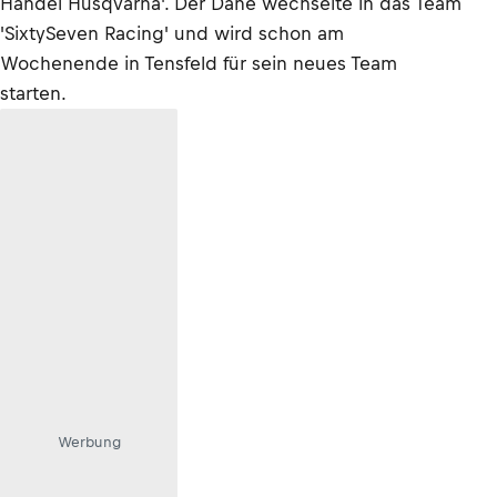
Handel Husqvarna'. Der Däne wechselte in das Team
'SixtySeven Racing' und wird schon am
Wochenende in Tensfeld für sein neues Team
starten.
Werbung