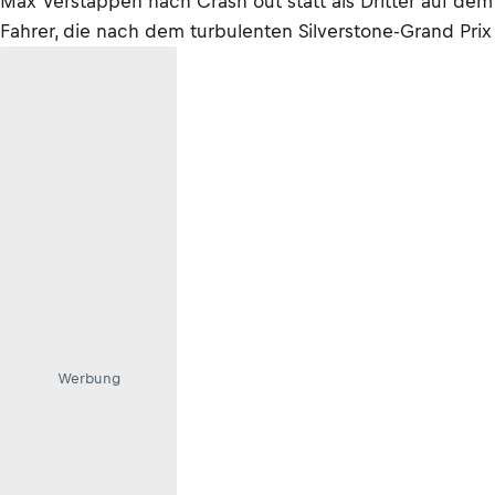
Max Verstappen nach Crash out statt als Dritter auf dem
Fahrer, die nach dem turbulenten Silverstone-Grand Prix
Werbung