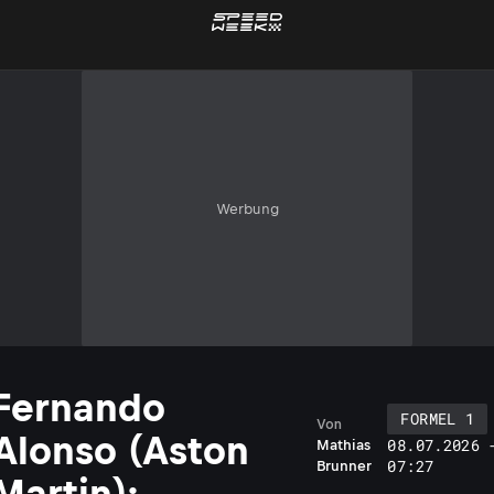
Werbung
Fernando
FORMEL 1
Von
Alonso (Aston
08.07.2026 
Mathias
07:27
Brunner
Martin):