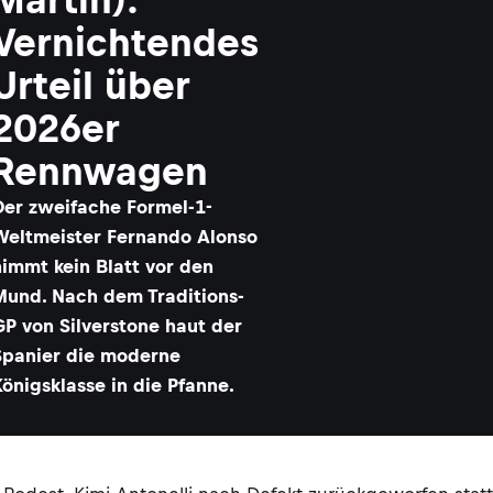
Vernichtendes
Urteil über
2026er
Rennwagen
Der zweifache Formel-1-
Weltmeister Fernando Alonso
nimmt kein Blatt vor den
Mund. Nach dem Traditions-
GP von Silverstone haut der
Spanier die moderne
Königsklasse in die Pfanne.