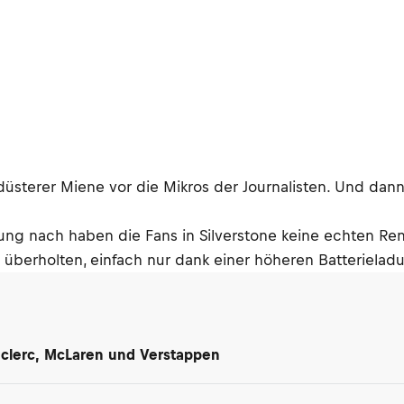
düsterer Miene vor die Mikros der Journalisten. Und dan
ng nach haben die Fans in Silverstone keine echten Re
überholten, einfach nur dank einer höheren Batterieladu
Leclerc, McLaren und Verstappen