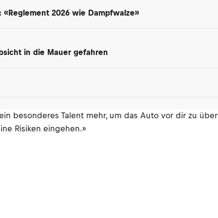
t: «Reglement 2026 wie Dampfwalze»
 Absicht in die Mauer gefahren
kein besonderes Talent mehr, um das Auto vor dir zu übe
ne Risiken eingehen.»