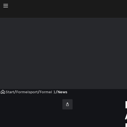
Start
/
Formelsport
/
Formel 1
/
News