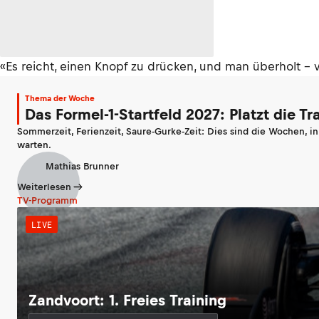
«Es reicht, einen Knopf zu drücken, und man überholt – v
Thema der Woche
Das Formel-1-Startfeld 2027: Platzt die T
Sommerzeit, Ferienzeit, Saure-Gurke-Zeit: Dies sind die Wochen, i
warten.
Mathias Brunner
Weiterlesen
TV-Programm
LIVE
Zandvoort: 1. Freies Training