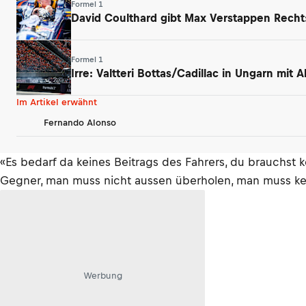
Formel 1
David Coulthard gibt Max Verstappen Rech
Formel 1
Irre: Valtteri Bottas/Cadillac in Ungarn mit
Im Artikel erwähnt
Fernando Alonso
«Es bedarf da keines Beitrags des Fahrers, du brauchst 
Gegner, man muss nicht aussen überholen, man muss kei
Werbung