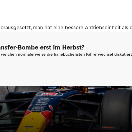
orausgesetzt, man hat eine bessere Antriebseinheit als d
ransfer-Bombe erst im Herbst?
n welchen normalerweise die hanebüchensten Fahrerwechsel diskutiert 