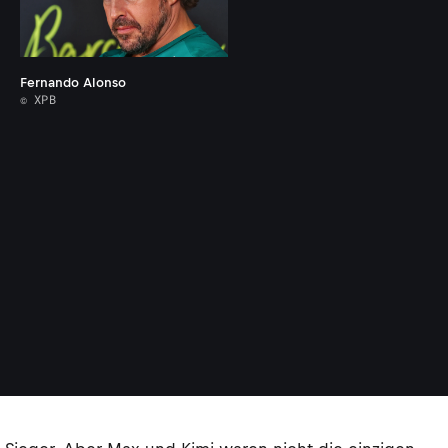
Fernando Alonso
© XPB