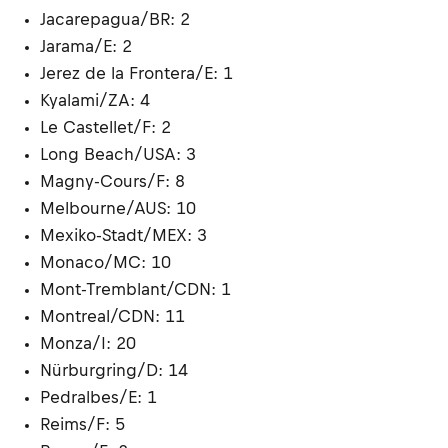
Jacarepagua/BR: 2
Jarama/E: 2
Jerez de la Frontera/E: 1
Kyalami/ZA: 4
Le Castellet/F: 2
Long Beach/USA: 3
Magny-Cours/F: 8
Melbourne/AUS: 10
Mexiko-Stadt/MEX: 3
Monaco/MC: 10
Mont-Tremblant/CDN: 1
Montreal/CDN: 11
Monza/I: 20
Nürburgring/D: 14
Pedralbes/E: 1
Reims/F: 5