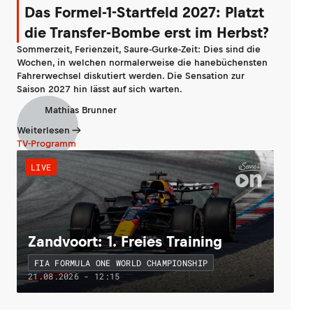
Das Formel-1-Startfeld 2027: Platzt
die Transfer-Bombe erst im Herbst?
Sommerzeit, Ferienzeit, Saure-Gurke-Zeit: Dies sind die
Wochen, in welchen normalerweise die hanebüchensten
Fahrerwechsel diskutiert werden. Die Sensation zur
Saison 2027 hin lässt auf sich warten.
Mathias Brunner
Weiterlesen
TV-Programm
LIVE
Zandvoort: 1. Freies Training
FIA FORMULA ONE WORLD CHAMPIONSHIP
21.08.2026 - 12:15