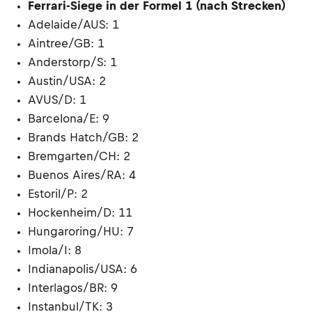
Ferrari-Siege in der Formel 1 (nach Strecken)
Adelaide/AUS: 1
Aintree/GB: 1
Anderstorp/S: 1
Austin/USA: 2
AVUS/D: 1
Barcelona/E: 9
Brands Hatch/GB: 2
Bremgarten/CH: 2
Buenos Aires/RA: 4
Estoril/P: 2
Hockenheim/D: 11
Hungaroring/HU: 7
Imola/I: 8
Indianapolis/USA: 6
Interlagos/BR: 9
Instanbul/TK: 3