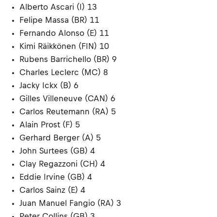
Alberto Ascari (I) 13
Felipe Massa (BR) 11
Fernando Alonso (E) 11
Kimi Räikkönen (FIN) 10
Rubens Barrichello (BR) 9
Charles Leclerc (MC) 8
Jacky Ickx (B) 6
Gilles Villeneuve (CAN) 6
Carlos Reutemann (RA) 5
Alain Prost (F) 5
Gerhard Berger (A) 5
John Surtees (GB) 4
Clay Regazzoni (CH) 4
Eddie Irvine (GB) 4
Carlos Sainz (E) 4
Juan Manuel Fangio (RA) 3
Peter Collins (GB) 3