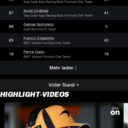
Visa Cash App Racing Bulls Formula One Team
Arvid Lindblad
07
41
Visa Cash App Racing Bulls Formula One Team
Gabriel Bortoleto
08
5
Audi Revolut F1 Team
Franco Colapinto
09
43
BWT Alpine Formula One Team
Pierre Gasly
10
10
BWT Alpine Formula One Team
Mehr laden
Voller Stand
HIGHLIGHT-VIDEOS