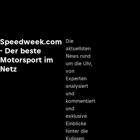
Speedweek.com
Die
aktuellsten
- Der beste
News rund
Motorsport im
um die Uhr,
Netz
von
Experten
analysiert
und
kommentiert
und
exklusive
Einblicke
hinter die
Kulissen.