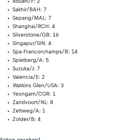
Rouen/F: 2
Sakhir/BAH: 7
Sepang/MAL: 7
Shanghai/RCH: 4
Silverstone/GB: 16
Singapur/SIN: 4
Spa-Francorchamps/B: 14
Spielberg/A: 5
Suzuka/J: 7
Valencia/E: 2
Watkins Glen/USA: 3
Yeongam/COR: 1
Zandvoort/NL: 8
Zeltweg/A: 1
Zolder/B: 4
Schon gesehen?