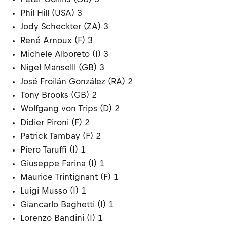
Phil Hill (USA) 3
Jody Scheckter (ZA) 3
René Arnoux (F) 3
Michele Alboreto (I) 3
Nigel Manselll (GB) 3
José Froilán González (RA) 2
Tony Brooks (GB) 2
Wolfgang von Trips (D) 2
Didier Pironi (F) 2
Patrick Tambay (F) 2
Piero Taruffi (I) 1
Giuseppe Farina (I) 1
Maurice Trintignant (F) 1
Luigi Musso (I) 1
Giancarlo Baghetti (I) 1
Lorenzo Bandini (I) 1