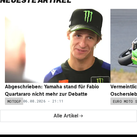
NEUESTE ARTIKEL
Abgeschrieben: Yamaha stand für Fabio
Vermeintli
Quartararo nicht mehr zur Debatte
Oschersleb
06.08.2026 - 21:11
MOTOGP
EURO MOTO 
Alle Artikel