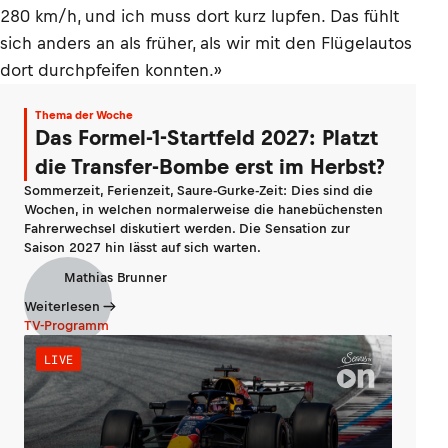
280 km/h, und ich muss dort kurz lupfen. Das fühlt
sich anders an als früher, als wir mit den Flügelautos
dort durchpfeifen konnten.»
Thema der Woche
Das Formel-1-Startfeld 2027: Platzt
die Transfer-Bombe erst im Herbst?
Sommerzeit, Ferienzeit, Saure-Gurke-Zeit: Dies sind die
Wochen, in welchen normalerweise die hanebüchensten
Fahrerwechsel diskutiert werden. Die Sensation zur
Saison 2027 hin lässt auf sich warten.
Mathias Brunner
Weiterlesen
TV-Programm
LIVE