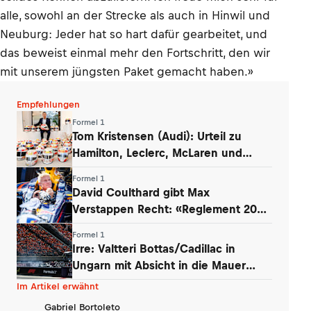
alle, sowohl an der Strecke als auch in Hinwil und
Neuburg: Jeder hat so hart dafür gearbeitet, und
das beweist einmal mehr den Fortschritt, den wir
mit unserem jüngsten Paket gemacht haben.»
Empfehlungen
Formel 1
Tom Kristensen (Audi): Urteil zu
Hamilton, Leclerc, McLaren und
Verstappen
Formel 1
David Coulthard gibt Max
Verstappen Recht: «Reglement 2026
wie Dampfwalze»
Formel 1
Irre: Valtteri Bottas/Cadillac in
Ungarn mit Absicht in die Mauer
gefahren
Im Artikel erwähnt
Gabriel Bortoleto