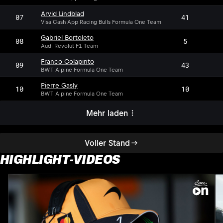
Arvid Lindblad
07
41
Visa Cash App Racing Bulls Formula One Team
Gabriel Bortoleto
08
5
Audi Revolut F1 Team
Franco Colapinto
09
43
BWT Alpine Formula One Team
Pierre Gasly
10
10
BWT Alpine Formula One Team
Mehr laden
Voller Stand
HIGHLIGHT-VIDEOS