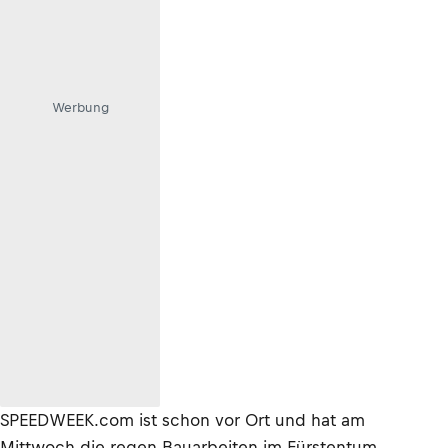
Werbung
SPEEDWEEK.com ist schon vor Ort und hat am
Mittwoch die regen Bauarbeiten im Fürstentum