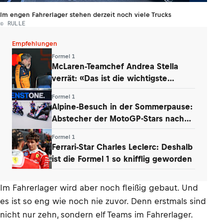
Im engen Fahrerlager stehen derzeit noch viele Trucks
© RULLE
Empfehlungen
Formel 1
McLaren-Teamchef Andrea Stella
verrät: «Das ist die wichtigste
Erkenntnis»
Formel 1
Alpine-Besuch in der Sommerpause:
Abstecher der MotoGP-Stars nach
Enstone
Formel 1
Ferrari-Star Charles Leclerc: Deshalb
ist die Formel 1 so knifflig geworden
Im Fahrerlager wird aber noch fleißig gebaut. Und
es ist so eng wie noch nie zuvor. Denn erstmals sind
nicht nur zehn, sondern elf Teams im Fahrerlager.