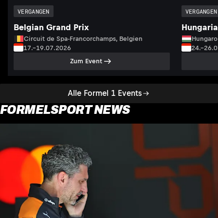
VERGANGEN
VERGANGEN
Belgian Grand Prix
Hungaria
Circuit de Spa-Francorchamps, Belgien
Hungaro
17.–19.07.2026
24.–26.
Zum Event
Alle Formel 1 Events
FORMELSPORT NEWS