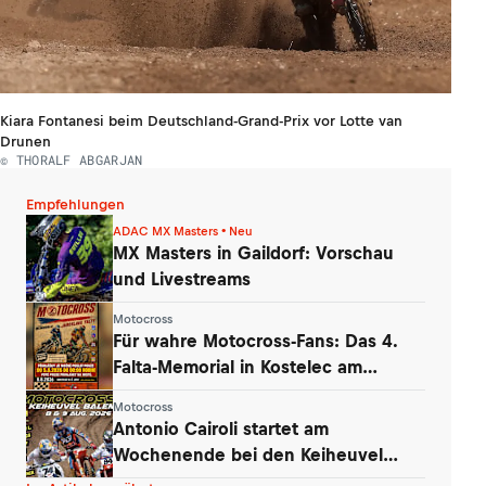
Kiara Fontanesi beim Deutschland-Grand-Prix vor Lotte van
Drunen
© THORALF ABGARJAN
Empfehlungen
ADAC MX Masters • Neu
MX Masters in Gaildorf: Vorschau
und Livestreams
Motocross
Für wahre Motocross-Fans: Das 4.
Falta-Memorial in Kostelec am
Wochenende
Motocross
Antonio Cairoli startet am
Wochenende bei den Keiheuvel
Masters in Mol