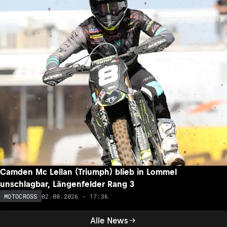
Camden Mc Lellan (Triumph) blieb in Lommel
unschlagbar, Längenfelder Rang 3
02.08.2026 - 17:36
MOTOCROSS
Alle News