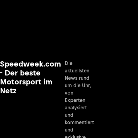
Speedweek.com
Die
aktuellsten
- Der beste
News rund
Motorsport im
um die Uhr,
Netz
von
Experten
analysiert
und
kommentiert
und
exklusive