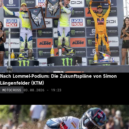
Nach Lommel-Podium: Die Zukunftspläne von Simon
Längenfelder (KTM)
03.08.2026 - 19:23
MOTOCROSS