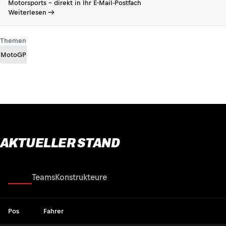
Motorsports - direkt in Ihr E-Mail-Postfach
Weiterlesen
Themen
MotoGP
AKTUELLER STAND
Fahrer
Teams
Konstrukteure
Pos
Fahrer