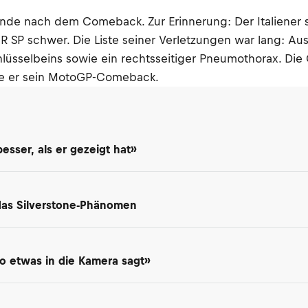
de nach dem Comeback. Zur Erinnerung: Der Italiener stür
P schwer. Die Liste seiner Verletzungen war lang: Aus
chlüsselbeins sowie ein rechtsseitiger Pneumothorax. Di
rte er sein MotoGP-Comeback.
besser, als er gezeigt hat»
 das Silverstone-Phänomen
so etwas in die Kamera sagt»