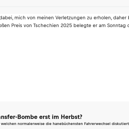
dabei, mich von meinen Verletzungen zu erholen, daher 
roßen Preis von Tschechien 2025 belegte er am Sonntag d
ransfer-Bombe erst im Herbst?
n welchen normalerweise die hanebüchensten Fahrerwechsel diskutiert 