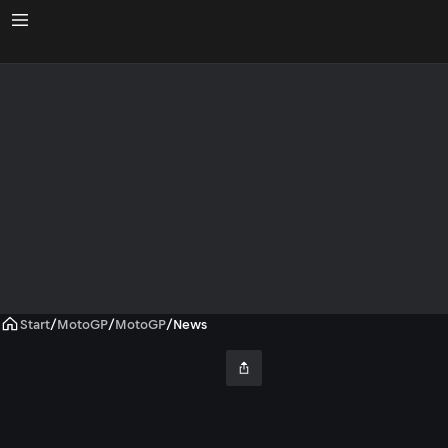
Start
/
MotoGP
/
MotoGP
/
News