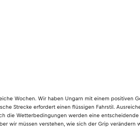
reiche Wochen. Wir haben Ungarn mit einem positiven Gef
sche Strecke erfordert einen flüssigen Fahrstil. Ausreic
ch die Wetterbedingungen werden eine entscheidende Ro
ber wir müssen verstehen, wie sich der Grip verändern w