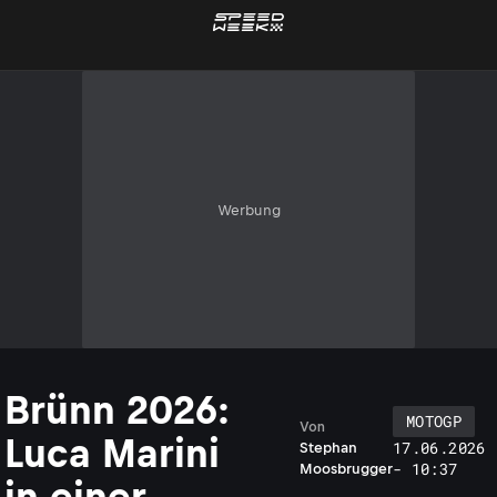
Werbung
Brünn 2026:
MOTOGP
Von
Luca Marini
17.06.2026
Stephan
- 10:37
Moosbrugger
in einer