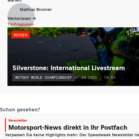
warten.
Mathias Brunner
Weiterlesen
TV-Programm
MORGEN
Silverstone: International Livestream
07.08.2026 - 10:55
MOTOGP WORLD CHAMPIONSHIP
Schon gesehen?
Newsletter
Motorsport-News direkt in Ihr Postfach
Verpassen Sie keine Highlights mehr: Der Speedweek Newsletter lie