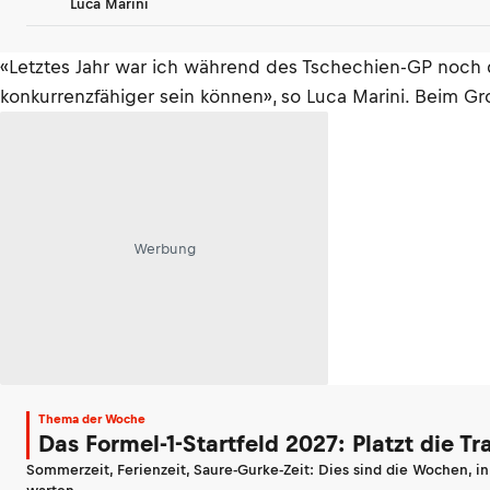
Luca Marini
«Letztes Jahr war ich während des Tschechien-GP noch 
konkurrenzfähiger sein können», so Luca Marini. Beim G
Werbung
Thema der Woche
Das Formel-1-Startfeld 2027: Platzt die T
Sommerzeit, Ferienzeit, Saure-Gurke-Zeit: Dies sind die Wochen, i