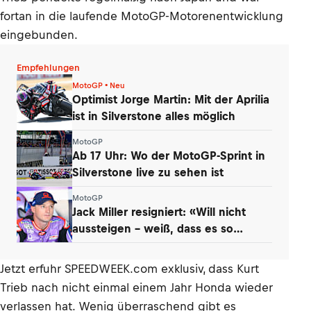
fortan in die laufende MotoGP-Motorenentwicklung
eingebunden.
Empfehlungen
MotoGP • Neu
Optimist Jorge Martin: Mit der Aprilia
ist in Silverstone alles möglich
MotoGP
Ab 17 Uhr: Wo der MotoGP-Sprint in
Silverstone live zu sehen ist
MotoGP
Jack Miller resigniert: «Will nicht
aussteigen – weiß, dass es so
kommt»
Jetzt erfuhr SPEEDWEEK.com exklusiv, dass Kurt
Trieb nach nicht einmal einem Jahr Honda wieder
verlassen hat. Wenig überraschend gibt es