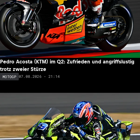
Pedro Acosta (KTM) im Q2: Zufrieden und angriffslustig
trotz zweier Stürze
07.08.2026 - 21:14
MOTOGP