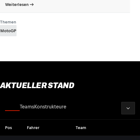
Weiterlesen
Themen
MotoGP
AKTUELLER STAND
2026
Fahrer
Teams
Konstrukteure
Pos
Fahrer
Team