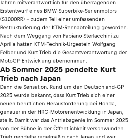
Jahren mitverantwortlich für den überragenden
Erstentwurf eines BMW-Superbike-Serienmotors
(S1000RR) – zudem Teil einer umfassenden
Restrukturierung der KTM-Rennabteilung geworden.
Nach dem Weggang von Fabiano Sterlacchini zu
Aprilia hatten KTM-Technik-Urgestein Wolfgang
Felber und Kurt Trieb die Gesamtverantwortung der
MotoGP-Entwicklung übernommen.
Ab Sommer 2025 pendelte Kurt
Trieb nach Japan
Dann die Sensation. Rund um den Deutschland-GP
2025 wurde bekannt, dass Kurt Trieb sich einer
neuen beruflichen Herausforderung bei Honda,
genauer in der HRC-Motorenentwicklung in Japan,
stellt. Damit war das Antriebsgenie im Sommer 2025
von der Bühne in der Öffentlichkeit verschwunden.
Trieb pendelte regelmäßig nach Japan und war