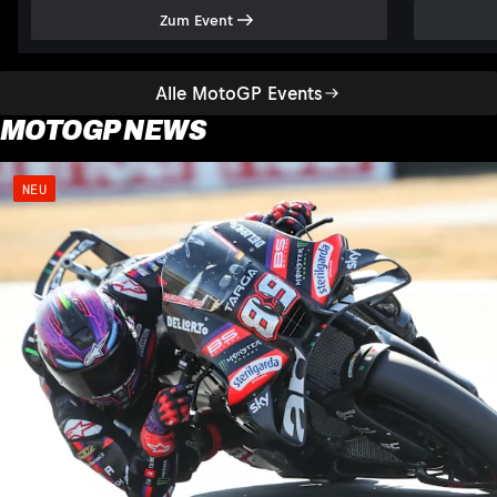
Zum Event
Alle MotoGP Events
MOTOGP NEWS
NEU