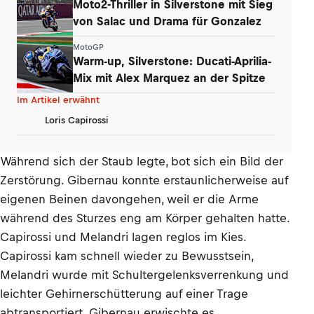
Moto2-Thriller in Silverstone mit Sieg
von Salac und Drama für Gonzalez
MotoGP
Warm-up, Silverstone: Ducati-Aprilia-
Mix mit Alex Marquez an der Spitze
Im Artikel erwähnt
Loris Capirossi
Während sich der Staub legte, bot sich ein Bild der
Zerstörung. Gibernau konnte erstaunlicherweise auf
eigenen Beinen davongehen, weil er die Arme
während des Sturzes eng am Körper gehalten hatte.
Capirossi und Melandri lagen reglos im Kies.
Capirossi kam schnell wieder zu Bewusstsein,
Melandri wurde mit Schultergelenksverrenkung und
leichter Gehirnerschütterung auf einer Trage
abtransportiert. Gibernau erwischte es