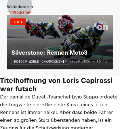
Weiterlesen
TV-Programm
HEUTE
Silverstone: Rennen Moto3
09.08.2026 - 15:15
MOTOGP WORLD CHAMPIONSHIP
Titelhoffnung von Loris Capirossi
war futsch
Der damalige Ducati-Teamchef Livio Suppo ordnete
die Tragweite ein: «Die erste Kurve eines jeden
Rennens ist immer heikel. Aber dass beide Fahrer
einen so großen Sturz überstanden haben, ist ein
Zeugnis für die Schutzwirkung moderner