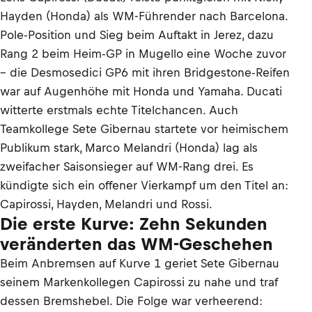
Hayden (Honda) als WM-Führender nach Barcelona.
Pole-Position und Sieg beim Auftakt in Jerez, dazu
Rang 2 beim Heim-GP in Mugello eine Woche zuvor
– die Desmosedici GP6 mit ihren Bridgestone-Reifen
war auf Augenhöhe mit Honda und Yamaha. Ducati
witterte erstmals echte Titelchancen. Auch
Teamkollege Sete Gibernau startete vor heimischem
Publikum stark, Marco Melandri (Honda) lag als
zweifacher Saisonsieger auf WM-Rang drei. Es
kündigte sich ein offener Vierkampf um den Titel an:
Capirossi, Hayden, Melandri und Rossi.
Die erste Kurve: Zehn Sekunden
veränderten das WM-Geschehen
Beim Anbremsen auf Kurve 1 geriet Sete Gibernau
seinem Markenkollegen Capirossi zu nahe und traf
dessen Bremshebel. Die Folge war verheerend: