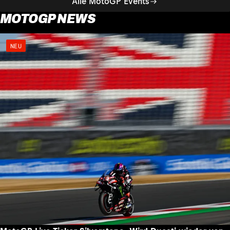
Alle MotoGP Events
MOTOGP NEWS
NEU