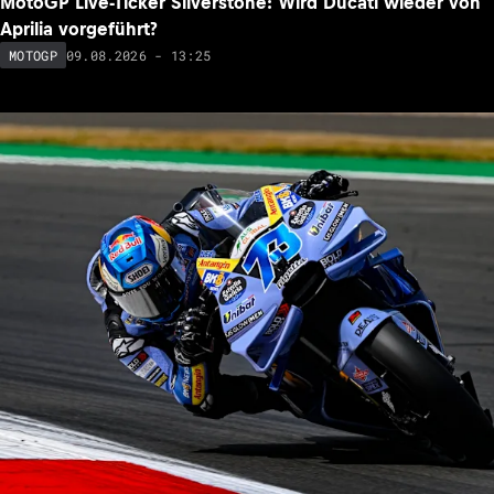
MotoGP Live-Ticker Silverstone: Wird Ducati wieder von
Aprilia vorgeführt?
09.08.2026 - 13:25
MOTOGP