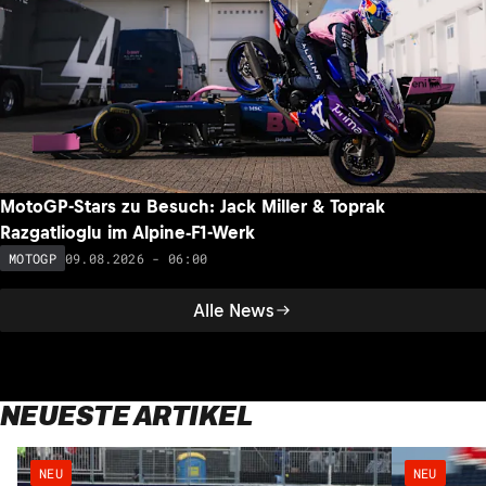
MotoGP-Stars zu Besuch: Jack Miller & Toprak
Razgatlioglu im Alpine-F1-Werk
09.08.2026 - 06:00
MOTOGP
Alle News
NEUESTE ARTIKEL
NEU
NEU