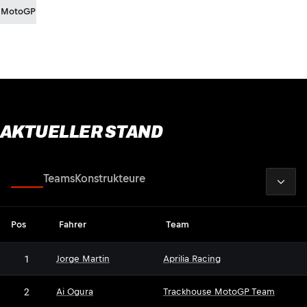
MotoGP
AKTUELLER STAND
2026
Fahrer
Teams
Konstrukteure
Pos
Fahrer
Team
1
Jorge Martin
Aprilia Racing
2
Ai Ogura
Trackhouse MotoGP Team