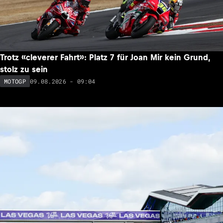
Trotz «cleverer Fahrt»: Platz 7 für Joan Mir kein Grund,
stolz zu sein
09.08.2026 - 09:04
MOTOGP