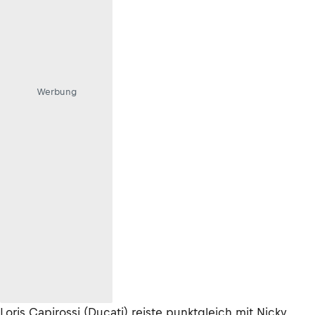
Werbung
Loris Capirossi (Ducati) reiste punktgleich mit Nicky