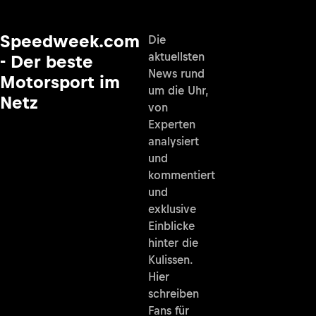
Speedweek.com
Die
aktuellsten
- Der beste
News rund
Motorsport im
um die Uhr,
Netz
von
Experten
analysiert
und
kommentiert
und
exklusive
Einblicke
hinter die
Kulissen.
Hier
schreiben
Fans für