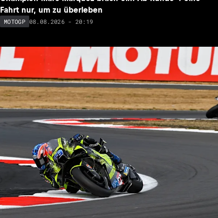
Champion Marc Marquez brach ein: Ab Runde 4 eine
Fahrt nur, um zu überleben
08.08.2026 - 20:19
MOTOGP