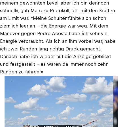
meinem gewohnten Level, aber ich bin dennoch
schnell», gab Marc zu Protokoll, der mit den Kräften
am Limit war. «Meine Schulter fühlte sich schon
ziemlich leer an – die Energie war weg. Mit dem
Manöver gegen Pedro Acosta habe ich sehr viel
Energie verbraucht. Als ich an ihm vorbei war, habe
ich zwei Runden lang richtig Druck gemacht.
Danach habe ich wieder auf die Anzeige geblickt
und festgestellt – es waren da immer noch zehn
Runden zu fahren!»