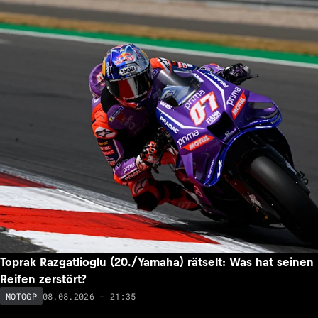
MotoGP-Stars zu Besuch: Jack Miller & Toprak
Razgatlioglu im Alpine-F1-Werk
09.08.2026 - 06:00
MOTOGP