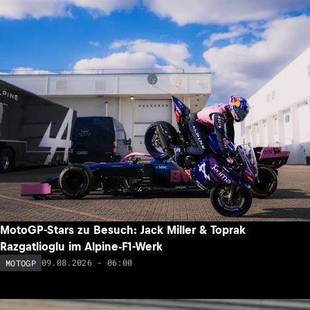
Ab 12.15 Uhr: Wo die Rennen der MotoGP-WM in
Silverstone live zu sehen sind
09.08.2026 - 08:09
MOTOGP