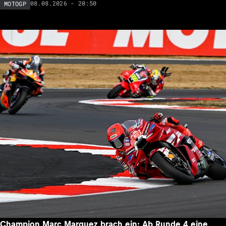
Pedro Acosta in Silverstone auf Augenhöhe mit Aprilia?
«In der Boxengasse»
08.08.2026 - 20:50
MOTOGP