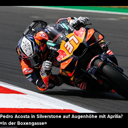
Toprak Razgatlioglu (20./Yamaha) rätselt: Was hat seinen
Reifen zerstört?
08.08.2026 - 21:35
MOTOGP