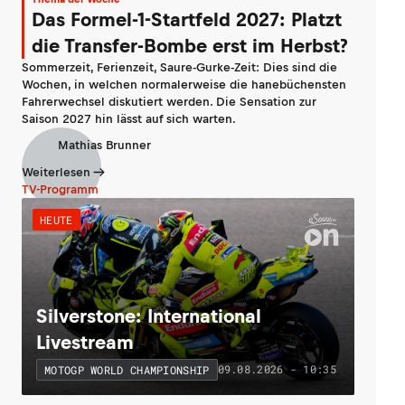
Das Formel-1-Startfeld 2027: Platzt
die Transfer-Bombe erst im Herbst?
Sommerzeit, Ferienzeit, Saure-Gurke-Zeit: Dies sind die
Wochen, in welchen normalerweise die hanebüchensten
Fahrerwechsel diskutiert werden. Die Sensation zur
Saison 2027 hin lässt auf sich warten.
Mathias Brunner
Weiterlesen
TV-Programm
HEUTE
Silverstone: International
Livestream
09.08.2026 - 10:35
MOTOGP WORLD CHAMPIONSHIP