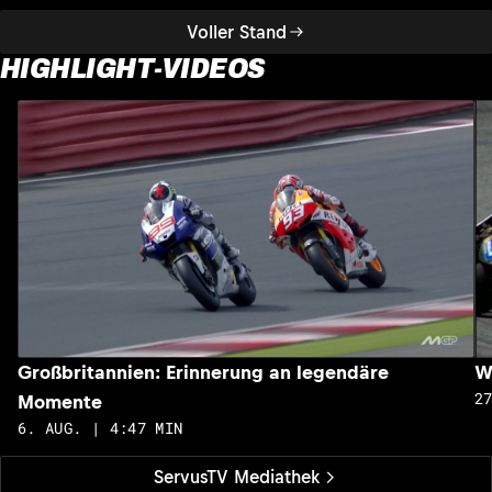
Voller Stand
HIGHLIGHT-VIDEOS
Großbritannien: Erinnerung an legendäre
W
2
Momente
6. AUG. | 4:47 MIN
ServusTV Mediathek