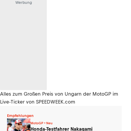
Werbung
Alles zum Großen Preis von Ungarn der MotoGP im
Live-Ticker von SPEEDWEEK.com
Empfehlungen
MotoGP • Neu
Honda-Testfahrer Nakagami