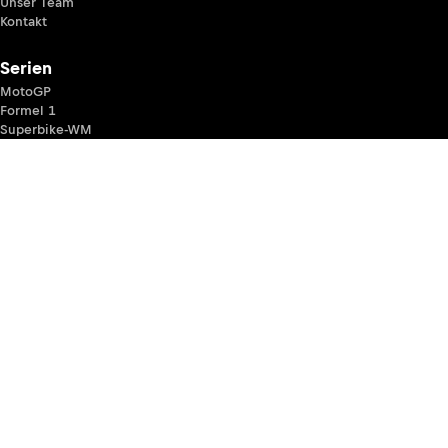
Unser Team
Kontakt
Serien
MotoGP
Formel 1
Superbike-WM