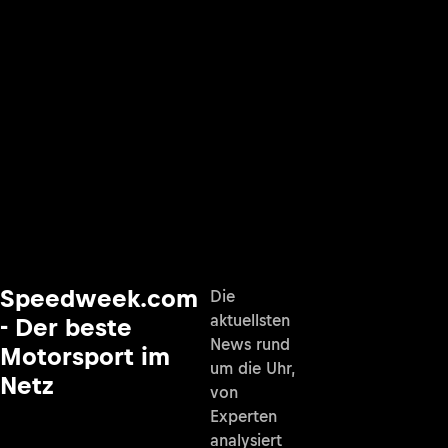
Speedweek.com
Die
aktuellsten
- Der beste
News rund
Motorsport im
um die Uhr,
Netz
von
Experten
analysiert