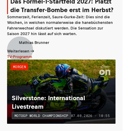
Das Formel-1-Startfeld 2027: Platzt
die Transfer-Bombe erst im Herbst?
Sommerzeit, Ferienzeit, Saure-Gurke-Zeit: Dies sind die
Wochen, in welchen normalerweise die hanebüchensten
Fahrerwechsel diskutiert werden. Die Sensation zur
Saison 2027 hin lässt auf sich warten.
Mathias Brunner
Weiterlesen
TV-Programm
MORGEN
Silverstone: International
Livestream
07.08.2026 - 10:55
MOTOGP WORLD CHAMPIONSHIP