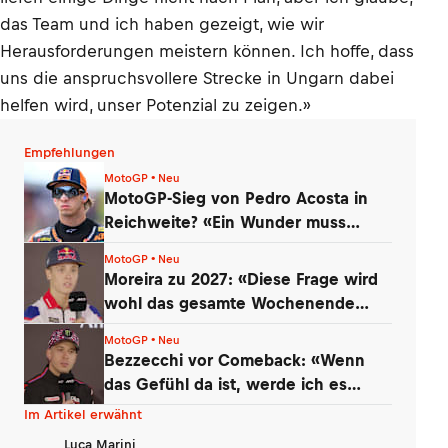
das Team und ich haben gezeigt, wie wir
Herausforderungen meistern können. Ich hoffe, dass
uns die anspruchsvollere Strecke in Ungarn dabei
helfen wird, unser Potenzial zu zeigen.»
Empfehlungen
MotoGP • Neu
MotoGP-Sieg von Pedro Acosta in
Reichweite? «Ein Wunder muss
geschehen»
MotoGP • Neu
Moreira zu 2027: «Diese Frage wird
wohl das gesamte Wochenende
kommen»
MotoGP • Neu
Bezzecchi vor Comeback: «Wenn
das Gefühl da ist, werde ich es
versuchen!»
Im Artikel erwähnt
Luca Marini