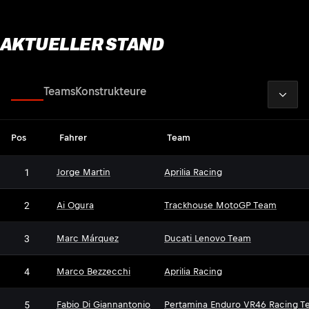
AKTUELLER STAND
2026
Fahrer
Teams
Konstrukteure
Pos
Fahrer
Team
1
Jorge Martin
Aprilia Racing
2
Ai Ogura
Trackhouse MotoGP Team
3
Marc Márquez
Ducati Lenovo Team
4
Marco Bezzecchi
Aprilia Racing
5
Fabio Di Giannantonio
Pertamina Enduro VR46 Racing T