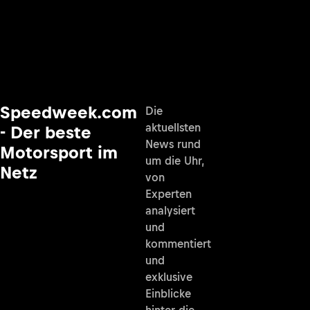
Speedweek.com
Die
aktuellsten
- Der beste
News rund
Motorsport im
um die Uhr,
Netz
von
Experten
analysiert
und
kommentiert
und
exklusive
Einblicke
hinter die