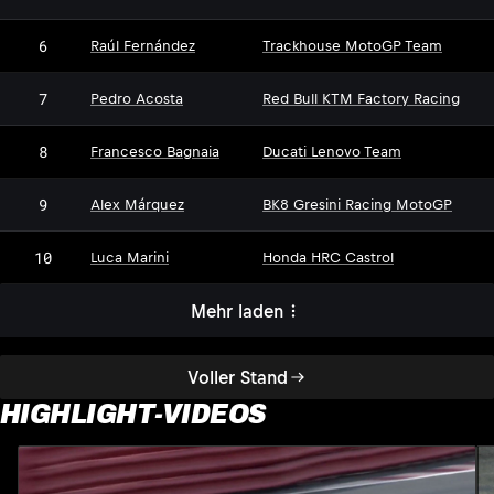
6
Raúl Fernández
Trackhouse MotoGP Team
7
Pedro Acosta
Red Bull KTM Factory Racing
8
Francesco Bagnaia
Ducati Lenovo Team
9
Alex Márquez
BK8 Gresini Racing MotoGP
10
Luca Marini
Honda HRC Castrol
Mehr laden
Voller Stand
HIGHLIGHT-VIDEOS