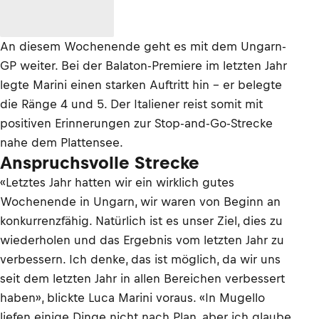
An diesem Wochenende geht es mit dem Ungarn-
GP weiter. Bei der Balaton-Premiere im letzten Jahr
legte Marini einen starken Auftritt hin – er belegte
die Ränge 4 und 5. Der Italiener reist somit mit
positiven Erinnerungen zur Stop-and-Go-Strecke
nahe dem Plattensee.
Anspruchsvolle Strecke
«Letztes Jahr hatten wir ein wirklich gutes
Wochenende in Ungarn, wir waren von Beginn an
konkurrenzfähig. Natürlich ist es unser Ziel, dies zu
wiederholen und das Ergebnis vom letzten Jahr zu
verbessern. Ich denke, das ist möglich, da wir uns
seit dem letzten Jahr in allen Bereichen verbessert
haben», blickte Luca Marini voraus. «In Mugello
liefen einige Dinge nicht nach Plan, aber ich glaube,