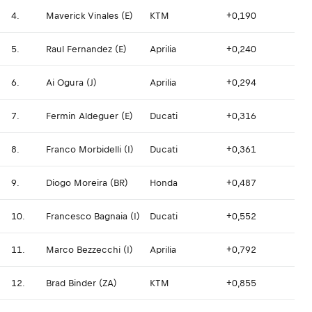
4.
Maverick Vinales (E)
KTM
+0,190
5.
Raul Fernandez (E)
Aprilia
+0,240
6.
Ai Ogura (J)
Aprilia
+0,294
7.
Fermin Aldeguer (E)
Ducati
+0,316
8.
Franco Morbidelli (I)
Ducati
+0,361
9.
Diogo Moreira (BR)
Honda
+0,487
10.
Francesco Bagnaia (I)
Ducati
+0,552
11.
Marco Bezzecchi (I)
Aprilia
+0,792
12.
Brad Binder (ZA)
KTM
+0,855