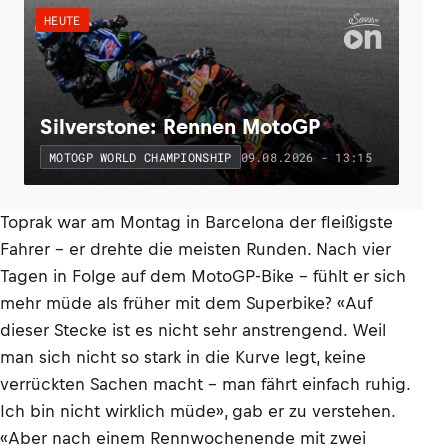
HEUTE
Silverstone: Rennen MotoGP
09.08.2026 - 13:15
MOTOGP WORLD CHAMPIONSHIP
Toprak war am Montag in Barcelona der fleißigste
Fahrer – er drehte die meisten Runden. Nach vier
Tagen in Folge auf dem MotoGP-Bike – fühlt er sich
mehr müde als früher mit dem Superbike? «Auf
dieser Stecke ist es nicht sehr anstrengend. Weil
man sich nicht so stark in die Kurve legt, keine
verrückten Sachen macht – man fährt einfach ruhig.
Ich bin nicht wirklich müde», gab er zu verstehen.
«Aber nach einem Rennwochenende mit zwei