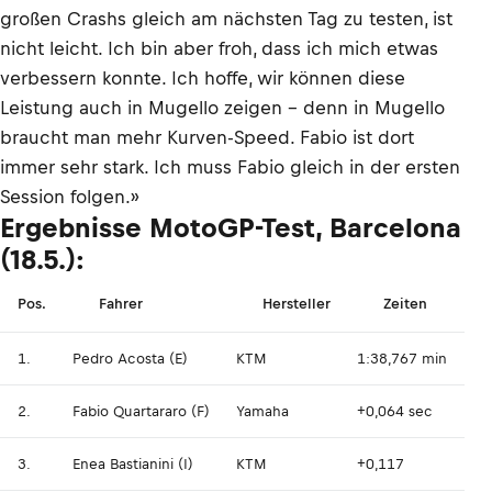
großen Crashs gleich am nächsten Tag zu testen, ist
nicht leicht. Ich bin aber froh, dass ich mich etwas
verbessern konnte. Ich hoffe, wir können diese
Leistung auch in Mugello zeigen – denn in Mugello
braucht man mehr Kurven-Speed. Fabio ist dort
immer sehr stark. Ich muss Fabio gleich in der ersten
Session folgen.»
Ergebnisse MotoGP-Test, Barcelona
(18.5.):
Pos.
Fahrer
Hersteller
Zeiten
1.
Pedro Acosta (E)
KTM
1:38,767 min
2.
Fabio Quartararo (F)
Yamaha
+0,064 sec
3.
Enea Bastianini (I)
KTM
+0,117