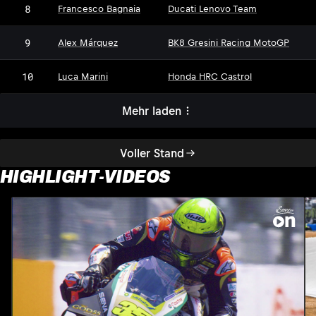
8
Francesco Bagnaia
Ducati Lenovo Team
9
Alex Márquez
BK8 Gresini Racing MotoGP
10
Luca Marini
Honda HRC Castrol
Mehr laden
Voller Stand
HIGHLIGHT-VIDEOS