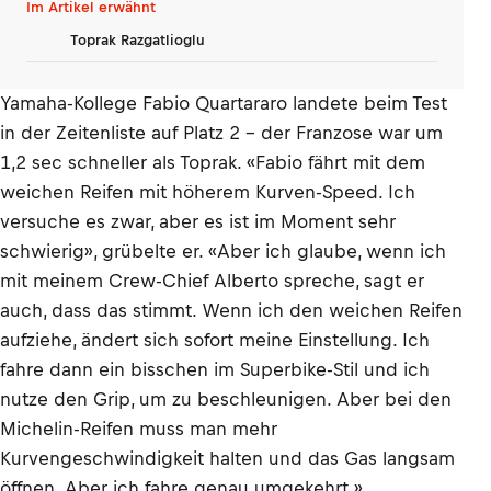
Im Artikel erwähnt
Toprak Razgatlioglu
Yamaha-Kollege Fabio Quartararo landete beim Test
in der Zeitenliste auf Platz 2 – der Franzose war um
1,2 sec schneller als Toprak. «Fabio fährt mit dem
weichen Reifen mit höherem Kurven-Speed. Ich
versuche es zwar, aber es ist im Moment sehr
schwierig», grübelte er. «Aber ich glaube, wenn ich
mit meinem Crew-Chief Alberto spreche, sagt er
auch, dass das stimmt. Wenn ich den weichen Reifen
aufziehe, ändert sich sofort meine Einstellung. Ich
fahre dann ein bisschen im Superbike-Stil und ich
nutze den Grip, um zu beschleunigen. Aber bei den
Michelin-Reifen muss man mehr
Kurvengeschwindigkeit halten und das Gas langsam
öffnen. Aber ich fahre genau umgekehrt.»