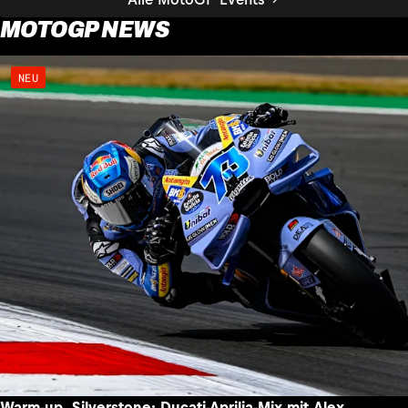
MOTOGP NEWS
NEU
Warm-up, Silverstone: Ducati-Aprilia-Mix mit Alex