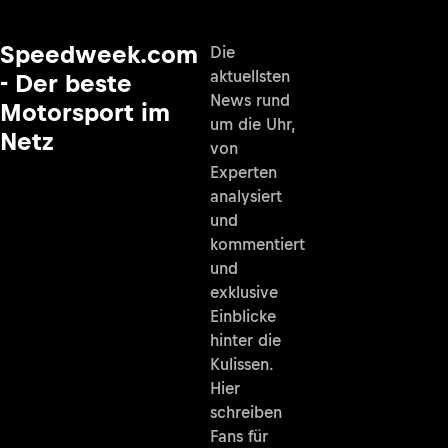
Speedweek.com
Die
aktuellsten
- Der beste
News rund
Motorsport im
um die Uhr,
Netz
von
Experten
analysiert
und
kommentiert
und
exklusive
Einblicke
hinter die
Kulissen.
Hier
schreiben
Fans für