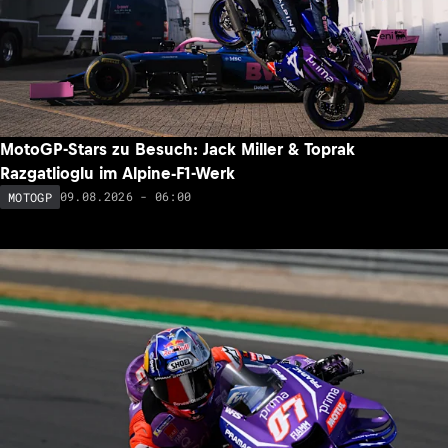
MotoGP-Stars zu Besuch: Jack Miller & Toprak
Razgatlioglu im Alpine-F1-Werk
09.08.2026 - 06:00
MOTOGP