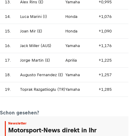
13.
Alex Rins (E)
Yamaha
+0,995
14.
Luca Marini (I)
Honda
+1,076
15.
Joan Mir (E)
Honda
+1,090
16.
Jack Miller (AUS)
Yamaha
+1,176
17.
Jorge Martin (E)
Aprilia
+1,225
18.
Augusto Fernandez (E)
Yamaha
+1,257
19.
Toprak Razgatlioglu (TR)
Yamaha
+1,285
Schon gesehen?
Newsletter
Motorsport-News direkt in Ihr