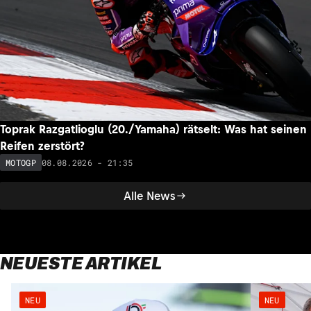
Toprak Razgatlioglu (20./Yamaha) rätselt: Was hat seinen
Reifen zerstört?
08.08.2026 - 21:35
MOTOGP
Alle News
NEUESTE ARTIKEL
NEU
NEU