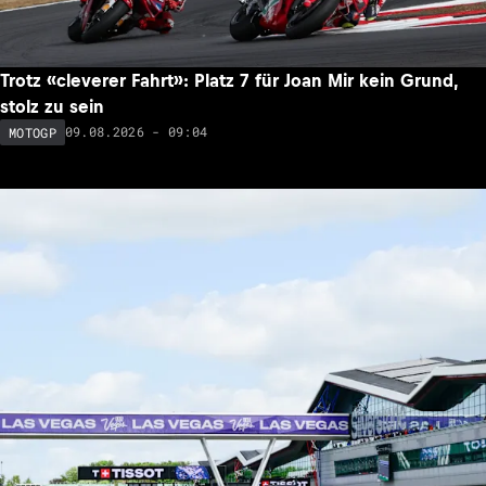
Trotz «cleverer Fahrt»: Platz 7 für Joan Mir kein Grund,
stolz zu sein
09.08.2026 - 09:04
MOTOGP