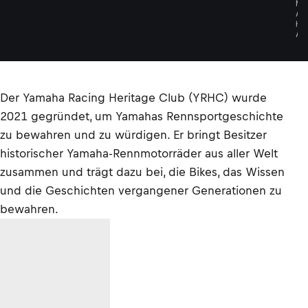
M
A
H
A
Der Yamaha Racing Heritage Club (YRHC) wurde
2021 gegründet, um Yamahas Rennsportgeschichte
zu bewahren und zu würdigen. Er bringt Besitzer
historischer Yamaha-Rennmotorräder aus aller Welt
zusammen und trägt dazu bei, die Bikes, das Wissen
und die Geschichten vergangener Generationen zu
bewahren.