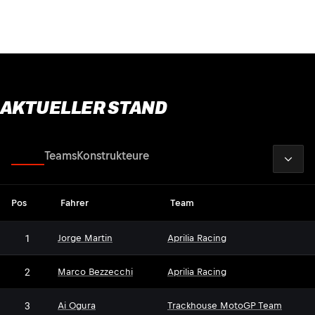
AKTUELLER STAND
2026
Fahrer
Teams
Konstrukteure
Pos
Fahrer
Team
1
Jorge Martin
Aprilia Racing
2
Marco Bezzecchi
Aprilia Racing
3
Ai Ogura
Trackhouse MotoGP Team