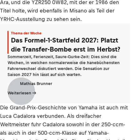
Ära, und die YZR250 0W82, mit der er 1986 den
Titel holte, wird ebenfalls in Misano als Teil der
YRHC-Ausstellung zu sehen sein.
Thema der Woche
Das Formel-1-Startfeld 2027: Platzt
die Transfer-Bombe erst im Herbst?
Sommerzeit, Ferienzeit, Saure-Gurke-Zeit: Dies sind die
Wochen, in welchen normalerweise die hanebüchensten
Fahrerwechsel diskutiert werden. Die Sensation zur
Saison 2027 hin lässt auf sich warten.
Mathias Brunner
Weiterlesen
Die Grand-Prix-Geschichte von Yamaha ist auch mit
Luca Cadalora verbunden. Als dreifacher
Weltmeister fuhr Cadalora sowohl in der 250-ccm-
als auch in der 500-ccm-Klasse auf Yamaha-