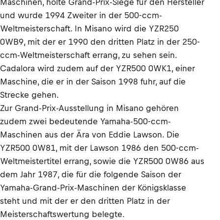
Maschinen, holte Grand-Prix-Siege für den Hersteller
und wurde 1994 Zweiter in der 500-ccm-
Weltmeisterschaft. In Misano wird die YZR250
0WB9, mit der er 1990 den dritten Platz in der 250-
ccm-Weltmeisterschaft errang, zu sehen sein.
Cadalora wird zudem auf der YZR500 0WK1, einer
Maschine, die er in der Saison 1998 fuhr, auf die
Strecke gehen.
Zur Grand-Prix-Ausstellung in Misano gehören
zudem zwei bedeutende Yamaha-500-ccm-
Maschinen aus der Ära von Eddie Lawson. Die
YZR500 0W81, mit der Lawson 1986 den 500-ccm-
Weltmeistertitel errang, sowie die YZR500 0W86 aus
dem Jahr 1987, die für die folgende Saison der
Yamaha-Grand-Prix-Maschinen der Königsklasse
steht und mit der er den dritten Platz in der
Meisterschaftswertung belegte.