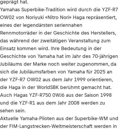
geprägt hat.
Yamahas Superbike-Tradition wird durch die YZF-R7
OW02 von Noriyuki «Nitro Nori» Haga repräsentiert,
eines der legendärsten seriennahen
Rennmotorräder in der Geschichte des Herstellers,
das während der zweitätigen Veranstaltung zum
Einsatz kommen wird. Ihre Bedeutung in der
Geschichte von Yamaha hat im Jahr des 70-jährigen
Jubiläums der Marke noch weiter zugenommen, da
sich die Jubiläumsfarben von Yamaha für 2025 an
der YZF-R7 OW02 aus dem Jahr 1999 orientieren,
die Haga in der WorldSBK berühmt gemacht hat.
Auch Hagas YZF-R750 0WJ6 aus der Saison 1998
und die YZF-R1 aus dem Jahr 2008 werden zu
sehen sein.
Aktuelle Yamaha-Piloten aus der Superbike-WM und
der FIM-Langstrecken-Weltmeisterschaft werden in