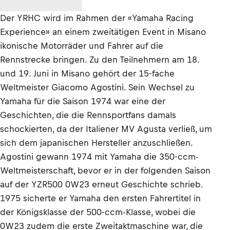
Der YRHC wird im Rahmen der «Yamaha Racing
Experience» an einem zweitätigen Event in Misano
ikonische Motorräder und Fahrer auf die
Rennstrecke bringen. Zu den Teilnehmern am 18.
und 19. Juni in Misano gehört der 15-fache
Weltmeister Giacomo Agostini. Sein Wechsel zu
Yamaha für die Saison 1974 war eine der
Geschichten, die die Rennsportfans damals
schockierten, da der Italiener MV Agusta verließ, um
sich dem japanischen Hersteller anzuschließen.
Agostini gewann 1974 mit Yamaha die 350-ccm-
Weltmeisterschaft, bevor er in der folgenden Saison
auf der YZR500 0W23 erneut Geschichte schrieb.
1975 sicherte er Yamaha den ersten Fahrertitel in
der Königsklasse der 500-ccm-Klasse, wobei die
0W23 zudem die erste Zweitaktmaschine war, die