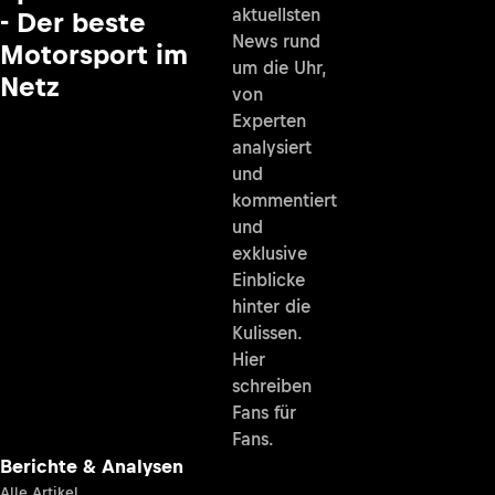
aktuellsten
- Der beste
News rund
Motorsport im
um die Uhr,
Netz
von
Experten
analysiert
und
kommentiert
und
exklusive
Einblicke
hinter die
Kulissen.
Hier
schreiben
Fans für
Fans.
Berichte & Analysen
Alle Artikel