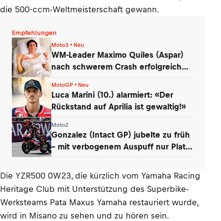
die 500-ccm-Weltmeisterschaft gewann.
Empfehlungen
Moto3 • Neu
WM-Leader Maximo Quiles (Aspar)
nach schwerem Crash erfolgreich
operiert
MotoGP • Neu
Luca Marini (10.) alarmiert: «Der
Rückstand auf Aprilia ist gewaltig!»
Moto2
Gonzalez (Intact GP) jubelte zu früh
– mit verbogenem Auspuff nur Platz
14
Die YZR500 0W23, die kürzlich vom Yamaha Racing
Heritage Club mit Unterstützung des Superbike-
Werksteams Pata Maxus Yamaha restauriert wurde,
wird in Misano zu sehen und zu hören sein.