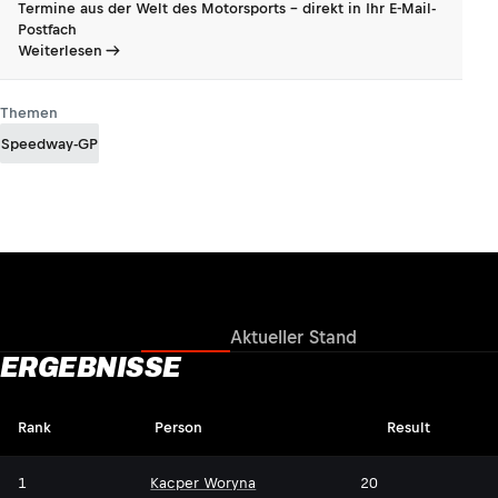
Termine aus der Welt des Motorsports - direkt in Ihr E-Mail-
Postfach
Weiterlesen
Themen
Speedway-GP
Ergebnisse
Aktueller Stand
ERGEBNISSE
Rank
Person
Result
1
Kacper Woryna
20