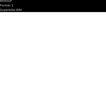
MotoGP
Formel 1
Superbike-WM