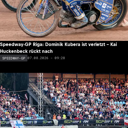
Speedway-GP Riga: Dominik Kubera ist verletzt – Kai
Huckenbeck rückt nach
07.08.2026 - 09:28
SPEEDWAY-GP