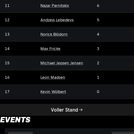
11
Nazar Parnitskiy
6
12
Andzejs Lebedevs
5
13
Norick Blödorn
4
14
Max Fricke
3
15
Michael Jepsen Jensen
2
16
Leon Madsen
1
17
Kevin Wölbert
0
Voller Stand
EVENTS