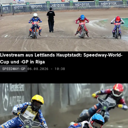
Livestream aus Lettlands Hauptstadt: Speedway-World-
Cup und -GP in Riga
06.08.2026 - 10:38
SPEEDWAY-GP