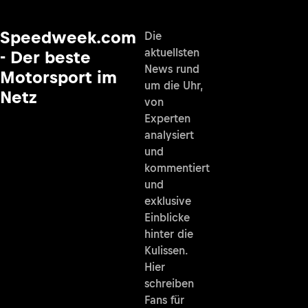
Speedweek.com
Die
aktuellsten
- Der beste
News rund
Motorsport im
um die Uhr,
Netz
von
Experten
analysiert
und
kommentiert
und
exklusive
Einblicke
hinter die
Kulissen.
Hier
schreiben
Fans für