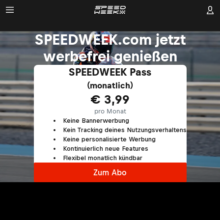
SPEEDWEEK.com jetzt
werbefrei genießen
SPEEDWEEK Pass
(monatlich)
€ 3,99
pro Monat
Keine Bannerwerbung
Kein Tracking deines Nutzungsverhaltens
Keine personalisierte Werbung
Kontinuierlich neue Features
Flexibel monatlich kündbar
Zum Abo