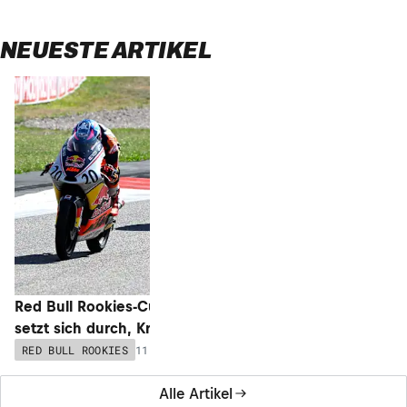
NEUESTE ARTIKEL
Red Bull Rookies-Cup Sachsenring: Ogiwara
setzt sich durch, Kratochwil 4.
11.07.2026 - 17:07
RED BULL ROOKIES
Alle Artikel