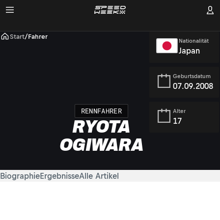
Start
/
Fahrer
Nationalität
Japan
Geburtsdatum
07.09.2008
RENNFAHRER
Alter
17
RYOTA
OGIWARA
Biographie
Ergebnisse
Alle Artikel