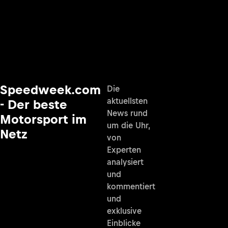
Speedweek.com
Die
aktuellsten
- Der beste
News rund
Motorsport im
um die Uhr,
Netz
von
Experten
analysiert
und
kommentiert
und
exklusive
Einblicke