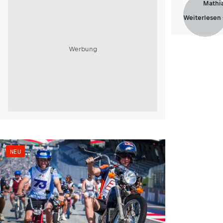
Mathi
Weiterlesen
Werbung
NEU