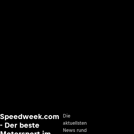
Speedweek.com
Die
aktuellsten
- Der beste
News rund
Motorsport im