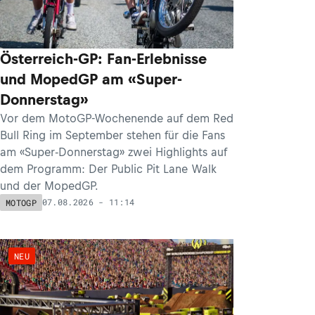
Österreich-GP: Fan-Erlebnisse
und MopedGP am «Super-
Donnerstag»
Vor dem MotoGP-Wochenende auf dem Red
Bull Ring im September stehen für die Fans
am «Super-Donnerstag» zwei Highlights auf
dem Programm: Der Public Pit Lane Walk
und der MopedGP.
07.08.2026 - 11:14
MOTOGP
NEU