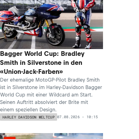
Bagger World Cup: Bradley
Smith in Silverstone in den
«Union-Jack-Farben»
Der ehemalige MotoGP-Pilot Bradley Smith
ist in Silverstone im Harley-Davidson Bagger
World Cup mit einer Wildcard am Start.
Seinen Auftritt absolviert der Brite mit
einem speziellen Design.
07.08.2026 - 10:15
HARLEY DAVIDSON WELTCUP