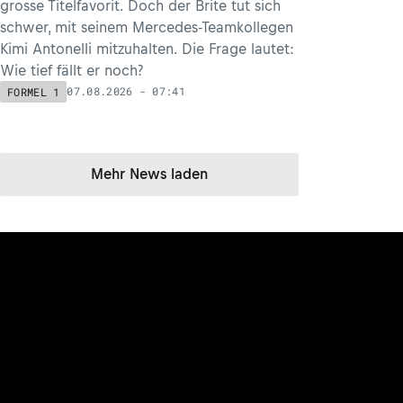
grosse Titelfavorit. Doch der Brite tut sich
schwer, mit seinem Mercedes-Teamkollegen
Kimi Antonelli mitzuhalten. Die Frage lautet:
Wie tief fällt er noch?
07.08.2026 - 07:41
FORMEL 1
Mehr News laden