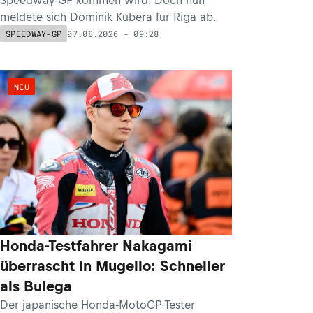
Speedway-GP kommen wird. Doch nun
meldete sich Dominik Kubera für Riga ab.
07.08.2026 - 09:28
SPEEDWAY-GP
NEU
Honda-Testfahrer Nakagami
überrascht in Mugello: Schneller
als Bulega
Der japanische Honda-MotoGP-Tester