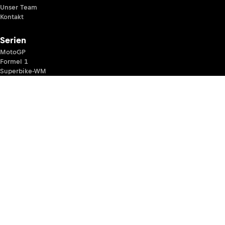
Unser Team
Kontakt
Serien
MotoGP
Formel 1
Superbike-WM