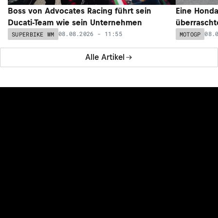
Boss von Advocates Racing führt sein
Eine Honda
Ducati-Team wie sein Unternehmen
überrascht
08.08.2026 - 11:55
08.
SUPERBIKE WM
MOTOGP
Alle Artikel