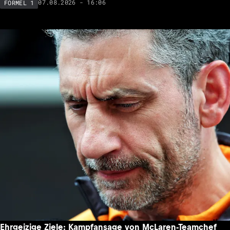
07.08.2026 - 16:06
FORMEL 1
Ehrgeizige Ziele: Kampfansage von McLaren-Teamchef