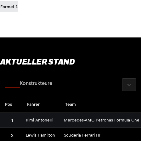
Formel 1
AKTUELLER STAND
2026
Fahrer
Konstrukteure
Pos
Fahrer
Team
1
Kimi Antonelli
Mercedes-AMG Petronas Formula One
2
Lewis Hamilton
Scuderia Ferrari HP