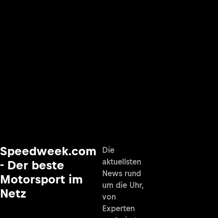
Speedweek.com
Die
aktuellsten
- Der beste
News rund
Motorsport im
um die Uhr,
Netz
von
Experten