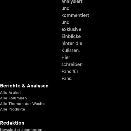
analysiert
und
kommentiert
und
exklusive
Einblicke
hinter die
Kulissen.
Hier
schreiben
Fans für
Fans.
Berichte & Analysen
Alle Artikel
Alle Kolumnen
Alle Themen der Woche
Alle Produkte
Redaktion
Newsletter abonnieren