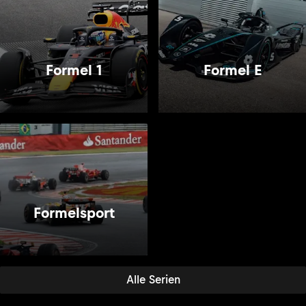
Formel 1
Formel E
Formelsport
Alle Serien