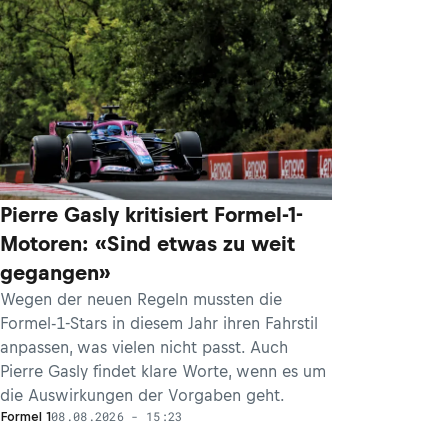
Pierre Gasly kritisiert Formel-1-
Motoren: «Sind etwas zu weit
gegangen»
Wegen der neuen Regeln mussten die
Formel-1-Stars in diesem Jahr ihren Fahrstil
anpassen, was vielen nicht passt. Auch
Pierre Gasly findet klare Worte, wenn es um
die Auswirkungen der Vorgaben geht.
08.08.2026 - 15:23
Formel 1