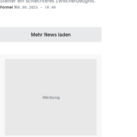
Steiner ein schlechteres Zwischenzeugnis.
08.08.2026 - 10:40
Formel 1
Mehr News laden
Werbung