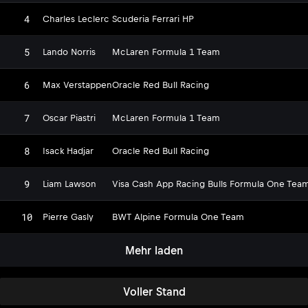
4
Charles Leclerc
Scuderia Ferrari HP
5
Lando Norris
McLaren Formula 1 Team
6
Max Verstappen
Oracle Red Bull Racing
7
Oscar Piastri
McLaren Formula 1 Team
8
Isack Hadjar
Oracle Red Bull Racing
9
Liam Lawson
Visa Cash App Racing Bulls Formula One Tea
10
Pierre Gasly
BWT Alpine Formula One Team
Mehr laden
Voller Stand