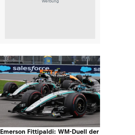
Werbung
Emerson Fittipaldi: WM-Duell der