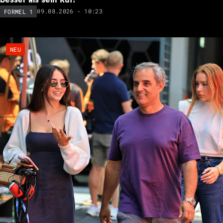
09.08.2026 - 10:23
FORMEL 1
NEU