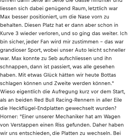
fuhren dann Seite an Seite die Gasse hinunter und
liessen sich dabei genügend Raum, letztlich war
Max besser positioniert, um die Nase vorn zu
behalten. Diesen Platz hat er dann aber schon in
Kurve 3 wieder verloren, und so ging das weiter. Ich
bin sicher, jeder Fan wird mir zustimmen – das war
grandioser Sport, wobei unser Auto leicht schneller
war. Max konnte zu Seb aufschliessen und ihn
schnappen, dann ist passiert, was alle gesehen
haben. Mit etwas Glück hätten wir heute Bottas
schlagen können und Zweite werden können."
Wieso eigentlich die Aufregung kurz vor dem Start,
als an beiden Red Bull Racing-Rennern in aller Eile
die Heckflügel-Endplatten gewechselt wurden?
Horner: "Einer unserer Mechaniker hat am Wagen
von Verstappen einen Riss gefunden. Daher haben
wir uns entschieden, die Platten zu wechseln. Bei