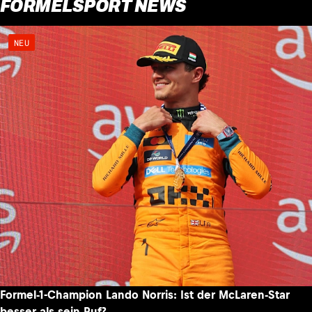
FORMELSPORT NEWS
NEU
Formel-1-Champion Lando Norris: Ist der McLaren-Star
besser als sein Ruf?