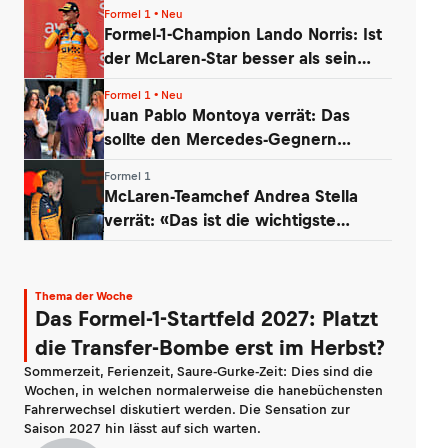
Formel 1 • Neu
Formel-1-Champion Lando Norris: Ist
der McLaren-Star besser als sein
Ruf?
Formel 1 • Neu
Juan Pablo Montoya verrät: Das
sollte den Mercedes-Gegnern
Sorgen bereiten
Formel 1
McLaren-Teamchef Andrea Stella
verrät: «Das ist die wichtigste
Erkenntnis»
Thema der Woche
Das Formel-1-Startfeld 2027: Platzt
die Transfer-Bombe erst im Herbst?
Sommerzeit, Ferienzeit, Saure-Gurke-Zeit: Dies sind die
Wochen, in welchen normalerweise die hanebüchensten
Fahrerwechsel diskutiert werden. Die Sensation zur
Saison 2027 hin lässt auf sich warten.