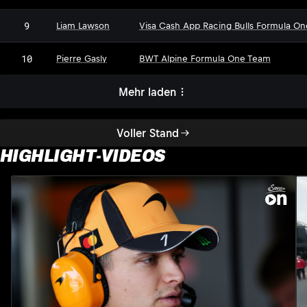
9
Liam Lawson
Visa Cash App Racing Bulls Formula O
10
Pierre Gasly
BWT Alpine Formula One Team
Mehr laden
Voller Stand
HIGHLIGHT-VIDEOS