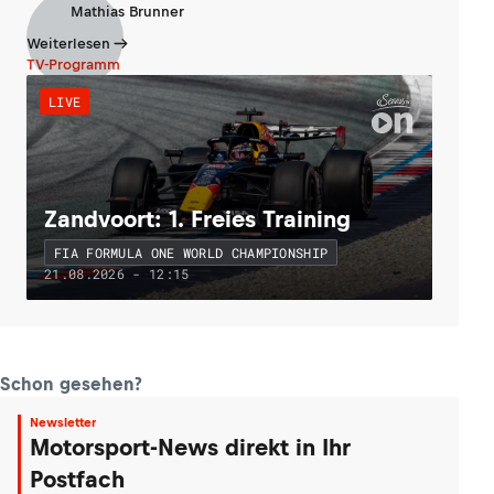
Mathias Brunner
Weiterlesen
TV-Programm
LIVE
Zandvoort: 1. Freies Training
FIA FORMULA ONE WORLD CHAMPIONSHIP
21.08.2026 - 12:15
Schon gesehen?
Newsletter
Motorsport-News direkt in Ihr
Postfach