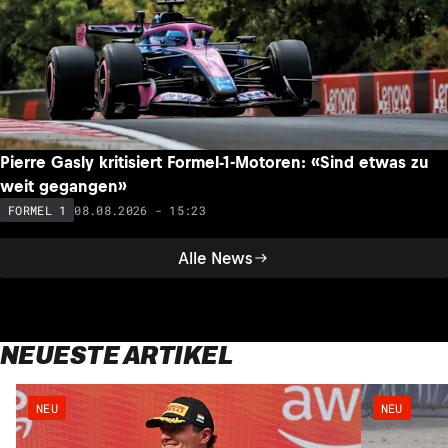
Pierre Gasly kritisiert Formel-1-Motoren: «Sind etwas zu
weit gegangen»
08.08.2026 - 15:23
FORMEL 1
Alle News
NEUESTE ARTIKEL
NEU
NEU