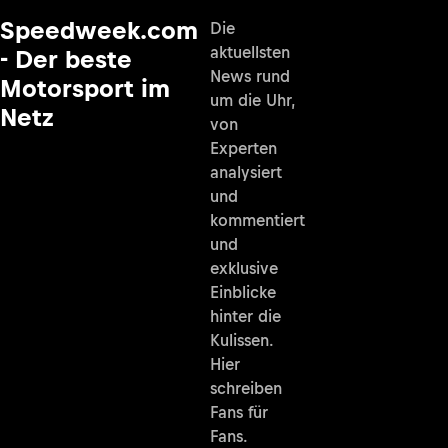
Speedweek.com
Die
aktuellsten
- Der beste
News rund
Motorsport im
um die Uhr,
Netz
von
Experten
analysiert
und
kommentiert
und
exklusive
Einblicke
hinter die
Kulissen.
Hier
schreiben
Fans für
Fans.