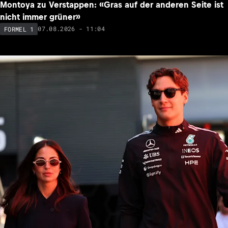
Montoya zu Verstappen: «Gras auf der anderen Seite ist
nicht immer grüner»
07.08.2026 - 11:04
FORMEL 1