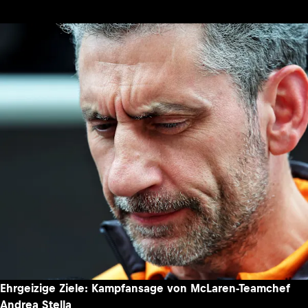
Ehrgeizige Ziele: Kampfansage von McLaren-Teamchef
Andrea Stella