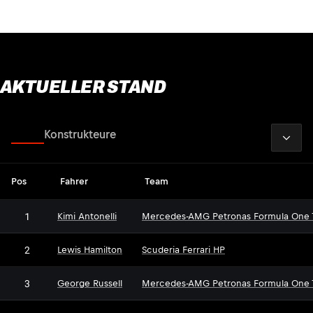
AKTUELLER STAND
2026
Fahrer
Konstrukteure
Pos
Fahrer
Team
1
Kimi Antonelli
Mercedes-AMG Petronas Formula One
2
Lewis Hamilton
Scuderia Ferrari HP
3
George Russell
Mercedes-AMG Petronas Formula One