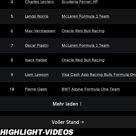
4
Charles Leclerc
Scuderia Ferrari HP
5
Lando Norris
McLaren Formula 1 Team
6
Max Verstappen
Oracle Red Bull Racing
7
Oscar Piastri
McLaren Formula 1 Team
8
Isack Hadjar
Oracle Red Bull Racing
9
Liam Lawson
Visa Cash App Racing Bulls Formula O
10
Pierre Gasly
BWT Alpine Formula One Team
Mehr laden
Voller Stand
HIGHLIGHT-VIDEOS