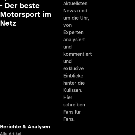
aktuellsten
- Der beste
News rund
Motorsport im
um die Uhr,
Netz
von
Experten
analysiert
und
kommentiert
und
exklusive
Einblicke
hinter die
Kulissen.
Hier
schreiben
Fans für
Fans.
Berichte & Analysen
Alle Artikel