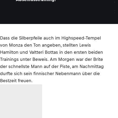
©
L
A
T
Dass die Silberpfeile auch im Highspeed-Tempel
von Monza den Ton angeben, stellten Lewis
Hamilton und Valtteri Bottas in den ersten beiden
Trainings unter Beweis. Am Morgen war der Brite
der schnellste Mann auf der Piste, am Nachmittag
durfte sich sein finnischer Nebenmann über die
Bestzeit freuen.