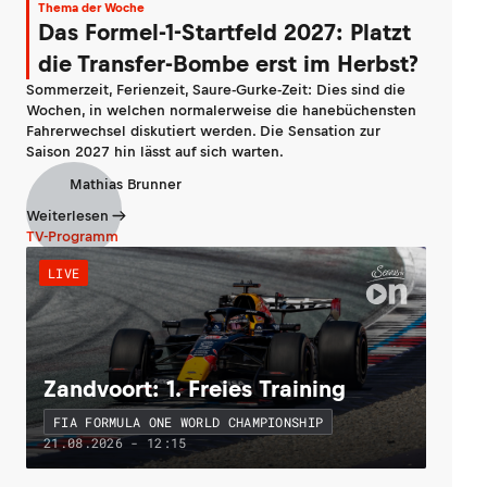
Thema der Woche
Das Formel-1-Startfeld 2027: Platzt
die Transfer-Bombe erst im Herbst?
Sommerzeit, Ferienzeit, Saure-Gurke-Zeit: Dies sind die
Wochen, in welchen normalerweise die hanebüchensten
Fahrerwechsel diskutiert werden. Die Sensation zur
Saison 2027 hin lässt auf sich warten.
Mathias Brunner
Weiterlesen
TV-Programm
LIVE
Zandvoort: 1. Freies Training
FIA FORMULA ONE WORLD CHAMPIONSHIP
21.08.2026 - 12:15