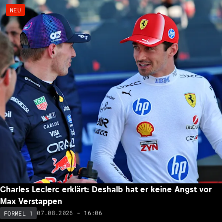
NEU
Charles Leclerc erklärt: Deshalb hat er keine Angst vor
Max Verstappen
07.08.2026 - 16:06
FORMEL 1