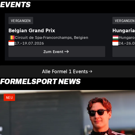
EVENTS
VERGANGEN
VERGANGEN
Belgian Grand Prix
Hungaria
Circuit de Spa-Francorchamps, Belgien
Hungaro
17.–19.07.2026
24.–26.
Zum Event
Alle Formel 1 Events
FORMELSPORT NEWS
NEU