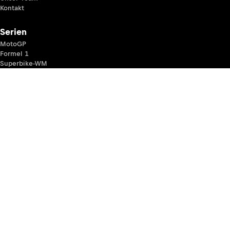
Kontakt
Serien
MotoGP
Formel 1
Superbike-WM