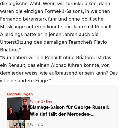
die logische Wahl. Wenn wir zurückblicken, dann
waren die einzigen Formel-1-Saisons, in welchen
Fernando bärenstark fuhr und ohne politische
Missklänge antreten konnte, die Jahre mit Renault.
Allerdings hatte er in jenen Jahren auch die
Unterstützung des damaligen Teamchefs Flavio
Briatore."
"Nun haben wir ein Renault ohne Briatore. Ist das
ein Renault, das einen Alonso führen könnte, von
dem jeder weiss, wie aufbrausend er sein kann? Das
ist eine andere Frage."
Empfehlungen
Formel 1 • Neu
Blamage-Saison für George Russell:
Wie tief fällt der Mercedes-
Routinier?
Formel 1