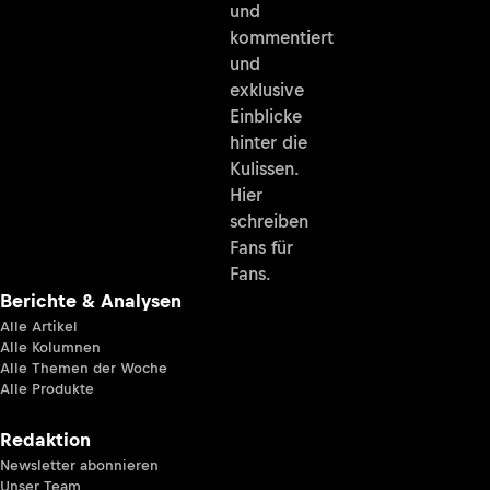
und
kommentiert
und
exklusive
Einblicke
hinter die
Kulissen.
Hier
schreiben
Fans für
Fans.
Berichte & Analysen
Alle Artikel
Alle Kolumnen
Alle Themen der Woche
Alle Produkte
Redaktion
Newsletter abonnieren
Unser Team