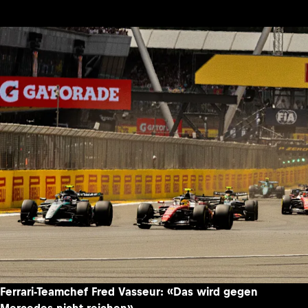
Ferrari-Teamchef Fred Vasseur: «Das wird gegen