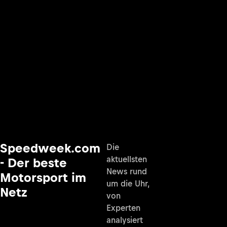
Speedweek.com
Die
aktuellsten
- Der beste
News rund
Motorsport im
um die Uhr,
Netz
von
Experten
analysiert