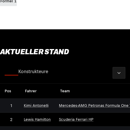
Formel 1
AKTUELLER STAND
2026
Fahrer
Konstrukteure
Pos
Fahrer
Team
1
Kimi Antonelli
Mercedes-AMG Petronas Formula One
2
Lewis Hamilton
Scuderia Ferrari HP