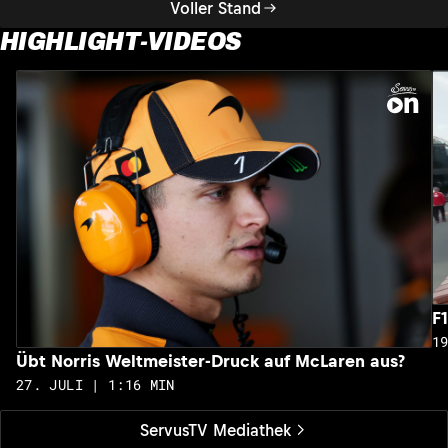
Voller Stand
HIGHLIGHT-VIDEOS
F
1
Übt Norris Weltmeister-Druck auf McLaren aus?
27. JULI | 1:16 MIN
ServusTV Mediathek