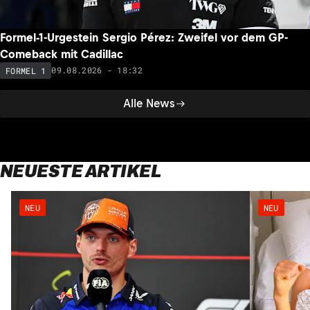
Formel-1-Urgestein Sergio Pérez: Zweifel vor dem GP-
Comeback mit Cadillac
09.08.2026 - 18:32
FORMEL 1
Alle News
NEUESTE ARTIKEL
NEU
NEU