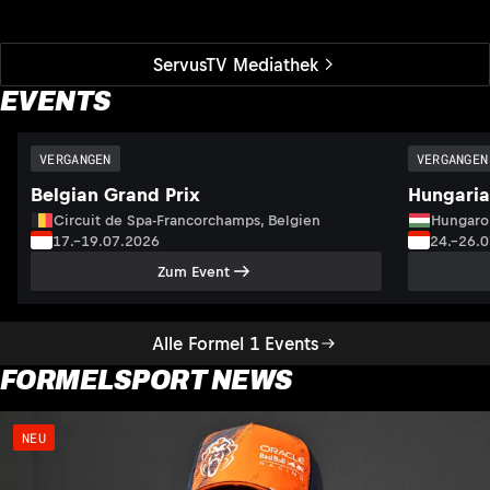
ServusTV Mediathek
EVENTS
VERGANGEN
VERGANGEN
Belgian Grand Prix
Hungaria
Circuit de Spa-Francorchamps, Belgien
Hungaro
17.–19.07.2026
24.–26.
Zum Event
Alle Formel 1 Events
FORMELSPORT NEWS
NEU