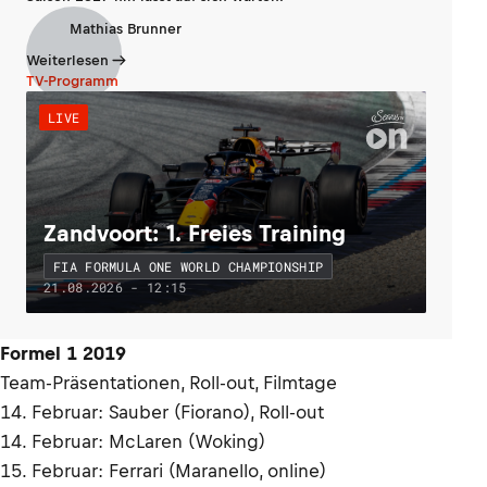
Mathias Brunner
Weiterlesen
TV-Programm
LIVE
Zandvoort: 1. Freies Training
FIA FORMULA ONE WORLD CHAMPIONSHIP
21.08.2026 - 12:15
Formel 1 2019
Team-Präsentationen, Roll-out, Filmtage
14. Februar: Sauber (Fiorano), Roll-out
14. Februar: McLaren (Woking)
15. Februar: Ferrari (Maranello, online)