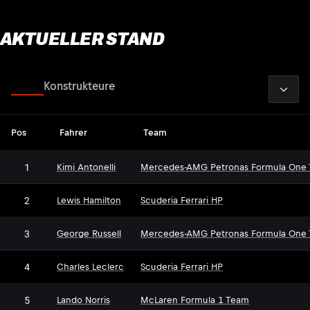
AKTUELLER STAND
2026
Fahrer
Konstrukteure
Pos
Fahrer
Team
1
Kimi Antonelli
Mercedes-AMG Petronas Formula One
2
Lewis Hamilton
Scuderia Ferrari HP
3
George Russell
Mercedes-AMG Petronas Formula One
4
Charles Leclerc
Scuderia Ferrari HP
5
Lando Norris
McLaren Formula 1 Team