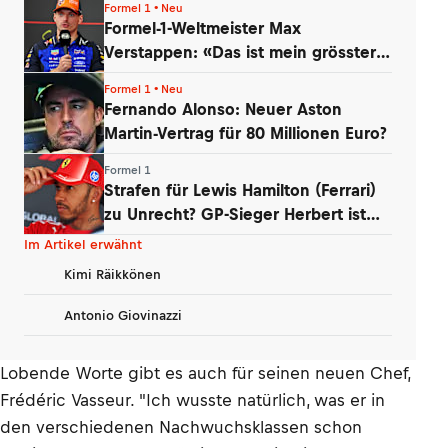
Formel 1 • Neu
Formel-1-Weltmeister Max
Verstappen: «Das ist mein grösster
Schatz»
Formel 1 • Neu
Fernando Alonso: Neuer Aston
Martin-Vertrag für 80 Millionen Euro?
Formel 1
Strafen für Lewis Hamilton (Ferrari)
zu Unrecht? GP-Sieger Herbert ist
baff
Im Artikel erwähnt
Kimi Räikkönen
Antonio Giovinazzi
Lobende Worte gibt es auch für seinen neuen Chef,
Frédéric Vasseur. "Ich wusste natürlich, was er in
den verschiedenen Nachwuchsklassen schon