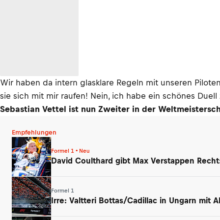
Wir haben da intern glasklare Regeln mit unseren Pilote
sie sich mit mir raufen! Nein, ich habe ein schönes Due
Sebastian Vettel ist nun Zweiter in der Weltmeistersch
Empfehlungen
Formel 1 • Neu
David Coulthard gibt Max Verstappen Rech
Formel 1
Irre: Valtteri Bottas/Cadillac in Ungarn mit