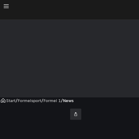
Start
/
Formelsport
/
Formel 1
/
News