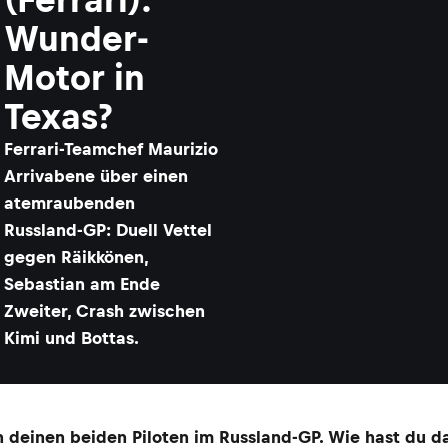
Wunder-
Motor in
Texas?
​Ferrari-Teamchef Maurizio
Arrivabene über einen
atemraubenden
Russland-GP: Duell Vettel
gegen Räikkönen,
Sebastian am Ende
Zweiter, Crash zwischen
Kimi und Bottas.
deinen beiden Piloten im Russland-GP. Wie hast du da