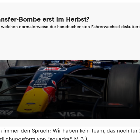
ransfer-Bombe erst im Herbst?
n welchen normalerweise die hanebüchensten Fahrerwechsel diskutiert 
n immer den Spruch: Wir haben kein Team, das noch für 
iedlichungsform von "squadra", M.B.).