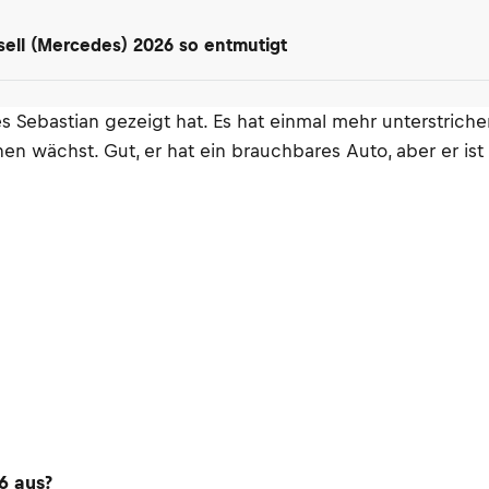
ell (Mercedes) 2026 so entmutigt
es Sebastian gezeigt hat. Es hat einmal mehr unterstriche
en wächst. Gut, er hat ein brauchbares Auto, aber er is
6 aus?