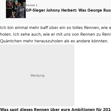
Formel 1
GP-Sieger Johnny Herbert: Was George Russ
Ich bin einmal mehr baff über ein so tolles Rennen, wie 
holen. Ich sehe auch, wie er mit uns von Rennen zu Renn
Quäntchen mehr herauszuholen als es andere könnten.
Werbung
Was sagt dieses Rennen über eure Ambitionen für 201