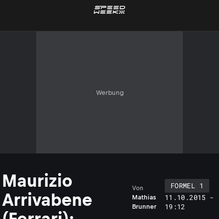
Werbung
Maurizio
FORMEL 1
Von
Arrivabene
11.10.2015 -
Mathias
19:12
Brunner
(Ferrari):