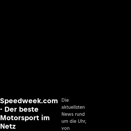
Speedweek.com
Die
aktuellsten
- Der beste
News rund
Motorsport im
um die Uhr,
Netz
von