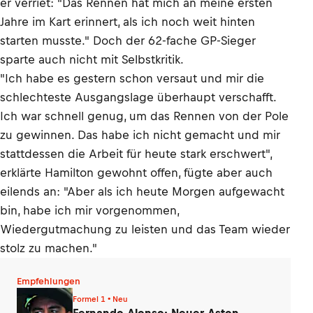
er verriet: "Das Rennen hat mich an meine ersten
Jahre im Kart erinnert, als ich noch weit hinten
starten musste." Doch der 62-fache GP-Sieger
sparte auch nicht mit Selbstkritik.
"Ich habe es gestern schon versaut und mir die
schlechteste Ausgangslage überhaupt verschafft.
Ich war schnell genug, um das Rennen von der Pole
zu gewinnen. Das habe ich nicht gemacht und mir
stattdessen die Arbeit für heute stark erschwert",
erklärte Hamilton gewohnt offen, fügte aber auch
eilends an: "Aber als ich heute Morgen aufgewacht
bin, habe ich mir vorgenommen,
Wiedergutmachung zu leisten und das Team wieder
stolz zu machen."
Empfehlungen
Formel 1 • Neu
Fernando Alonso: Neuer Aston