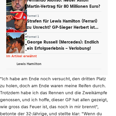
Martin-Vertrag für 80 Millionen Euro?
Formel 1
Strafen für Lewis Hamilton (Ferrari)
zu Unrecht? GP-Sieger Herbert ist
baff
Formel 1
George Russell (Mercedes): Endlich
ein Erfolgserlebnis – Verlobung!
Im Artikel erwähnt
Lewis Hamilton
"Ich habe am Ende noch versucht, den dritten Platz
zu holen, doch am Ende waren meine Reifen durch.
Trotzdem habe ich das Rennen und die Zweikämpfe
genossen, und ich hoffe, dieser GP hat allen gezeigt,
wie gross das Feuer ist, das noch in mir brennt",
betonte der 32-Jährige, und stellte klar: "Wenn du