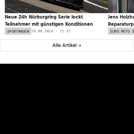
Neue 24h Nürburgring Serie lockt
Jens Holzh
Teilnehmer mit günstigen Konditionen
Reparaturp
10.08.2026 - 12:31
SPORTWAGEN
EURO MOTO 
Alle Artikel