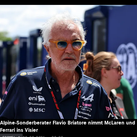
Alpine-Sonderberater Flavio Briatore nimmt McLaren und
Ferrari ins Visier