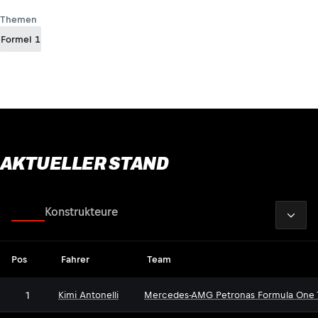
Themen
Formel 1
AKTUELLER STAND
2026
Fahrer
Konstrukteure
Pos
Fahrer
Team
1
Kimi Antonelli
Mercedes-AMG Petronas Formula One