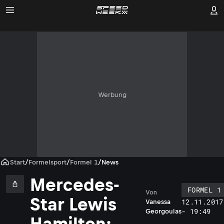
Werbung
Start
/
Formelsport
/
Formel 1
/
News
Mercedes-
FORMEL 1
Von
Star Lewis
12.11.2017
Vanessa
- 19:49
Georgoulas
Hamilton: