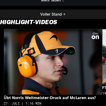
Voller Stand
HIGHLIGHT-VIDEOS
F
1
Übt Norris Weltmeister-Druck auf McLaren aus?
27. JULI | 1:16 MIN