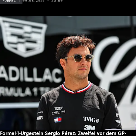
09.08.2026 - 20:00
FORMEL 1
Formel-1-Urgestein Sergio Pérez: Zweifel vor dem GP-