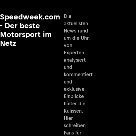
Speedweek.com
Die
aktuellsten
- Der beste
News rund
Motorsport im
um die Uhr,
Netz
von
Experten
analysiert
und
kommentiert
und
exklusive
Einblicke
hinter die
Kulissen.
Hier
schreiben
Fans für