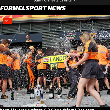
FORMELSPORT NEWS
NEU
Kann McLaren weitere GP-Siege feiern? Das sagt