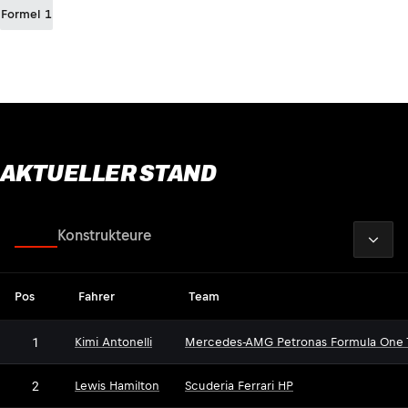
Formel 1
AKTUELLER STAND
2026
Fahrer
Konstrukteure
Pos
Fahrer
Team
1
Kimi Antonelli
Mercedes-AMG Petronas Formula One
2
Lewis Hamilton
Scuderia Ferrari HP