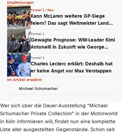
Empfehlungen
Formel 1 • Neu
Kann McLaren weitere GP-Siege
feiern? Das sagt Weltmeister Lando
Norris
Formel 1
Gewagte Prognose: WM-Leader Kimi
Antonelli in Zukunft wie George
Russell
Formel 1
Charles Leclerc erklärt: Deshalb hat
er keine Angst vor Max Verstappen
Im Artikel erwähnt
Michael Schumacher
Wer sich über die Dauer-Ausstellung "Michael
Schumacher Private Collection" in der Motorworld
in Köln informieren will, findet nun eine komplette
Liste aller ausgestellten Gegenstände. Schon seit