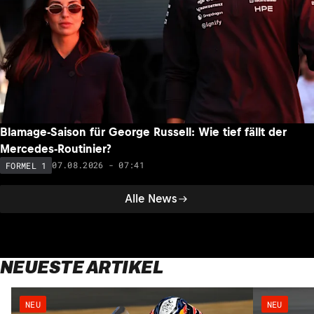
Blamage-Saison für George Russell: Wie tief fällt der
Mercedes-Routinier?
07.08.2026 - 07:41
FORMEL 1
Alle News
NEUESTE ARTIKEL
NEU
NEU