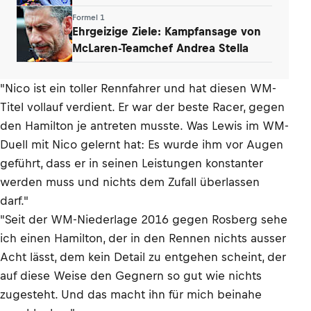
Formel 1
Ehrgeizige Ziele: Kampfansage von
McLaren-Teamchef Andrea Stella
"Nico ist ein toller Rennfahrer und hat diesen WM-
Titel vollauf verdient. Er war der beste Racer, gegen
den Hamilton je antreten musste. Was Lewis im WM-
Duell mit Nico gelernt hat: Es wurde ihm vor Augen
geführt, dass er in seinen Leistungen konstanter
werden muss und nichts dem Zufall überlassen
darf."
"Seit der WM-Niederlage 2016 gegen Rosberg sehe
ich einen Hamilton, der in den Rennen nichts ausser
Acht lässt, dem kein Detail zu entgehen scheint, der
auf diese Weise den Gegnern so gut wie nichts
zugesteht. Und das macht ihn für mich beinahe