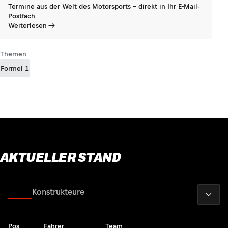
Termine aus der Welt des Motorsports - direkt in Ihr E-Mail-
Postfach
Weiterlesen
Themen
Formel 1
AKTUELLER STAND
2026
Fahrer
Konstrukteure
Pos
Fahrer
Team