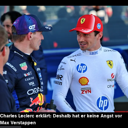
Charles Leclerc erklärt: Deshalb hat er keine Angst vor
Max Verstappen