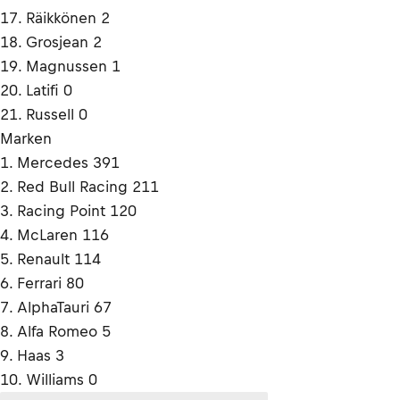
17. Räikkönen 2
18. Grosjean 2
19. Magnussen 1
20. Latifi 0
21. Russell 0
Marken
1. Mercedes 391
2. Red Bull Racing 211
3. Racing Point 120
4. McLaren 116
5. Renault 114
6. Ferrari 80
7. AlphaTauri 67
8. Alfa Romeo 5
9. Haas 3
10. Williams 0