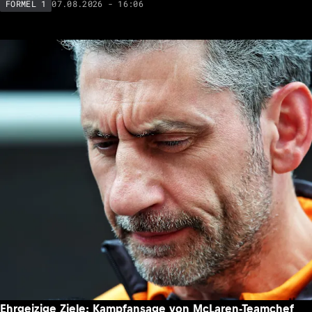
07.08.2026 - 16:06
FORMEL 1
Ehrgeizige Ziele: Kampfansage von McLaren-Teamchef