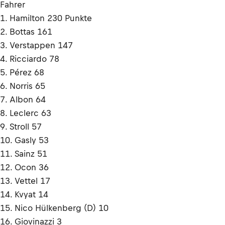
Fahrer
1. Hamilton 230 Punkte
2. Bottas 161
3. Verstappen 147
4. Ricciardo 78
5. Pérez 68
6. Norris 65
7. Albon 64
8. Leclerc 63
9. Stroll 57
10. Gasly 53
11. Sainz 51
12. Ocon 36
13. Vettel 17
14. Kvyat 14
15. Nico Hülkenberg (D) 10
16. Giovinazzi 3