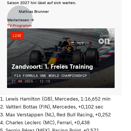
Saison 2027 hin lässt auf sich warten.
Mathias Brunner
Weiterlesen
TV-Programm
LIVE
Zandvoort: 1. Freies Training
FIA FORMULA ONE WORLD CHAMPIONSHIP
21.08.2026 - 12:15
1. Lewis Hamilton (GB), Mercedes, 1:16,652 min
2. Valtteri Bottas (FIN), Mercedes, +0,102 sec
3. Max Verstappen (NL), Red Bull Racing, +0,252
4. Charles Leclerc (MC), Ferrari, +0,438
5. Sergio Pérez (MEX), Racing Point, +0,571