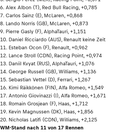
6. Alex Albon (T), Red Bull Racing, +0,785
7. Carlos Sainz (E), McLaren, +0,868
8. Lando Norris (GB), McLaren, +0,873
9. Pierre Gasly (F), AlphaTauri, +1,151
10. Daniel Ricciardo (AUS), Renault keine Zeit
11. Esteban Ocon (F), Renault, +0,962
12. Lance Stroll (CDN), Racing Point, +0,974
13. Daniil Kvyat (RUS), AlphaTauri, +1,076
14. George Russell (GB), Williams, +1,136
15. Sebastian Vettel (D), Ferrari, +1,267
16. Kimi Räikkönen (FIN), Alfa Romeo, +1,549
17. Antonio Giovinazzi (I), Alfa Romeo, +1,671
18. Romain Grosjean (F), Haas, +1,712
19. Kevin Magnussen (DK), Haas, +1,856
20. Nicholas Latifi (CDN), Williams, +2,125
WM-Stand nach 11 von 17 Rennen