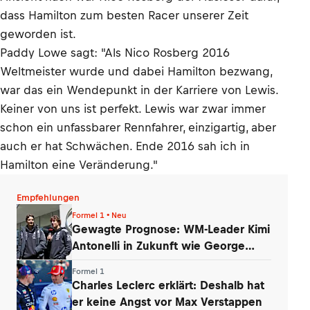
dass Hamilton zum besten Racer unserer Zeit
geworden ist.
Paddy Lowe sagt: "Als Nico Rosberg 2016
Weltmeister wurde und dabei Hamilton bezwang,
war das ein Wendepunkt in der Karriere von Lewis.
Keiner von uns ist perfekt. Lewis war zwar immer
schon ein unfassbarer Rennfahrer, einzigartig, aber
auch er hat Schwächen. Ende 2016 sah ich in
Hamilton eine Veränderung."
Empfehlungen
Formel 1 • Neu
Gewagte Prognose: WM-Leader Kimi
Antonelli in Zukunft wie George
Russell
Formel 1
Charles Leclerc erklärt: Deshalb hat
er keine Angst vor Max Verstappen