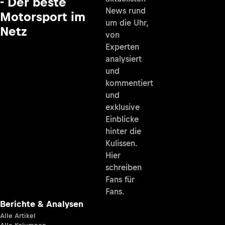
- Der beste
News rund
Motorsport im
um die Uhr,
Netz
von
Experten
analysiert
und
kommentiert
und
exklusive
Einblicke
hinter die
Kulissen.
Hier
schreiben
Fans für
Fans.
Berichte & Analysen
Alle Artikel