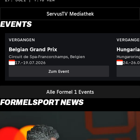
ServusTV Mediathek
EVENTS
VERGANGEN
VERGANGE
Belgian Grand Prix
Hungaria
Circuit de Spa-Francorchamps, Belgien
Hungaroring
17.–19.07.2026
24.–26.
Zum Event
Alle Formel 1 Events
FORMELSPORT NEWS