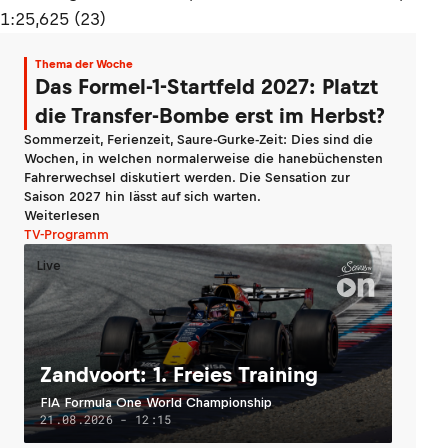
1:25,625 (23)
Thema der Woche
Das Formel-1-Startfeld 2027: Platzt
die Transfer-Bombe erst im Herbst?
Sommerzeit, Ferienzeit, Saure-Gurke-Zeit: Dies sind die
Wochen, in welchen normalerweise die hanebüchensten
Fahrerwechsel diskutiert werden. Die Sensation zur
Saison 2027 hin lässt auf sich warten.
Weiterlesen
TV-Programm
Live
Zandvoort: 1. Freies Training
FIA Formula One World Championship
21.08.2026 - 12:15