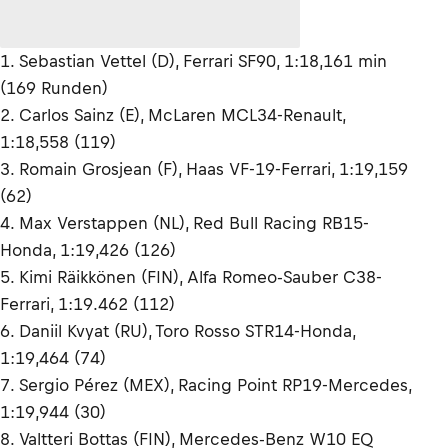
1. Sebastian Vettel (D), Ferrari SF90, 1:18,161 min
(169 Runden)
2. Carlos Sainz (E), McLaren MCL34-Renault,
1:18,558 (119)
3. Romain Grosjean (F), Haas VF-19-Ferrari, 1:19,159
(62)
4. Max Verstappen (NL), Red Bull Racing RB15-
Honda, 1:19,426 (126)
5. Kimi Räikkönen (FIN), Alfa Romeo-Sauber C38-
Ferrari, 1:19.462 (112)
6. Daniil Kvyat (RU), Toro Rosso STR14-Honda,
1:19,464 (74)
7. Sergio Pérez (MEX), Racing Point RP19-Mercedes,
1:19,944 (30)
8. Valtteri Bottas (FIN), Mercedes-Benz W10 EQ