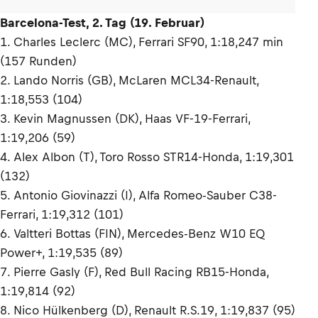
Barcelona-Test, 2. Tag (19. Februar)
1. Charles Leclerc (MC), Ferrari SF90, 1:18,247 min
(157 Runden)
2. Lando Norris (GB), McLaren MCL34-Renault,
1:18,553 (104)
3. Kevin Magnussen (DK), Haas VF-19-Ferrari,
1:19,206 (59)
4. Alex Albon (T), Toro Rosso STR14-Honda, 1:19,301
(132)
5. Antonio Giovinazzi (I), Alfa Romeo-Sauber C38-
Ferrari, 1:19,312 (101)
6. Valtteri Bottas (FIN), Mercedes-Benz W10 EQ
Power+, 1:19,535 (89)
7. Pierre Gasly (F), Red Bull Racing RB15-Honda,
1:19,814 (92)
8. Nico Hülkenberg (D), Renault R.S.19, 1:19,837 (95)