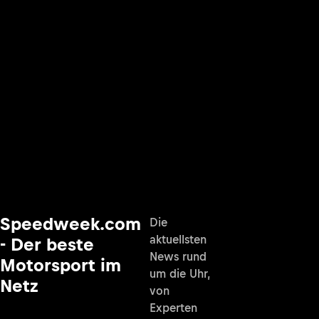
Speedweek.com
Die
aktuellsten
- Der beste
News rund
Motorsport im
um die Uhr,
Netz
von
Experten