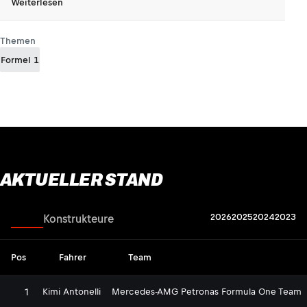
Weiterlesen
Themen
Formel 1
AKTUELLER STAND
2026
2025
2024
2023
Fahrer
Konstrukteure
Pos
Fahrer
Team
1
Kimi Antonelli
Mercedes-AMG Petronas Formula One Team