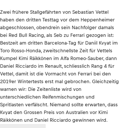
Zwei frühere Stallgefährten von Sebastian Vettel
haben den dritten Testtag vor dem Heppenheimer
abgeschlossen, obendrein sein Nachfolger damals
bei Red Bull Racing, als Seb zu Ferrari gezogen ist:
Bestzeit am dritten Barcelona-Tag für Daniil Kvyat im
Toro Rosso-Honda, zweitschnellste Zeit für Vettels
Kumpel Kimi Räikkönen im Alfa Romeo-Sauber, dann
Daniel Ricciardo im Renault, schliesslich Rang 4 für
Vettel, damit ist die Vormacht von Ferrari bei den
2019er Wintertests erst mal gebrochen. Gleichzeitig
warnen wir: Die Zeitenliste wird von
unterschiedlichen Reifenmischungen und
Spritlasten verfälscht. Niemand sollte erwarten, dass
Kvyat den Grossen Preis von Australien vor Kimi
Räikkönen und Daniel Ricciardo gewinnen wird.