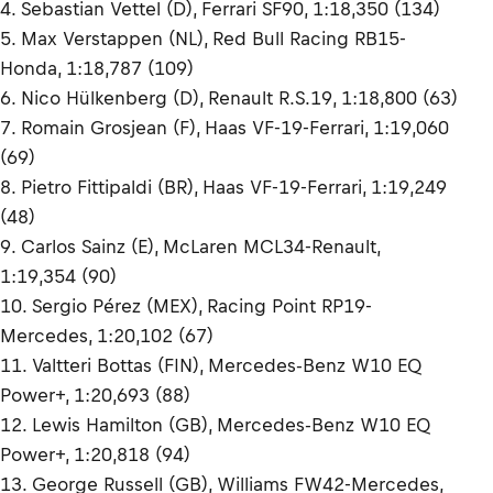
4. Sebastian Vettel (D), Ferrari SF90, 1:18,350 (134)
5. Max Verstappen (NL), Red Bull Racing RB15-
Honda, 1:18,787 (109)
6. Nico Hülkenberg (D), Renault R.S.19, 1:18,800 (63)
7. Romain Grosjean (F), Haas VF-19-Ferrari, 1:19,060
(69)
8. Pietro Fittipaldi (BR), Haas VF-19-Ferrari, 1:19,249
(48)
9. Carlos Sainz (E), McLaren MCL34-Renault,
1:19,354 (90)
10. Sergio Pérez (MEX), Racing Point RP19-
Mercedes, 1:20,102 (67)
11. Valtteri Bottas (FIN), Mercedes-Benz W10 EQ
Power+, 1:20,693 (88)
12. Lewis Hamilton (GB), Mercedes-Benz W10 EQ
Power+, 1:20,818 (94)
13. George Russell (GB), Williams FW42-Mercedes,