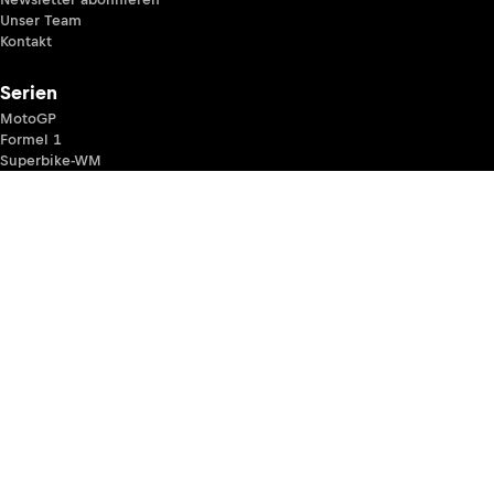
Unser Team
Kontakt
Serien
MotoGP
Formel 1
Superbike-WM