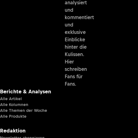
analysiert
und
kommentiert
und
exklusive
Einblicke
hinter die
Kulissen.
Hier
schreiben
Fans für
Fans.
Berichte & Analysen
Alle Artikel
Alle Kolumnen
Alle Themen der Woche
Alle Produkte
Redaktion
Newsletter abonnieren