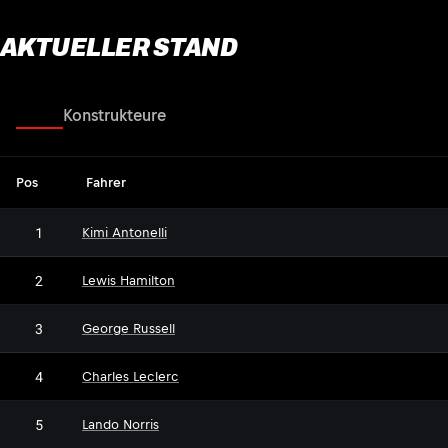
AKTUELLER STAND
Fahrer
Konstrukteure
Pos
Fahrer
1
Kimi Antonelli
2
Lewis Hamilton
3
George Russell
4
Charles Leclerc
5
Lando Norris