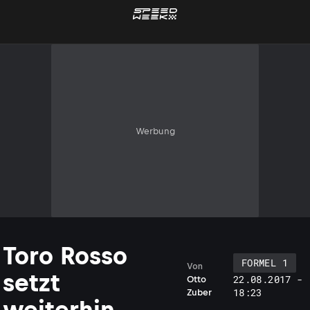
Werbung
Toro Rosso
FORMEL 1
Von
setzt
22.08.2017 -
Otto
18:23
Zuber
weiterhin