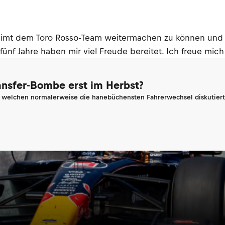
 mimt dem Toro Rosso-Team weitermachen zu können und so
nf Jahre haben mir viel Freude bereitet. Ich freue mich 
ransfer-Bombe erst im Herbst?
n welchen normalerweise die hanebüchensten Fahrerwechsel diskutiert 