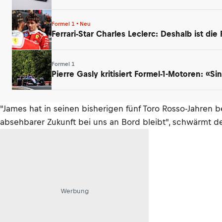
Formel 1 • Neu
Ferrari-Star Charles Leclerc: Deshalb ist die
Formel 1
Pierre Gasly kritisiert Formel-1-Motoren: «
"James hat in seinen bisherigen fünf Toro Rosso-Jahren b
absehbarer Zukunft bei uns an Bord bleibt", schwärmt der
Werbung