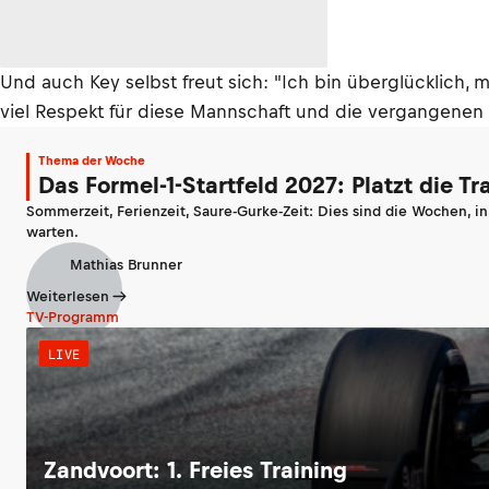
Und auch Key selbst freut sich: "Ich bin überglücklich,
viel Respekt für diese Mannschaft und die vergangenen fü
Thema der Woche
Das Formel-1-Startfeld 2027: Platzt die T
Sommerzeit, Ferienzeit, Saure-Gurke-Zeit: Dies sind die Wochen, i
warten.
Mathias Brunner
Weiterlesen
TV-Programm
LIVE
Zandvoort: 1. Freies Training