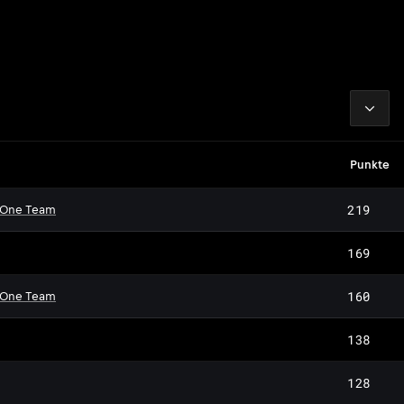
2026
Punkte
219
 One Team
169
160
 One Team
138
128