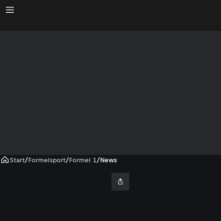
Start
/
Formelsport
/
Formel 1
/
News