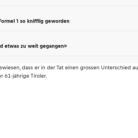
 Formel 1 so knifflig geworden
Sind etwas zu weit gegangen»
ewiesen, dass er in der Tat einen grossen Unterschied aus
 61-jährige Tiroler.