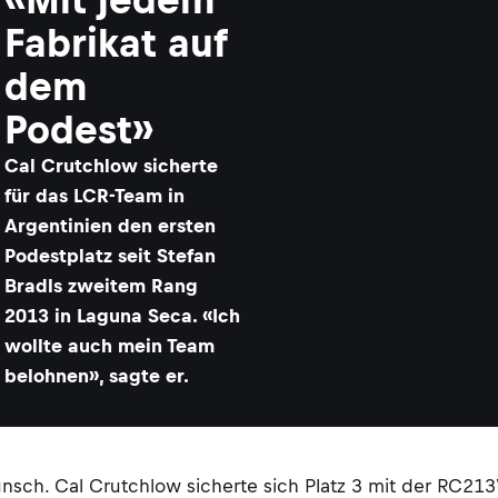
Fabrikat auf
dem
Podest»
Cal Crutchlow sicherte
für das LCR-Team in
Argentinien den ersten
Podestplatz seit Stefan
Bradls zweitem Rang
2013 in Laguna Seca. «Ich
wollte auch mein Team
belohnen», sagte er.
sch. Cal Crutchlow sicherte sich Platz 3 mit der RC213V