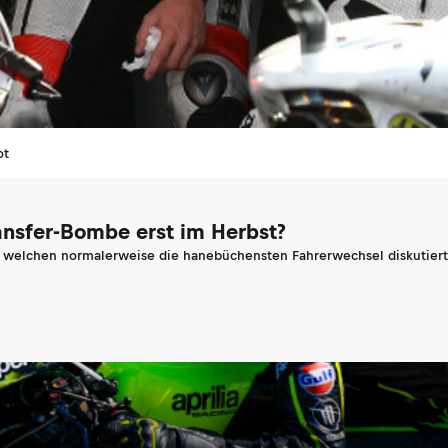
ot
ransfer-Bombe erst im Herbst?
n welchen normalerweise die hanebüchensten Fahrerwechsel diskutiert 