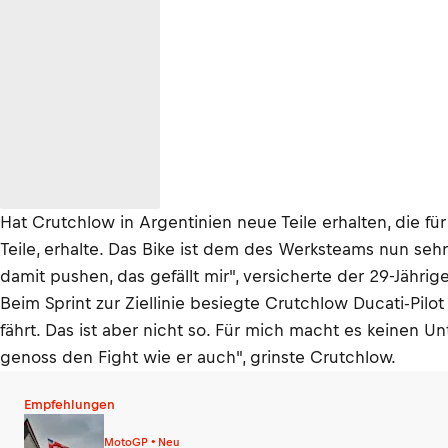
Hat Crutchlow in Argentinien neue Teile erhalten, die f
Teile, erhalte. Das Bike ist dem des Werksteams nun sehr 
damit pushen, das gefällt mir", versicherte der 29-Jährige
Beim Sprint zur Ziellinie besiegte Crutchlow Ducati-Pilot
fährt. Das ist aber nicht so. Für mich macht es keinen U
genoss den Fight wie er auch", grinste Crutchlow.
Empfehlungen
MotoGP • Neu