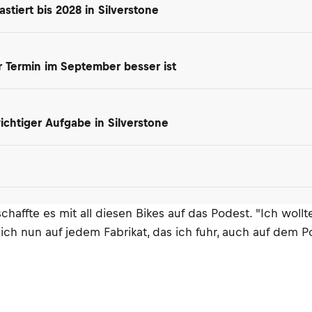
tiert bis 2028 in Silverstone
 Termin im September besser ist
chtiger Aufgabe in Silverstone
affte es mit all diesen Bikes auf das Podest. "Ich wol
 nun auf jedem Fabrikat, das ich fuhr, auch auf dem Pod