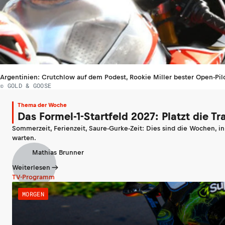
Argentinien: Crutchlow auf dem Podest, Rookie Miller bester Open-Pil
© GOLD & GOOSE
Thema der Woche
Das Formel-1-Startfeld 2027: Platzt die T
Sommerzeit, Ferienzeit, Saure-Gurke-Zeit: Dies sind die Wochen, i
warten.
Mathias Brunner
Weiterlesen
TV-Programm
MORGEN