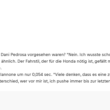
ür Dani Pedrosa vorgesehen waren? "Nein. Ich wusste scho
ähnlich. Der Fahrstil, der für die Honda nötig ist, gefäll
.
 Iannone um nur 0,054 sec. "Viele denken, dass es eine zu
nterschied, wer vor mir ist, ich pushe immer bis zur letz