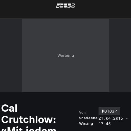
Werbung
Cal
MOTOGP
Von
Crutchlow:
21.04.2015 -
Sharleena
17:45
Wirsing
«Mit jedem