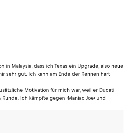
n in Malaysia, dass ich Texas ein Upgrade, also neue
t mir sehr gut. Ich kann am Ende der Rennen hart
sätzliche Motivation für mich war, weil er Ducati
ten Runde. Ich kämpfte gegen ‹Maniac Joe› und