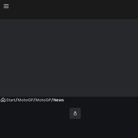
Start
/
MotoGP
/
MotoGP
/
News