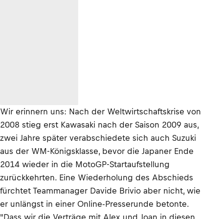
Wir erinnern uns: Nach der Weltwirtschaftskrise von
2008 stieg erst Kawasaki nach der Saison 2009 aus,
zwei Jahre später verabschiedete sich auch Suzuki
aus der WM-Königsklasse, bevor die Japaner Ende
2014 wieder in die MotoGP-Startaufstellung
zurückkehrten. Eine Wiederholung des Abschieds
fürchtet Teammanager Davide Brivio aber nicht, wie
er unlängst in einer Online-Presserunde betonte.
"Dass wir die Verträge mit Alex und Joan in diesen