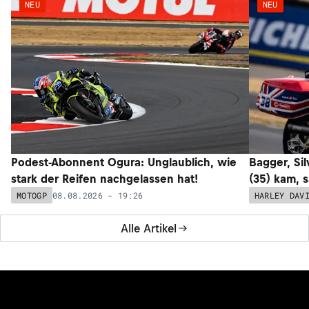
NEU
NEU
Podest-Abonnent Ogura: Unglaublich, wie
Bagger, Sil
stark der Reifen nachgelassen hat!
(35) kam, 
08.08.2026 - 19:26
MOTOGP
HARLEY DAV
Alle Artikel