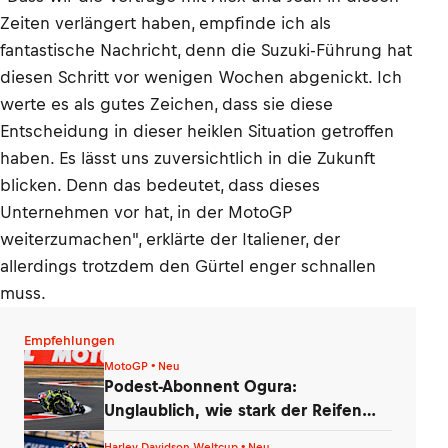
Zeiten verlängert haben, empfinde ich als
fantastische Nachricht, denn die Suzuki-Führung hat
diesen Schritt vor wenigen Wochen abgenickt. Ich
werte es als gutes Zeichen, dass sie diese
Entscheidung in dieser heiklen Situation getroffen
haben. Es lässt uns zuversichtlich in die Zukunft
blicken. Denn das bedeutet, dass dieses
Unternehmen vor hat, in der MotoGP
weiterzumachen", erklärte der Italiener, der
allerdings trotzdem den Gürtel enger schnallen
muss.
Empfehlungen
MotoGP • Neu
Podest-Abonnent Ogura:
Unglaublich, wie stark der Reifen
nachgelassen hat!
Harley Davidson Weltcup • Neu