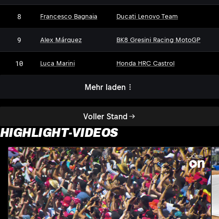
8
Francesco Bagnaia
Ducati Lenovo Team
9
Alex Márquez
BK8 Gresini Racing MotoGP
10
Luca Marini
Honda HRC Castrol
Mehr laden
Voller Stand
HIGHLIGHT-VIDEOS