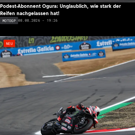
Podest-Abonnent Ogura: Unglaublich, wie stark der
Reifen nachgelassen hat!
08.08.2026 - 19:26
MOTOGP
NEU