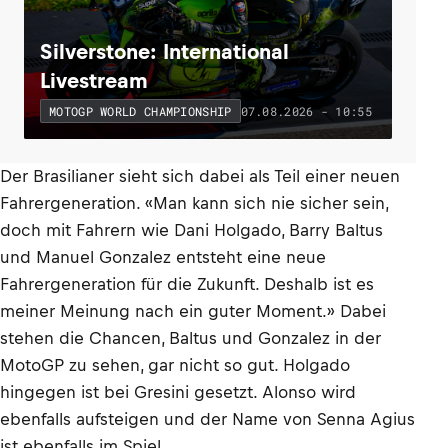
Silverstone: International
Livestream
07.08.2026 - 10:55
MOTOGP WORLD CHAMPIONSHIP
Der Brasilianer sieht sich dabei als Teil einer neuen
Fahrergeneration. «Man kann sich nie sicher sein,
doch mit Fahrern wie Dani Holgado, Barry Baltus
und Manuel Gonzalez entsteht eine neue
Fahrergeneration für die Zukunft. Deshalb ist es
meiner Meinung nach ein guter Moment.» Dabei
stehen die Chancen, Baltus und Gonzalez in der
MotoGP zu sehen, gar nicht so gut. Holgado
hingegen ist bei Gresini gesetzt. Alonso wird
ebenfalls aufsteigen und der Name von Senna Agius
ist ebenfalls im Spiel.