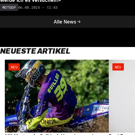
werde ich es versuchen!»
06.08.2026 - 12:43
MOTOGP
Alle News
NEUESTE ARTIKEL
NEU
NEU