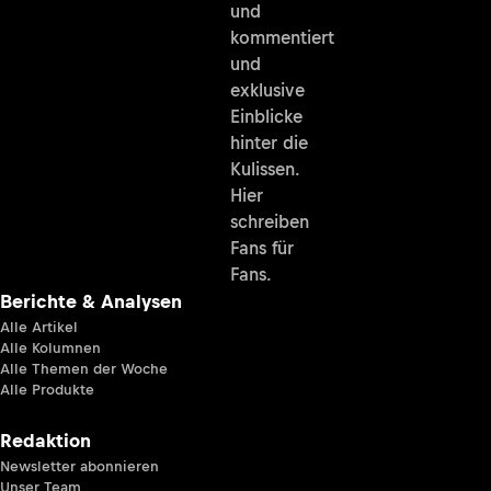
und
kommentiert
und
exklusive
Einblicke
hinter die
Kulissen.
Hier
schreiben
Fans für
Fans.
Berichte & Analysen
Alle Artikel
Alle Kolumnen
Alle Themen der Woche
Alle Produkte
Redaktion
Newsletter abonnieren
Unser Team