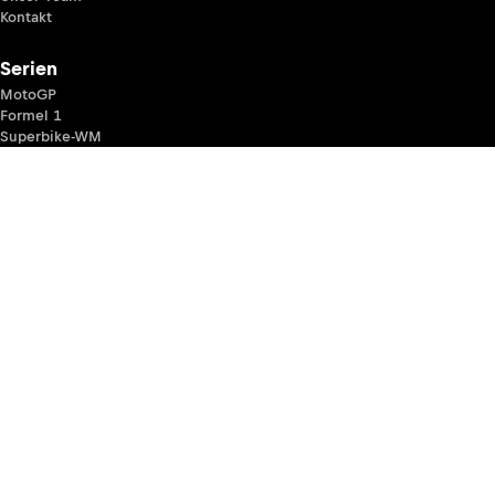
Kontakt
Serien
MotoGP
Formel 1
Superbike-WM