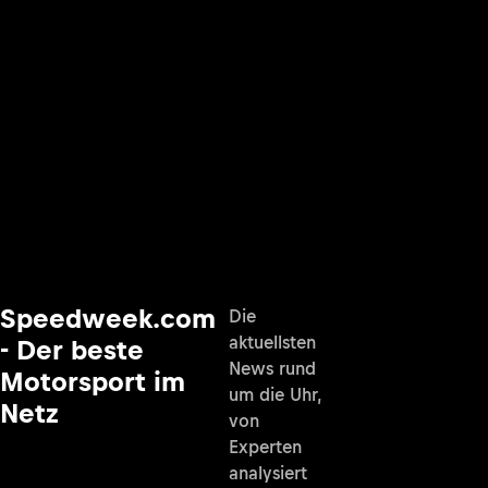
Speedweek.com
Die
aktuellsten
- Der beste
News rund
Motorsport im
um die Uhr,
Netz
von
Experten
analysiert