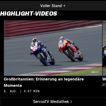
Voller Stand
HIGHLIGHT-VIDEOS
Großbritannien: Erinnerung an legendäre
W
2
Momente
6. AUG. | 4:47 MIN
ServusTV Mediathek