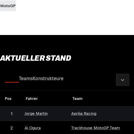
MotoGP
AKTUELLER STAND
2026
Fahrer
Teams
Konstrukteure
Pos
Fahrer
Team
1
Jorge Martin
Aprilia Racing
2
Ai Ogura
Trackhouse MotoGP Team