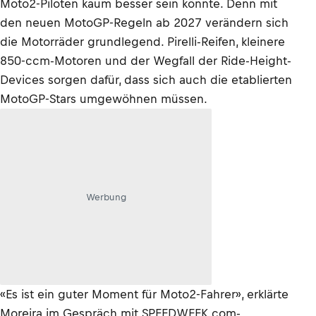
Moto2-Piloten kaum besser sein könnte. Denn mit
den neuen MotoGP-Regeln ab 2027 verändern sich
die Motorräder grundlegend. Pirelli-Reifen, kleinere
850-ccm-Motoren und der Wegfall der Ride-Height-
Devices sorgen dafür, dass sich auch die etablierten
MotoGP-Stars umgewöhnen müssen.
Werbung
«Es ist ein guter Moment für Moto2-Fahrer», erklärte
Moreira im Gespräch mit SPEEDWEEK.com-