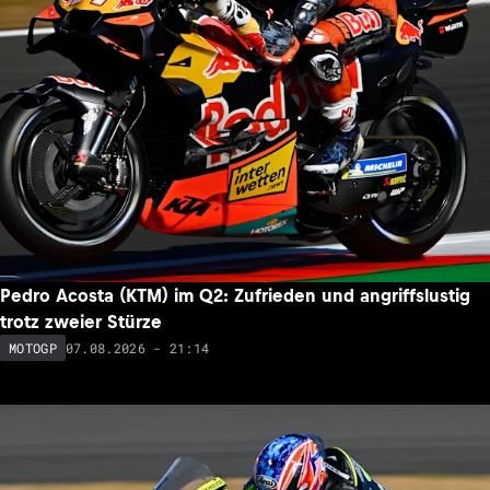
Pedro Acosta (KTM) im Q2: Zufrieden und angriffslustig
trotz zweier Stürze
07.08.2026 - 21:14
MOTOGP