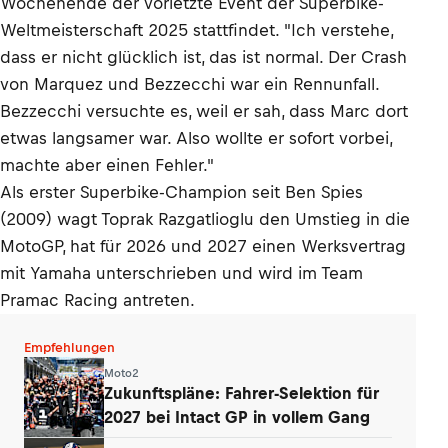
Wochenende der vorletzte Event der Superbike-
Weltmeisterschaft 2025 stattfindet. "Ich verstehe,
dass er nicht glücklich ist, das ist normal. Der Crash
von Marquez und Bezzecchi war ein Rennunfall.
Bezzecchi versuchte es, weil er sah, dass Marc dort
etwas langsamer war. Also wollte er sofort vorbei,
machte aber einen Fehler."
Als erster Superbike-Champion seit Ben Spies
(2009) wagt Toprak Razgatlioglu den Umstieg in die
MotoGP, hat für 2026 und 2027 einen Werksvertrag
mit Yamaha unterschrieben und wird im Team
Pramac Racing antreten.
Empfehlungen
Moto2
Zukunftspläne: Fahrer-Selektion für
2027 bei Intact GP in vollem Gang