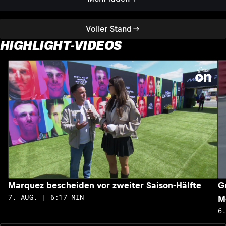
Voller Stand
HIGHLIGHT-VIDEOS
Marquez bescheiden vor zweiter Saison-Hälfte
G
7. AUG. | 6:17 MIN
M
6