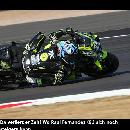
Da verliert er Zeit! Wo Raul Fernandez (2.) sich noch
steigern kann