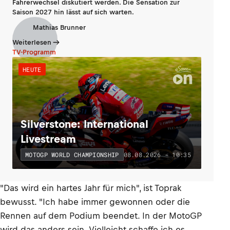
Fahrerwechsel diskutiert werden. Die Sensation zur
Saison 2027 hin lässt auf sich warten.
Mathias Brunner
Weiterlesen
TV-Programm
HEUTE
Silverstone: International
Livestream
08.08.2026 - 10:35
MOTOGP WORLD CHAMPIONSHIP
"Das wird ein hartes Jahr für mich", ist Toprak
bewusst. "Ich habe immer gewonnen oder die
Rennen auf dem Podium beendet. In der MotoGP
wird das anders sein. Vielleicht schaffe ich es