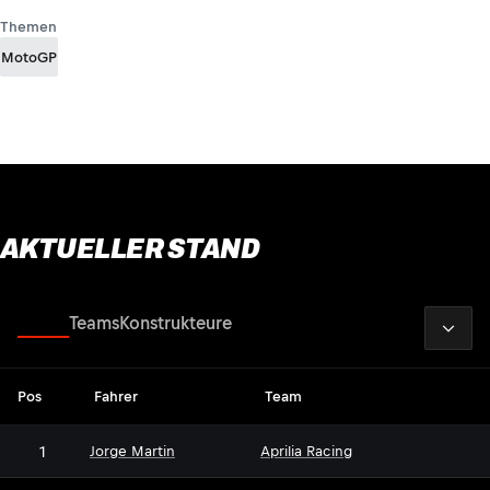
Themen
MotoGP
AKTUELLER STAND
2026
Fahrer
Teams
Konstrukteure
Pos
Fahrer
Team
1
Jorge Martin
Aprilia Racing