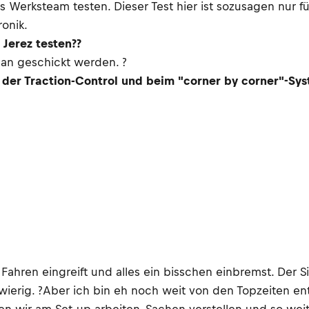
as Werksteam testen. Dieser Test hier ist sozusagen nur 
ronik.
Jerez testen??
pan geschickt werden. ?
i der Traction-Control und beim "corner by corner"-S
Fahren eingreift und alles ein bisschen einbremst. Der S
hwierig. ?Aber ich bin eh noch weit von den Topzeiten ent