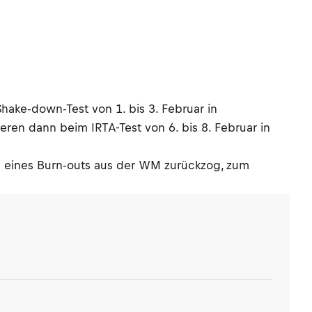
hake-down-Test von 1. bis 3. Februar in
ren dann beim IRTA-Test von 6. bis 8. Februar in
n eines Burn-outs aus der WM zurückzog, zum