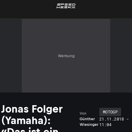
Werbung
Jonas Folger
MOTOGP
Von
(Yamaha):
21.11.2018 -
Günther
11:04
Wiesinger
«Das ist ein