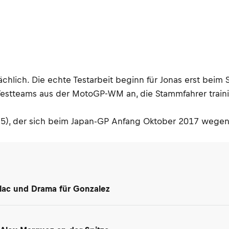
hlich. Die echte Testarbeit beginn für Jonas erst beim S
Testteams aus der MotoGP-WM an, die Stammfahrer trainie
(25), der sich beim Japan-GP Anfang Oktober 2017 wege
Salac und Drama für Gonzalez