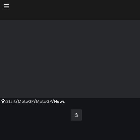
Start
/
MotoGP
/
MotoGP
/
News