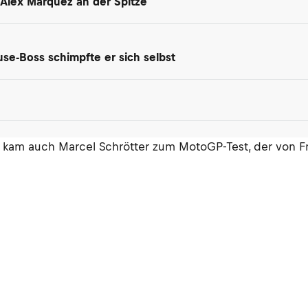
t Alex Marquez an der Spitze
se-Boss schimpfte er sich selbst
kam auch Marcel Schrötter zum MotoGP-Test, der von Fre