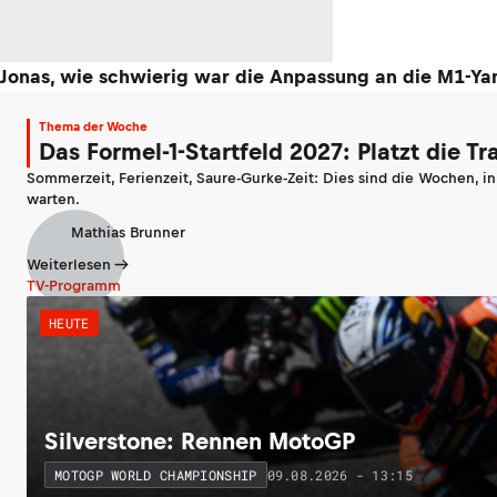
Jonas, wie schwierig war die Anpassung an die M1-Y
Thema der Woche
Das Formel-1-Startfeld 2027: Platzt die T
Sommerzeit, Ferienzeit, Saure-Gurke-Zeit: Dies sind die Wochen, i
warten.
Mathias Brunner
Weiterlesen
TV-Programm
HEUTE
Silverstone: Rennen MotoGP
09.08.2026 - 13:15
MOTOGP WORLD CHAMPIONSHIP