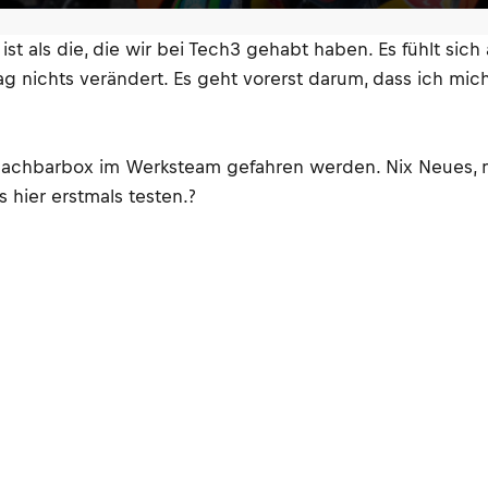
rs ist als die, die wir bei Tech3 gehabt haben. Es fühlt s
 nichts verändert. Es geht vorerst darum, dass ich mic
 Nachbarbox im Werksteam gefahren werden. Nix Neues, nix
 hier erstmals testen.?