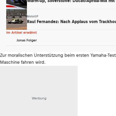
Warm-up, Silverstone: Ducati-Aprilia-Mix mi
MotoGP
Raul Fernandez: Nach Applaus vom Trackhou
Im Artikel erwähnt
Jonas Folger
Zur moralischen Unterstützung beim ersten Yamaha-Test 
Maschine fahren wird.
Werbung