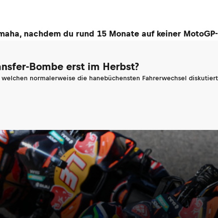
amaha, nachdem du rund 15 Monate auf keiner MotoGP-
ransfer-Bombe erst im Herbst?
n welchen normalerweise die hanebüchensten Fahrerwechsel diskutiert 