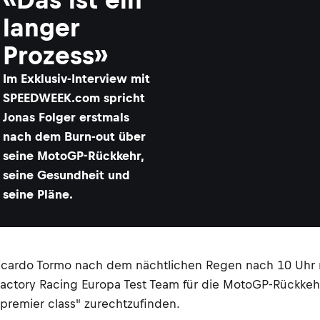
langer
Prozess»
Im Exklusiv-Interview mit
SPEEDWEEK.com spricht
Jonas Folger erstmals
nach dem Burn-out über
seine MotoGP-Rückkehr,
seine Gesundheit und
seine Pläne.
Ricardo Tormo nach dem nächtlichen Regen nach 10 Uhr n
tory Racing Europa Test Team für die MotoGP-Rückkehr 
premier class" zurechtzufinden.