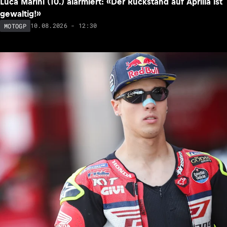
Luca Marini (10.) alarmiert: «Der Rückstand auf Aprilia ist
gewaltig!»
10.08.2026 - 12:30
MOTOGP