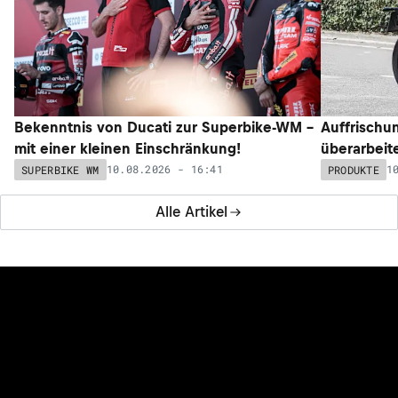
Bekenntnis von Ducati zur Superbike-WM –
Auffrischun
mit einer kleinen Einschränkung!
überarbeit
10.08.2026 - 16:41
1
SUPERBIKE WM
PRODUKTE
Alle Artikel