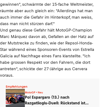
gewinnen", schwärmte der 15-fache Weltmeister,
räumte aber auch gleich ein: "Allerdings hat man
auch immer die Gefahr im Hinterkopf, man weiss,
dass man nicht stürzen darf."
Und genau diese Gefahr hält MotoGP-Champion
Marc Márquez davon ab, Gefallen an der Hatz auf
der Mutstrecke zu finden, wie der Repsol-Honda-
Star während eines Sponsoren-Events von Estrella
Galicia auf Nachfrage eines Fans klarstellte. "Ich
habe grossen Respekt vor den Fahrern, die dort
antreten", schickte der 27-Jährige aus Cervera
voraus.
Empfehlungen
MotoGP • Neu
Pol Espargaro (13.) nach
Razgatlioglu-Duell: Rückstand ist