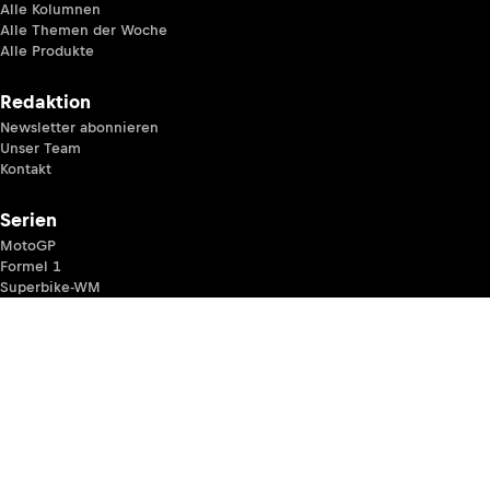
Alle Kolumnen
Alle Themen der Woche
Alle Produkte
Redaktion
Newsletter abonnieren
Unser Team
Kontakt
Serien
MotoGP
Formel 1
Superbike-WM