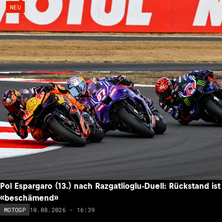
NEU
Pol Espargaro (13.) nach Razgatlioglu-Duell: Rückstand ist
«beschämend»
10.08.2026 - 16:39
MOTOGP