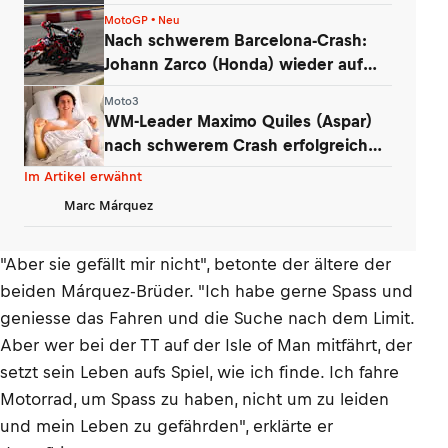
«beschämend»
MotoGP • Neu
Nach schwerem Barcelona-Crash:
Johann Zarco (Honda) wieder auf
dem Motorrad
Moto3
WM-Leader Maximo Quiles (Aspar)
nach schwerem Crash erfolgreich
operiert
Im Artikel erwähnt
Marc Márquez
"Aber sie gefällt mir nicht", betonte der ältere der
beiden Márquez-Brüder. "Ich habe gerne Spass und
geniesse das Fahren und die Suche nach dem Limit.
Aber wer bei der TT auf der Isle of Man mitfährt, der
setzt sein Leben aufs Spiel, wie ich finde. Ich fahre
Motorrad, um Spass zu haben, nicht um zu leiden
und mein Leben zu gefährden", erklärte er