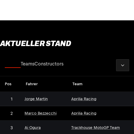
AKTUELLER STAND
2026
Drivers
Teams
Constructors
Pos
Fahrer
Team
1
Jorge Martin
Aprilia Racing
2
Marco Bezzecchi
Aprilia Racing
3
Ai Ogura
Trackhouse MotoGP Team