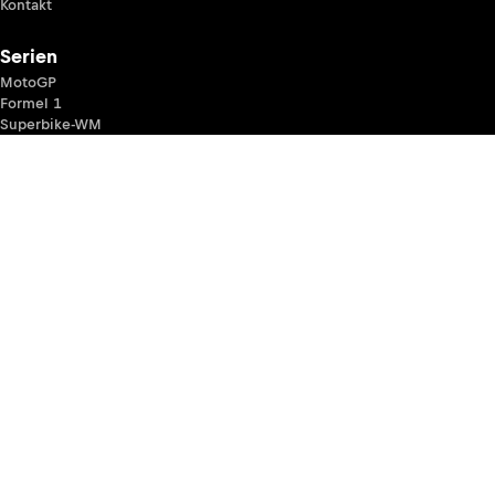
Kontakt
Serien
MotoGP
Formel 1
Superbike-WM