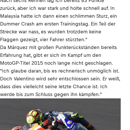
Nach sechs Rennen lag ich bereits 83 Punkte
zurück, aber ich war stark und holte schnell auf. In
Malaysia hatte ich dann einen schlimmen Sturz, ein
Dummer Crash am ersten Trainingstag. Ein Teil der
Strecke war nass, es wurden trotzdem keine
Flaggen gezeigt, vier Fahrer stürzten."
Da Márquez mit großen Punkterückständen bereits
Erfahrung hat, gibt er sich im Kampf um den
MotoGP-Titel 2015 noch lange nicht geschlagen.
"Ich glaube daran, bis es rechnerisch unmöglich ist.
Doch Valentino wird sehr entschlossen sein. Er weiß,
dass dies vielleicht seine letzte Chance ist. Ich
werde bis zum Schluss gegen ihn kämpfen."