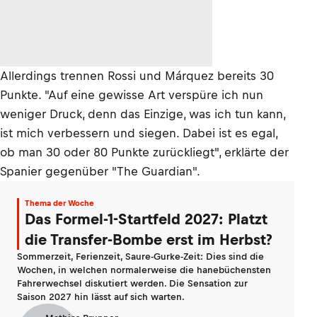
Allerdings trennen Rossi und Márquez bereits 30
Punkte. "Auf eine gewisse Art verspüre ich nun
weniger Druck, denn das Einzige, was ich tun kann,
ist mich verbessern und siegen. Dabei ist es egal,
ob man 30 oder 80 Punkte zurückliegt", erklärte der
Spanier gegenüber "The Guardian".
Thema der Woche
Das Formel-1-Startfeld 2027: Platzt
die Transfer-Bombe erst im Herbst?
Sommerzeit, Ferienzeit, Saure-Gurke-Zeit: Dies sind die
Wochen, in welchen normalerweise die hanebüchensten
Fahrerwechsel diskutiert werden. Die Sensation zur
Saison 2027 hin lässt auf sich warten.