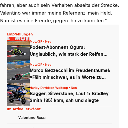
fahren, aber auch sein Verhalten abseits der Strecke.
Valentino war immer meine Refernenz, mein Held.
Nun ist es eine Freude, gegen ihn zu kämpfen."
Empfehlungen
MotoGP • Neu
Podest-Abonnent Ogura:
Unglaublich, wie stark der Reifen
nachgelassen hat!
MotoGP • Neu
Marco Bezzecchi im Freudentaumel:
«Fällt mir schwer, es in Worte zu
fassen»
Harley Davidson Weltcup • Neu
Bagger, Silverstone, Lauf 1: Bradley
Smith (35) kam, sah und siegte
Im Artikel erwähnt
Valentino Rossi