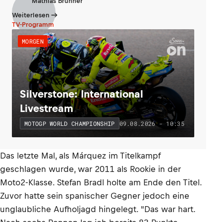
Mathias Brunner
Weiterlesen
TV-Programm
MORGEN
Silverstone: International
Livestream
09.08.2026 - 10:35
MOTOGP WORLD CHAMPIONSHIP
Das letzte Mal, als Márquez im Titelkampf
geschlagen wurde, war 2011 als Rookie in der
Moto2-Klasse. Stefan Bradl holte am Ende den Titel.
Zuvor hatte sein spanischer Gegner jedoch eine
unglaubliche Aufholjagd hingelegt. "Das war hart.