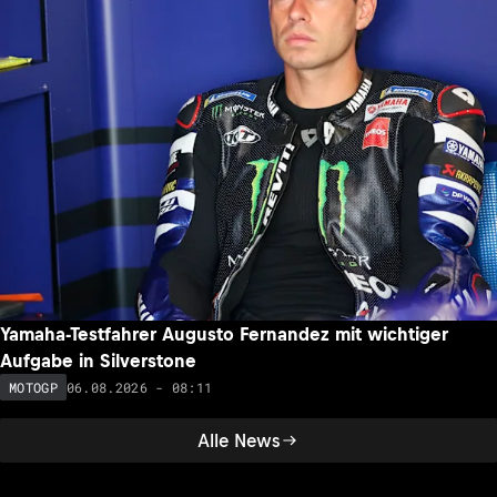
MotoGP auf dem Red Bull Ring: Weshalb der Termin im
September besser ist
06.08.2026 - 10:22
MOTOGP