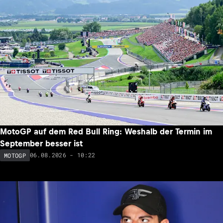
Partnerschaft verlängert: Die MotoGP-WM gastiert bis
2028 in Silverstone
06.08.2026 - 10:48
MOTOGP