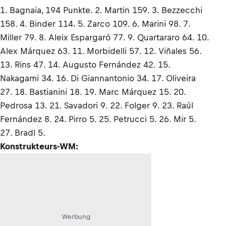
1. Bagnaia, 194 Punkte. 2. Martin 159. 3. Bezzecchi
158. 4. Binder 114. 5. Zarco 109. 6. Marini 98. 7.
Miller 79. 8. Aleix Espargaró 77. 9. Quartararo 64. 10.
Alex Márquez 63. 11. Morbidelli 57. 12. Viñales 56.
13. Rins 47. 14. Augusto Fernández 42. 15.
Nakagami 34. 16. Di Giannantonio 34. 17. Oliveira
27. 18. Bastianini 18. 19. Marc Márquez 15. 20.
Pedrosa 13. 21. Savadori 9. 22. Folger 9. 23. Raúl
Fernández 8. 24. Pirro 5. 25. Petrucci 5. 26. Mir 5.
27. Bradl 5.
Konstrukteurs-WM:
Werbung