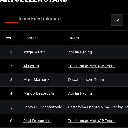
2026
Fahrer
Teams
Konstrukteure
Pos
Fahrer
Team
1
Jorge Martin
Aprilia Racing
2
Ai Ogura
Trackhouse MotoGP Team
3
Marc Márquez
Ducati Lenovo Team
4
Marco Bezzecchi
Aprilia Racing
5
Fabio Di Giannantonio
Pertamina Enduro VR46 Racing T
6
Raúl Fernández
Trackhouse MotoGP Team