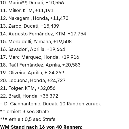
10. Marini**, Ducati, +10,556
11. Miller, KTM, +11,191
12. Nakagami, Honda, +11,473
13. Zarco, Ducati, +15,439
14. Augusto Fernández, KTM, +17,754
15. Morbidelli, Yamaha, +19,508
16. Savadori, Aprilia, +19,664
17. Marc Márquez, Honda, +19,916
18. Raúl Fernández, Aprilia, +20,583
19. Oliveira, Aprilia, + 24,269
20. Lecuona, Honda, +24,727
21. Folger, KTM, +32,056
22. Bradl, Honda, +35,372
– Di Giannantonio, Ducati, 10 Runden zurück
*= erhielt 3 sec Strafe
**= erhielt 0,5 sec Strafe
WM-Stand nach 16 von 40 Rennen: