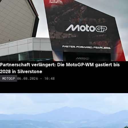
Bezzecchi vor Comeback: «Wenn das Gefühl da ist,
werde ich es versuchen!»
06.08.2026 - 12:43
MOTOGP