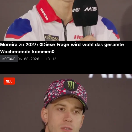
MotoGP-Sieg von Pedro Acosta in Reichweite? «Ein
Wunder muss geschehen»
06.08.2026 - 13:47
MOTOGP
NEU