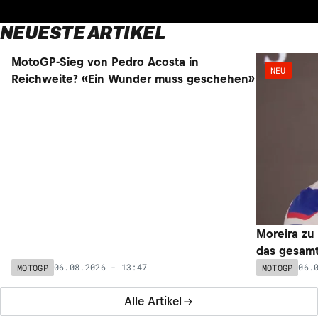
Yamaha-Testfahrer Augusto Fernandez mit wichtiger
Aufgabe in Silverstone
06.08.2026 - 08:11
MOTOGP
Alle News
NEUESTE ARTIKEL