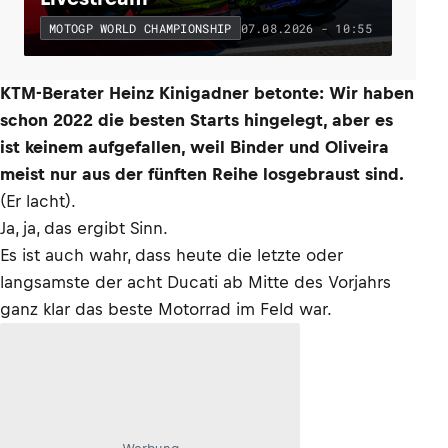
07.08.2026 - 10:55
MOTOGP WORLD CHAMPIONSHIP
KTM-Berater Heinz Kinigadner betonte: Wir haben
schon 2022 die besten Starts hingelegt, aber es
ist keinem aufgefallen, weil Binder und Oliveira
meist nur aus der fünften Reihe losgebraust sind.
(Er lacht).
Ja, ja, das ergibt Sinn.
Es ist auch wahr, dass heute die letzte oder
langsamste der acht Ducati ab Mitte des Vorjahrs
ganz klar das beste Motorrad im Feld war.