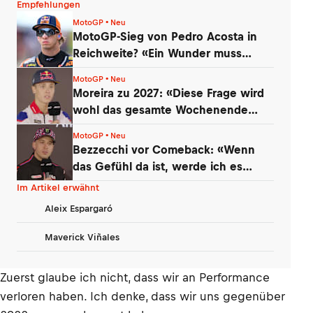
Empfehlungen
MotoGP • Neu
MotoGP-Sieg von Pedro Acosta in
Reichweite? «Ein Wunder muss
geschehen»
MotoGP • Neu
Moreira zu 2027: «Diese Frage wird
wohl das gesamte Wochenende
kommen»
MotoGP • Neu
Bezzecchi vor Comeback: «Wenn
das Gefühl da ist, werde ich es
versuchen!»
Im Artikel erwähnt
Aleix Espargaró
Maverick Viñales
Zuerst glaube ich nicht, dass wir an Performance
verloren haben. Ich denke, dass wir uns gegenüber