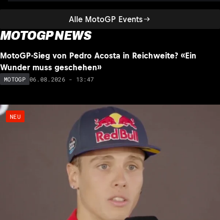
Alle MotoGP Events
MOTOGP NEWS
NEU