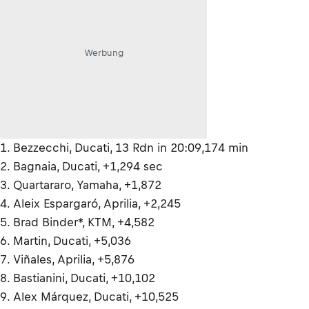
Werbung
1. Bezzecchi, Ducati, 13 Rdn in 20:09,174 min
2. Bagnaia, Ducati, +1,294 sec
3. Quartararo, Yamaha, +1,872
4. Aleix Espargaró, Aprilia, +2,245
5. Brad Binder*, KTM, +4,582
6. Martin, Ducati, +5,036
7. Viñales, Aprilia, +5,876
8. Bastianini, Ducati, +10,102
9. Alex Márquez, Ducati, +10,525