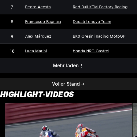
7
Pedro Acosta
Red Bull KTM Factory Racing
8
Francesco Bagnaia
Ducati Lenovo Team
9
Alex Márquez
BK8 Gresini Racing MotoGP
10
Luca Marini
Honda HRC Castrol
Mehr laden
Voller Stand
HIGHLIGHT-VIDEOS