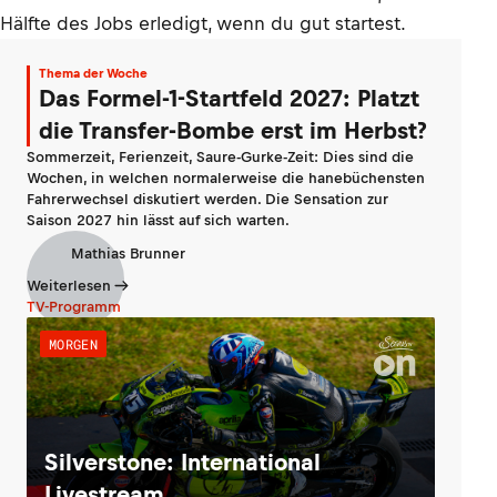
Hälfte des Jobs erledigt, wenn du gut startest.
Thema der Woche
Das Formel-1-Startfeld 2027: Platzt
die Transfer-Bombe erst im Herbst?
Sommerzeit, Ferienzeit, Saure-Gurke-Zeit: Dies sind die
Wochen, in welchen normalerweise die hanebüchensten
Fahrerwechsel diskutiert werden. Die Sensation zur
Saison 2027 hin lässt auf sich warten.
Mathias Brunner
Weiterlesen
TV-Programm
MORGEN
Silverstone: International
Livestream