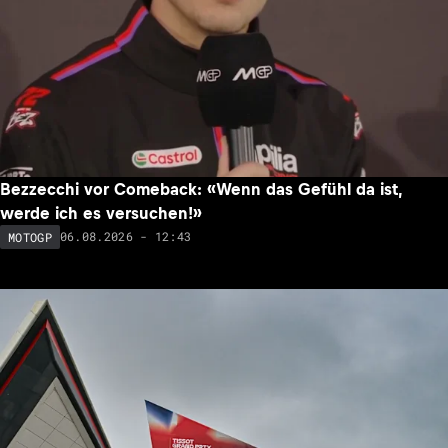
Moreira zu 2027: «Diese Frage wird wohl das gesamte
Wochenende kommen»
06.08.2026 - 13:12
MOTOGP
NEU