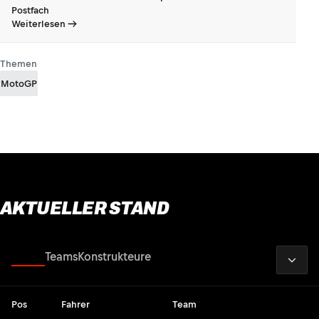
Postfach
Weiterlesen
Themen
MotoGP
AKTUELLER STAND
2026
Fahrer
Teams
Konstrukteure
Pos
Fahrer
Team