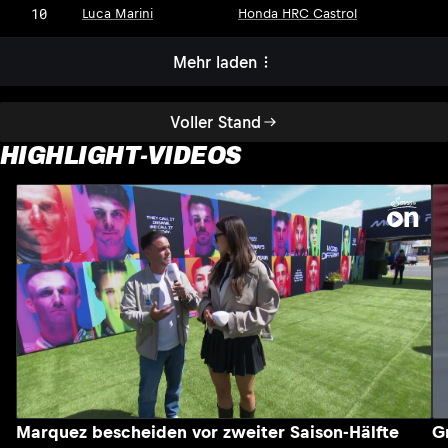
10
Luca Marini
Honda HRC Castrol
Mehr laden
Voller Stand
HIGHLIGHT-VIDEOS
Marquez bescheiden vor zweiter Saison-Hälfte
G