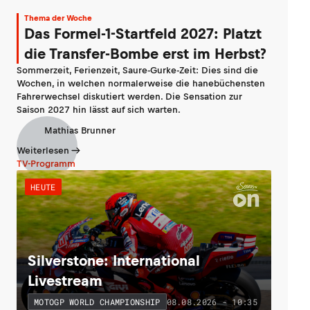
Thema der Woche
Das Formel-1-Startfeld 2027: Platzt
die Transfer-Bombe erst im Herbst?
Sommerzeit, Ferienzeit, Saure-Gurke-Zeit: Dies sind die
Wochen, in welchen normalerweise die hanebüchensten
Fahrerwechsel diskutiert werden. Die Sensation zur
Saison 2027 hin lässt auf sich warten.
Mathias Brunner
Weiterlesen
TV-Programm
HEUTE
Silverstone: International
Livestream
08.08.2026 - 10:35
MOTOGP WORLD CHAMPIONSHIP