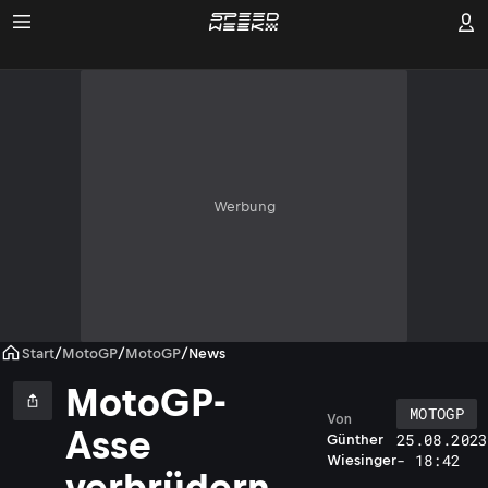
Werbung
Start
/
MotoGP
/
MotoGP
/
News
MotoGP-
MOTOGP
Von
Asse
25.08.2023
Günther
- 18:42
Wiesinger
verbrüdern