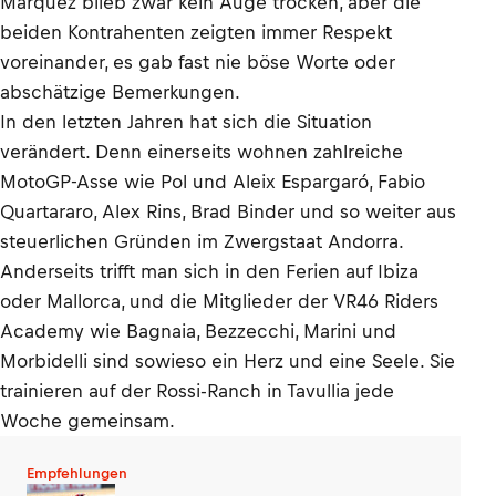
Márquez blieb zwar kein Auge trocken, aber die
beiden Kontrahenten zeigten immer Respekt
voreinander, es gab fast nie böse Worte oder
abschätzige Bemerkungen.
In den letzten Jahren hat sich die Situation
verändert. Denn einerseits wohnen zahlreiche
MotoGP-Asse wie Pol und Aleix Espargaró, Fabio
Quartararo, Alex Rins, Brad Binder und so weiter aus
steuerlichen Gründen im Zwergstaat Andorra.
Anderseits trifft man sich in den Ferien auf Ibiza
oder Mallorca, und die Mitglieder der VR46 Riders
Academy wie Bagnaia, Bezzecchi, Marini und
Morbidelli sind sowieso ein Herz und eine Seele. Sie
trainieren auf der Rossi-Ranch in Tavullia jede
Woche gemeinsam.
Empfehlungen