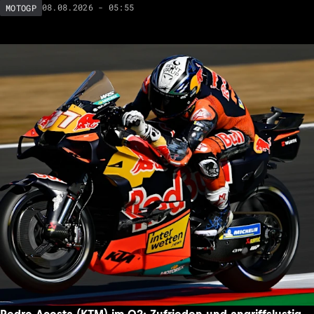
08.08.2026 - 05:55
MOTOGP