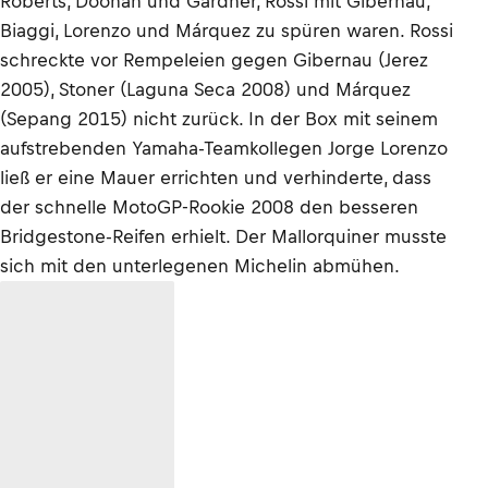
Roberts, Doohan und Gardner, Rossi mit Gibernau,
Biaggi, Lorenzo und Márquez zu spüren waren. Rossi
schreckte vor Rempeleien gegen Gibernau (Jerez
2005), Stoner (Laguna Seca 2008) und Márquez
(Sepang 2015) nicht zurück. In der Box mit seinem
aufstrebenden Yamaha-Teamkollegen Jorge Lorenzo
ließ er eine Mauer errichten und verhinderte, dass
der schnelle MotoGP-Rookie 2008 den besseren
Bridgestone-Reifen erhielt. Der Mallorquiner musste
sich mit den unterlegenen Michelin abmühen.