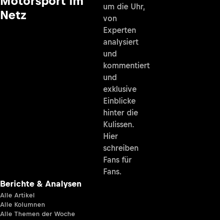
Motorsport im
um die Uhr,
Netz
von
Experten
analysiert
und
kommentiert
und
exklusive
Einblicke
hinter die
Kulissen.
Hier
schreiben
Fans für
Fans.
Berichte & Analysen
Alle Artikel
Alle Kolumnen
Alle Themen der Woche