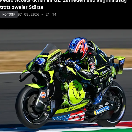
Pedro Acosta (KTM) im Q2: Zufrieden und angriffslustig
trotz zweier Stürze
07.08.2026 - 21:14
MOTOGP