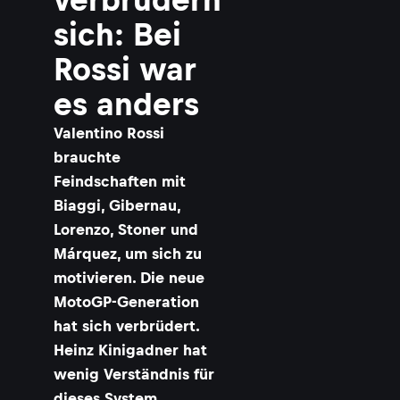
sich: Bei
Rossi war
es anders
Valentino Rossi
brauchte
Feindschaften mit
Biaggi, Gibernau,
Lorenzo, Stoner und
Márquez, um sich zu
motivieren. Die neue
MotoGP-Generation
hat sich verbrüdert.
Heinz Kinigadner hat
wenig Verständnis für
dieses System.