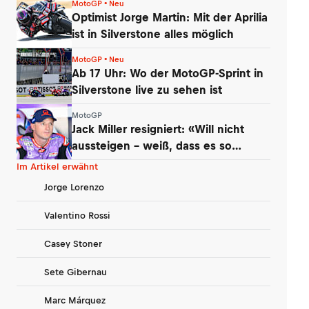
MotoGP • Neu
Optimist Jorge Martin: Mit der Aprilia
ist in Silverstone alles möglich
MotoGP • Neu
Ab 17 Uhr: Wo der MotoGP-Sprint in
Silverstone live zu sehen ist
MotoGP
Jack Miller resigniert: «Will nicht
aussteigen – weiß, dass es so
kommt»
Im Artikel erwähnt
Jorge Lorenzo
Valentino Rossi
Casey Stoner
Sete Gibernau
Marc Márquez