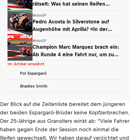
rätselt: Was hat seinen Reifen
zerstört?
MotoGP
Pedro Acosta in Silverstone auf
Augenhöhe mit Aprilia? «In der
Boxengasse»
MotoGP
Champion Marc Marquez brach ein:
Ab Runde 4 eine Fahrt nur, um zu
überleben
Im Artikel erwähnt
Pol Espargaró
Bradley Smith
Der Blick auf die Zeitenliste bereitet dem jüngeren
der beiden Espargaró-Brüder keine Kopfzerbrechen.
Der 25-Jährige aus Granollers winkt ab: "Viele Fahrer
haben gegen Ende der Session noch einmal die
Reifen gewechselt. Wir haben darauf verzichtet und