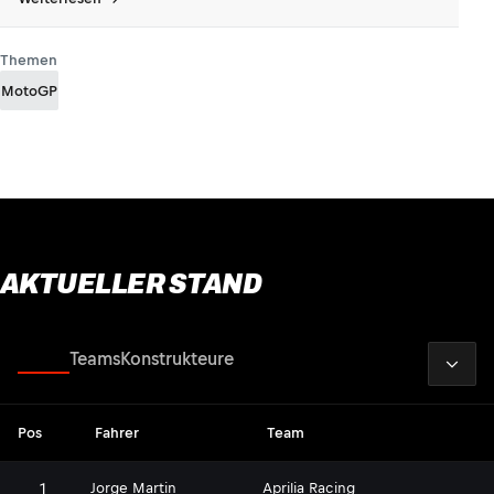
Themen
MotoGP
AKTUELLER STAND
2026
Fahrer
Teams
Konstrukteure
Pos
Fahrer
Team
1
Jorge Martin
Aprilia Racing