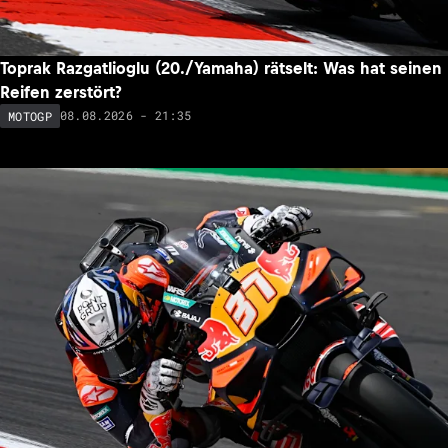
Toprak Razgatlioglu (20./Yamaha) rätselt: Was hat seinen
Reifen zerstört?
08.08.2026 - 21:35
MOTOGP