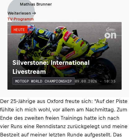
Mathias Brunner
Weiterlesen
TV-Programm
HEUTE
Silverstone: International
Livestream
09.08.2026 - 10:35
MOTOGP WORLD CHAMPIONSHIP
Der 25-Jährige aus Oxford freute sich: "Auf der Piste
fühlte ich mich wohl, vor allem am Nachmittag. Zum
Ende des zweiten freien Trainings hatte ich nach
vier Runs eine Renndistanz zurückgelegt und meine
Bestzeit auf meiner letzten Runde aufgestellt. Das