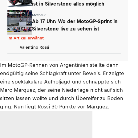
ist in Silverstone alles möglich
MotoGP
Ab 17 Uhr: Wo der MotoGP-Sprint in
Silverstone live zu sehen ist
Im Artikel erwähnt
Valentino Rossi
Im MotoGP-Rennen von Argentinien stellte dann
endgültig seine Schlagkraft unter Beweis. Er zeigte
eine spektakuläre Aufholjagd und schnappte sich
Marc Márquez, der seine Niederlage nicht auf sich
sitzen lassen wollte und durch Übereifer zu Boden
ging. Nun liegt Rossi 30 Punkte vor Márquez.