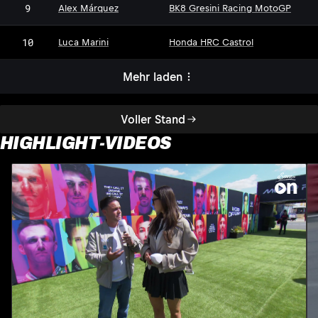
9
Alex Márquez
BK8 Gresini Racing MotoGP
10
Luca Marini
Honda HRC Castrol
Mehr laden
Voller Stand
HIGHLIGHT-VIDEOS