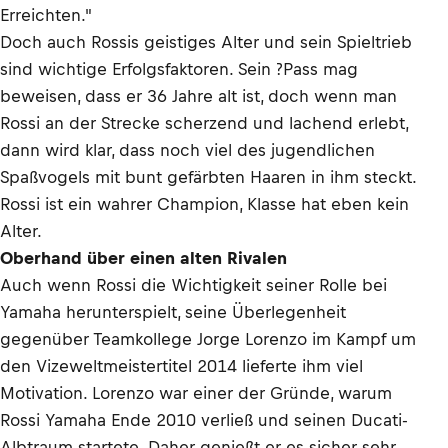
Erreichten."
Doch auch Rossis geistiges Alter und sein Spieltrieb
sind wichtige Erfolgsfaktoren. Sein ?Pass mag
beweisen, dass er 36 Jahre alt ist, doch wenn man
Rossi an der Strecke scherzend und lachend erlebt,
dann wird klar, dass noch viel des jugendlichen
Spaßvogels mit bunt gefärbten Haaren in ihm steckt.
Rossi ist ein wahrer Champion, Klasse hat eben kein
Alter.
Oberhand über einen alten Rivalen
Auch wenn Rossi die Wichtigkeit seiner Rolle bei
Yamaha herunterspielt, seine Überlegenheit
gegenüber Teamkollege Jorge Lorenzo im Kampf um
den Vizeweltmeistertitel 2014 lieferte ihm viel
Motivation. Lorenzo war einer der Gründe, warum
Rossi Yamaha Ende 2010 verließ und seinen Ducati-
Albtraum startete. Daher genießt er es sicher sehr,