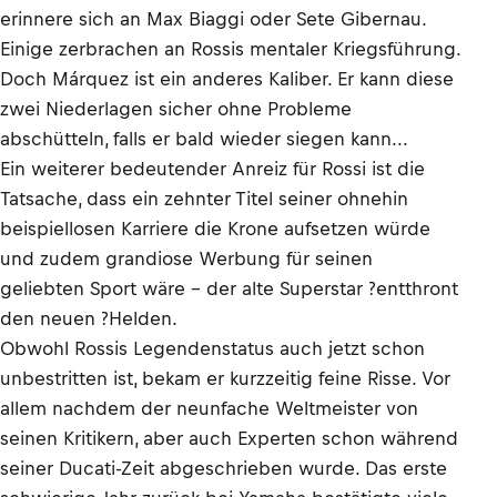
erinnere sich an Max Biaggi oder Sete Gibernau.
Einige zerbrachen an Rossis mentaler Kriegsführung.
Doch Márquez ist ein anderes Kaliber. Er kann diese
zwei Niederlagen sicher ohne Probleme
abschütteln, falls er bald wieder siegen kann...
Ein weiterer bedeutender Anreiz für Rossi ist die
Tatsache, dass ein zehnter Titel seiner ohnehin
beispiellosen Karriere die Krone aufsetzen würde
und zudem grandiose Werbung für seinen
geliebten Sport wäre – der alte Superstar ?entthront
den neuen ?Helden.
Obwohl Rossis Legendenstatus auch jetzt schon
unbestritten ist, bekam er kurzzeitig feine Risse. Vor
allem nachdem der neunfache Weltmeister von
seinen Kritikern, aber auch Experten schon während
seiner Ducati-Zeit abgeschrieben wurde. Das erste