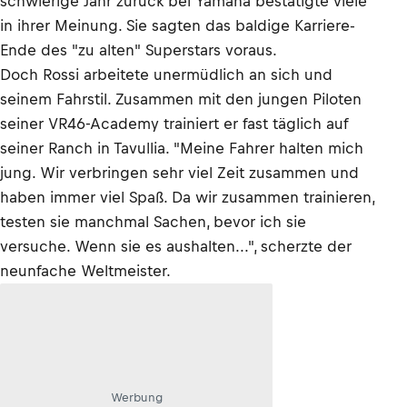
schwierige Jahr zurück bei Yamaha bestätigte viele
in ihrer Meinung. Sie sagten das baldige Karriere-
Ende des "zu alten" Superstars voraus.
Doch Rossi arbeitete unermüdlich an sich und
seinem Fahrstil. Zusammen mit den jungen Piloten
seiner VR46-Academy trainiert er fast täglich auf
seiner Ranch in Tavullia. "Meine Fahrer halten mich
jung. Wir verbringen sehr viel Zeit zusammen und
haben immer viel Spaß. Da wir zusammen trainieren,
testen sie manchmal Sachen, bevor ich sie
versuche. Wenn sie es aushalten...", scherzte der
neunfache Weltmeister.
Werbung