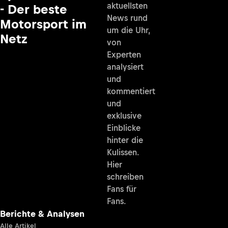
aktuellsten
- Der beste
News rund
Motorsport im
um die Uhr,
Netz
von
Experten
analysiert
und
kommentiert
und
exklusive
Einblicke
hinter die
Kulissen.
Hier
schreiben
Fans für
Fans.
Berichte & Analysen
Alle Artikel