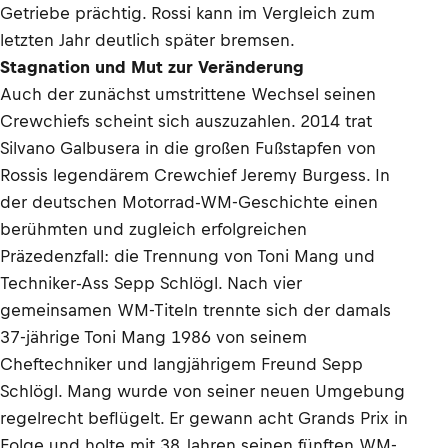
Getriebe prächtig. Rossi kann im Vergleich zum
letzten Jahr deutlich später bremsen.
Stagnation und Mut zur Veränderung
Auch der zunächst umstrittene Wechsel seinen
Crewchiefs scheint sich auszuzahlen. 2014 trat
Silvano Galbusera in die großen Fußstapfen von
Rossis legendärem Crewchief Jeremy Burgess. In
der deutschen Motorrad-WM-Geschichte einen
berühmten und zugleich erfolgreichen
Präzedenzfall: die Trennung von Toni Mang und
Techniker-Ass Sepp Schlögl. Nach vier
gemeinsamen WM-Titeln trennte sich der damals
37-jährige Toni Mang 1986 von seinem
Cheftechniker und langjährigem Freund Sepp
Schlögl. Mang wurde von seiner neuen Umgebung
regelrecht beflügelt. Er gewann acht Grands Prix in
Folge und holte mit 38 Jahren seinen fünften WM-