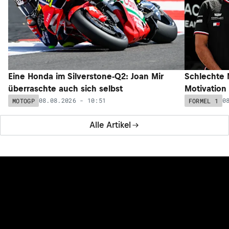
Eine Honda im Silverstone-Q2: Joan Mir
Schlechte N
überraschte auch sich selbst
Motivation 
08.08.2026 - 10:51
0
MOTOGP
FORMEL 1
Alle Artikel