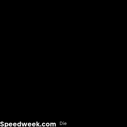
Speedweek.com
Die