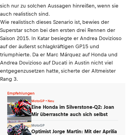
sich nur zu solchen Aussagen hinreißen, wenn sie
auch realistisch sind.
Wie realistisch dieses Szenario ist, bewies der
Superstar schon bei den ersten drei Rennen der
Saison 2015. In Katar besiegte er Andrea Dovizioso
auf der äußerst schlagkräftigen GP15 und
triumphierte. Da er Marc Márquez auf Honda und
Andrea Dovizioso auf Ducati in Austin nicht viel
entgegenzusetzen hatte, sicherte der Altmeister
Rang 3.
Empfehlungen
MotoGP • Neu
Eine Honda im Silverstone-Q2: Joan
Mir überraschte auch sich selbst
MotoGP
Optimist Jorge Martin: Mit der Aprilia