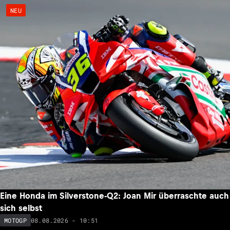
NEU
Eine Honda im Silverstone-Q2: Joan Mir überraschte auch
sich selbst
08.08.2026 - 10:51
MOTOGP