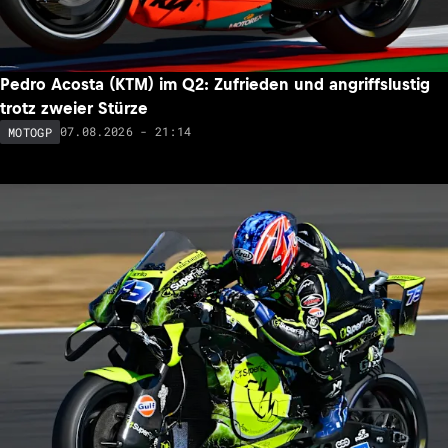
Pedro Acosta (KTM) im Q2: Zufrieden und angriffslustig
trotz zweier Stürze
07.08.2026 - 21:14
MOTOGP