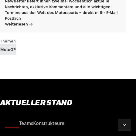
Newsletter liefert Ihnen zweimal wöchentlich aktuelle
Nachrichten, exklusive Kommentare und alle wichtigen
Termine aus der Welt des Motorsports - direkt in Ihr E-Mail-
Postfach
Weiterlesen
Themen
MotoGP
AKTUELLER STAND
2026
Fahrer
Teams
Konstrukteure