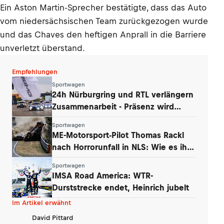
Ein Aston Martin-Sprecher bestätigte, dass das Auto
vom niedersächsischen Team zurückgezogen wurde
und das Chaves den heftigen Anprall in die Barriere
unverletzt überstand.
Empfehlungen
Sportwagen
24h Nürburgring und RTL verlängern
Zusammenarbeit - Präsenz wird
ausgebaut
Sportwagen
ME-Motorsport-Pilot Thomas Rackl
nach Horrorunfall in NLS: Wie es ihm
geht
Sportwagen
IMSA Road America: WTR-
Durststrecke endet, Heinrich jubelt
Im Artikel erwähnt
David Pittard