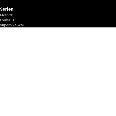
Serien
MotoGP
Formel 1
Superbike-WM