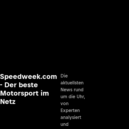
Speedweek.com
Die
aktuellsten
- Der beste
News rund
Motorsport im
um die Uhr,
Netz
von
Experten
analysiert
und