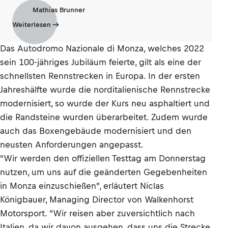
Mathias Brunner
Weiterlesen
Das Autodromo Nazionale di Monza, welches 2022
sein 100-jähriges Jubiläum feierte, gilt als eine der
schnellsten Rennstrecken in Europa. In der ersten
Jahreshälfte wurde die norditalienische Rennstrecke
modernisiert, so wurde der Kurs neu asphaltiert und
die Randsteine wurden überarbeitet. Zudem wurde
auch das Boxengebäude modernisiert und den
neusten Anforderungen angepasst.
"Wir werden den offiziellen Testtag am Donnerstag
nutzen, um uns auf die geänderten Gegebenheiten
in Monza einzuschießen", erläutert Niclas
Königbauer, Managing Director von Walkenhorst
Motorsport. "Wir reisen aber zuversichtlich nach
Italien, da wir davon ausgehen, dass uns die Strecke