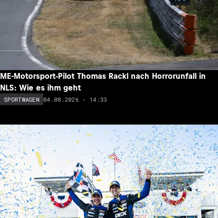
ME-Motorsport-Pilot Thomas Rackl nach Horrorunfall in
NLS: Wie es ihm geht
04.08.2026 - 14:33
SPORTWAGEN