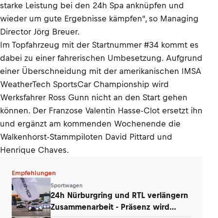
starke Leistung bei den 24h Spa anknüpfen und
wieder um gute Ergebnisse kämpfen", so Managing
Director Jörg Breuer.
Im Topfahrzeug mit der Startnummer #34 kommt es
dabei zu einer fahrerischen Umbesetzung. Aufgrund
einer Überschneidung mit der amerikanischen IMSA
WeatherTech SportsCar Championship wird
Werksfahrer Ross Gunn nicht an den Start gehen
können. Der Franzose Valentin Hasse-Clot ersetzt ihn
und ergänzt am kommenden Wochenende die
Walkenhorst-Stammpiloten David Pittard und
Henrique Chaves.
Empfehlungen
Sportwagen
24h Nürburgring und RTL verlängern
Zusammenarbeit - Präsenz wird