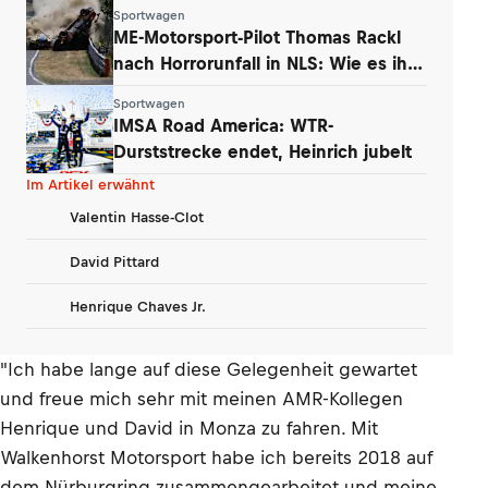
ausgebaut
Sportwagen
ME-Motorsport-Pilot Thomas Rackl
nach Horrorunfall in NLS: Wie es ihm
geht
Sportwagen
IMSA Road America: WTR-
Durststrecke endet, Heinrich jubelt
Im Artikel erwähnt
Valentin Hasse-Clot
David Pittard
Henrique Chaves Jr.
"Ich habe lange auf diese Gelegenheit gewartet
und freue mich sehr mit meinen AMR-Kollegen
Henrique und David in Monza zu fahren. Mit
Walkenhorst Motorsport habe ich bereits 2018 auf
dem Nürburgring zusammengearbeitet und meine