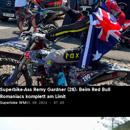
Superbike-Ass Remy Gardner (28): Beim Red Bull
Romaniacs komplett am Limit
05.08.2026 - 07:05
Superbike WM