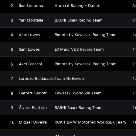
2
3
Iker Lecuona
Aruba.it Racing - Ducati
3
2
Yari Montella
BARNI Spark Racing Team
4
1
Alex Lowes
Bimota by Kawasaki Racing Team
5
1
Sam Lowes
Elf Marc VDS Racing Team
6
1
Axel Bassani
Bimota by Kawasaki Racing Team
7
1
Lorenzo Baldassarri
Team GoEleven
8
1
Garrett Gerloff
Kawasaki WorldSBK Team
9
1
Álvaro Bautista
BARNI Spark Racing Team
10
1
Miguel Oliveira
ROKiT BMW Motorrad WorldSBK Team