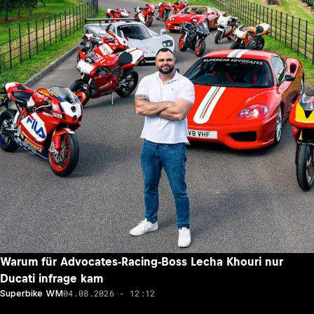
Warum für Advocates-Racing-Boss Lecha Khouri nur
Ducati infrage kam
04.08.2026 - 12:12
Superbike WM