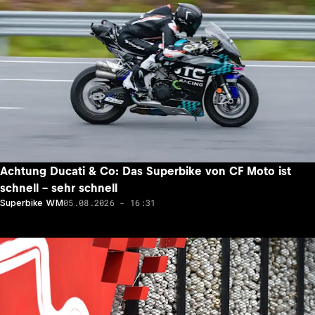
Achtung Ducati & Co: Das Superbike von CF Moto ist
schnell – sehr schnell
05.08.2026 - 16:31
Superbike WM