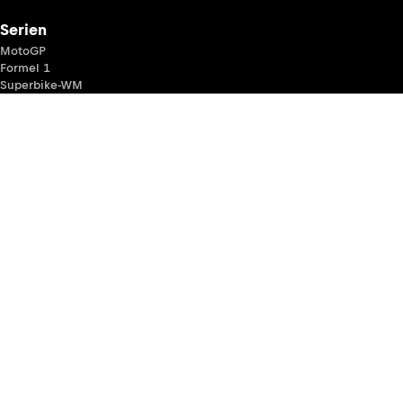
Serien
MotoGP
Formel 1
Superbike-WM