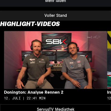
Mehr laden
Voller Stand
HIGHLIGHT-VIDEOS
Donington: Analyse Rennen 2
I
12. JULI | 22:41 MIN
1
ServusTV Mediathek