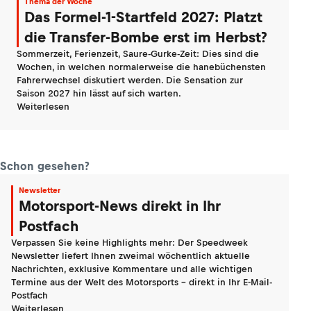
Thema der Woche
Das Formel-1-Startfeld 2027: Platzt
die Transfer-Bombe erst im Herbst?
Sommerzeit, Ferienzeit, Saure-Gurke-Zeit: Dies sind die
Wochen, in welchen normalerweise die hanebüchensten
Fahrerwechsel diskutiert werden. Die Sensation zur
Saison 2027 hin lässt auf sich warten.
Weiterlesen
Schon gesehen?
Newsletter
Motorsport-News direkt in Ihr
Postfach
Verpassen Sie keine Highlights mehr: Der Speedweek
Newsletter liefert Ihnen zweimal wöchentlich aktuelle
Nachrichten, exklusive Kommentare und alle wichtigen
Termine aus der Welt des Motorsports - direkt in Ihr E-Mail-
Postfach
Weiterlesen