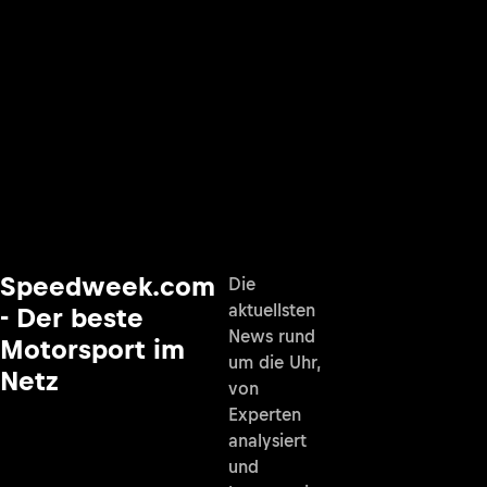
Speedweek.com
Die
aktuellsten
- Der beste
News rund
Motorsport im
um die Uhr,
Netz
von
Experten
analysiert
und