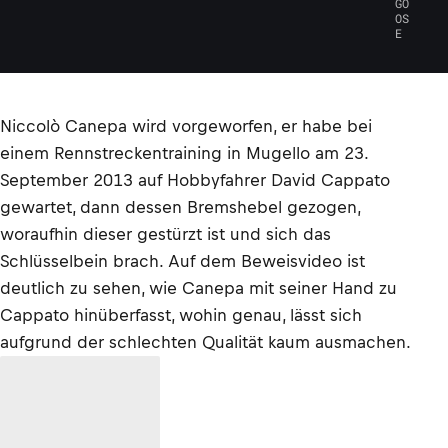
GO
OS
E
Niccolò Canepa wird vorgeworfen, er habe bei
einem Rennstreckentraining in Mugello am 23.
September 2013 auf Hobbyfahrer David Cappato
gewartet, dann dessen Bremshebel gezogen,
woraufhin dieser gestürzt ist und sich das
Schlüsselbein brach. Auf dem Beweisvideo ist
deutlich zu sehen, wie Canepa mit seiner Hand zu
Cappato hinüberfasst, wohin genau, lässt sich
aufgrund der schlechten Qualität kaum ausmachen.