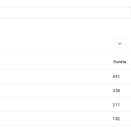
2026
Punkte
491
358
211
182