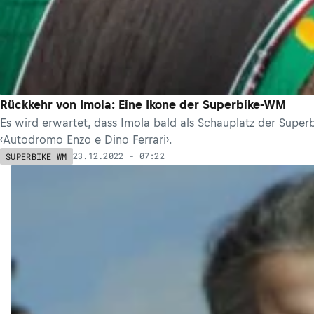
Rückkehr von Imola: Eine Ikone der Superbike-WM
Es wird erwartet, dass Imola bald als Schauplatz der Supe
‹Autodromo Enzo e Dino Ferrari›.
23.12.2022 - 07:22
SUPERBIKE WM