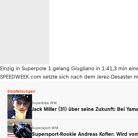
Einzig in Superpole 1 gelang Giugliano in 1:41,3 min 
SPEEDWEEK.com setzte sich nach dem Jerez-Desaster m
Empfehlungen
Superbike WM
Jack Miller (31) über seine Zukunft: Bei Ya
Supersport-WM
Supersport-Rookie Andreas Kofler: Wird vom 