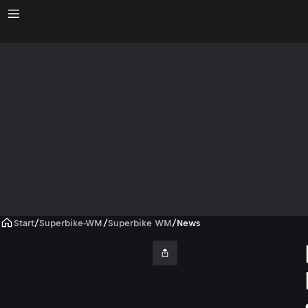
Start
/
Superbike-WM
/
Superbike WM
/
News