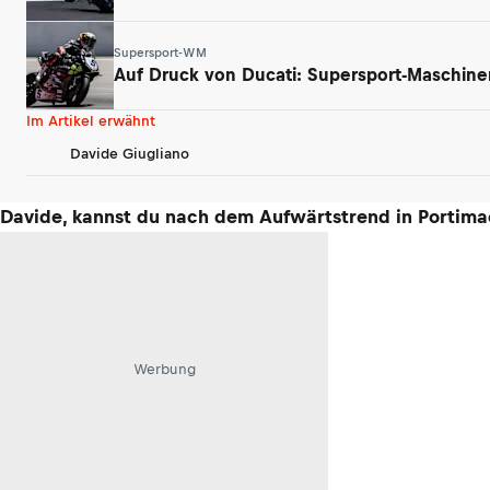
Supersport-WM
Auf Druck von Ducati: Supersport-Maschin
Im Artikel erwähnt
Davide Giugliano
Davide, kannst du nach dem Aufwärtstrend in Portimao
Werbung