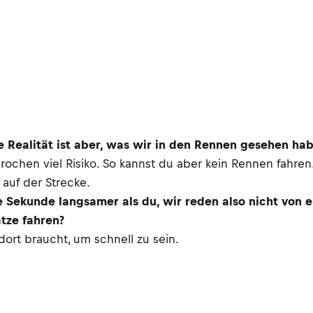
ie Realität ist aber, was wir in den Rennen gesehen ha
sprochen viel Risiko. So kannst du aber kein Rennen fah
 auf der Strecke.
Sekunde langsamer als du, wir reden also nicht von 
ätze fahren?
dort braucht, um schnell zu sein.