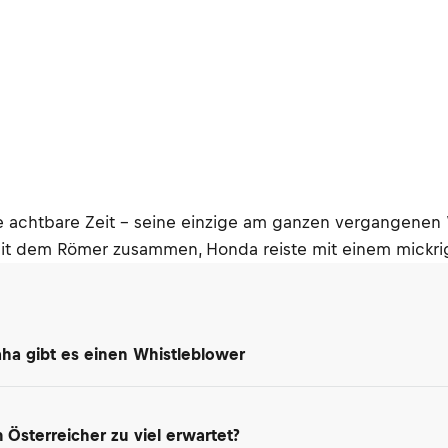
eine achtbare Zeit – seine einzige am ganzen vergangen
it dem Römer zusammen, Honda reiste mit einem mickri
maha gibt es einen Whistleblower
Österreicher zu viel erwartet?