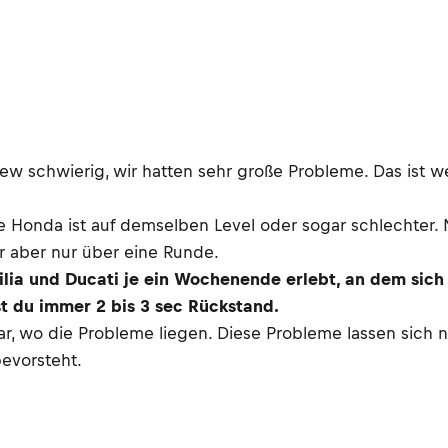
 schwierig, wir hatten sehr große Probleme. Das ist we
e Honda ist auf demselben Level oder sogar schlechter. N
ar aber nur über eine Runde.
ilia und Ducati je ein Wochenende erlebt, an dem sic
st du immer 2 bis 3 sec Rückstand.
ar, wo die Probleme liegen. Diese Probleme lassen sic
evorsteht.