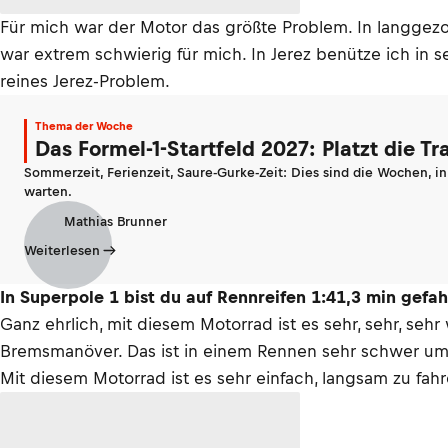
Für mich war der Motor das größte Problem. In langgez
war extrem schwierig für mich. In Jerez benütze ich in s
reines Jerez-Problem.
Thema der Woche
Das Formel-1-Startfeld 2027: Platzt die T
Sommerzeit, Ferienzeit, Saure-Gurke-Zeit: Dies sind die Wochen, i
warten.
Mathias Brunner
Weiterlesen
In Superpole 1 bist du auf Rennreifen 1:41,3 min gefah
Ganz ehrlich, mit diesem Motorrad ist es sehr, sehr, seh
Bremsmanöver. Das ist in einem Rennen sehr schwer umse
Mit diesem Motorrad ist es sehr einfach, langsam zu fahre