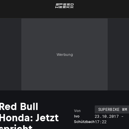
Werbung
Red Bull
SUPERBIKE WM
Von
Honda: Jetzt
23.10.2017 -
Ivo
17:22
Schützbach
spricht