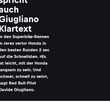
auch
Giugliano
Klartext
In den Superbike-Rennen
in Jerez verlor Honda in
den besten Runden 2 sec
auf die Schnellsten. «Es
ist leicht, mit der Honda
langsam zu sein. Und
schwer, schnell zu sein»,
sagt Red Bull-Pilot
Davide Giugliano.