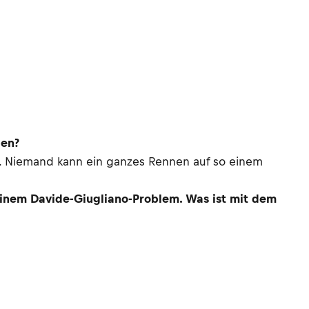
ben?
ren. Niemand kann ein ganzes Rennen auf so einem
einem Davide-Giugliano-Problem. Was ist mit dem