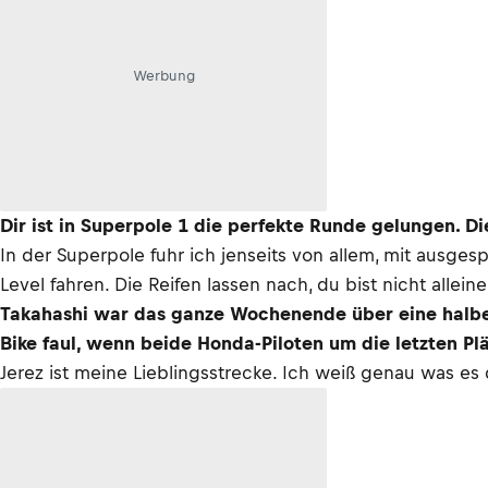
Werbung
Dir ist in Superpole 1 die perfekte Runde gelungen. D
In der Superpole fuhr ich jenseits von allem, mit ausge
Level fahren. Die Reifen lassen nach, du bist nicht alleine
Takahashi war das ganze Wochenende über eine halbe 
Bike faul, wenn beide Honda-Piloten um die letzten Pl
Jerez ist meine Lieblingsstrecke. Ich weiß genau was es 