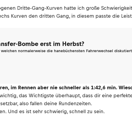
ogenen Dritte-Gang-Kurven hatte ich große Schwierigke
echs Kurven den dritten Gang, in diesem passte die Leistu
ransfer-Bombe erst im Herbst?
n welchen normalerweise die hanebüchensten Fahrerwechsel diskutiert 
ren, im Rennen aber nie schneller als 1:42,6 min. Wies
r wichtig, das Wichtigste überhaupt, dass dir eine perfe
tzbar, also fallen deine Rundenzeiten.
n. Und es ist sehr schwierig, schnell zu sein.