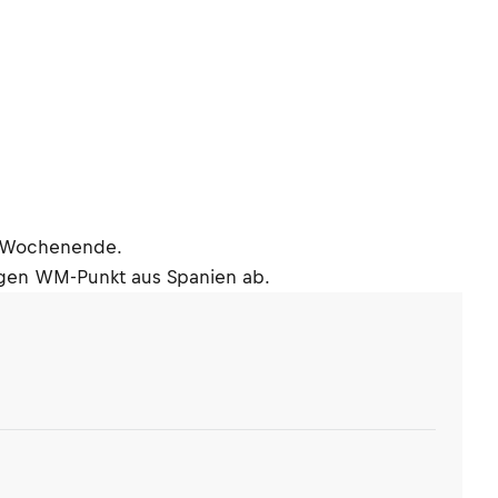
en Wochenende.
gen WM-Punkt aus Spanien ab.