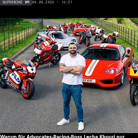
04.08.2026 - 16:51
SUPERBIKE WM
Warum für Advocates-Racing-Boss Lecha Khouri nur