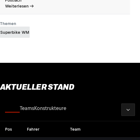
Postfach
Weiterlesen
Themen
Superbike WM
AKTUELLER STAND
2026
Fahrer
Teams
Konstrukteure
Pos
Fahrer
Team