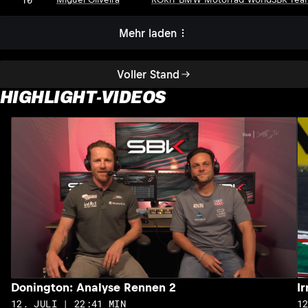
Mehr laden
Voller Stand
HIGHLIGHT-VIDEOS
Donington: Analyse Rennen 2
I
12. JULI | 22:41 MIN
1