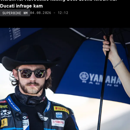
Ducati infrage kam
04.08.2026 - 12:12
SUPERBIKE WM