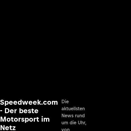
Speedweek.com
Die
aktuellsten
- Der beste
News rund
Motorsport im
um die Uhr,
Netz
von