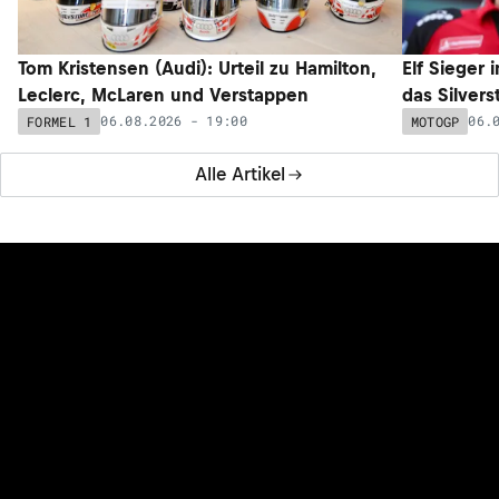
Tom Kristensen (Audi): Urteil zu Hamilton,
Elf Sieger 
Leclerc, McLaren und Verstappen
das Silver
06.08.2026 - 19:00
06.
FORMEL 1
MOTOGP
Alle Artikel