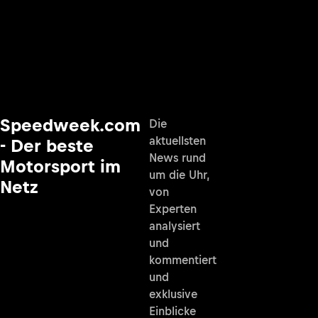
Speedweek.com
Die
aktuellsten
- Der beste
News rund
Motorsport im
um die Uhr,
Netz
von
Experten
analysiert
und
kommentiert
und
exklusive
Einblicke