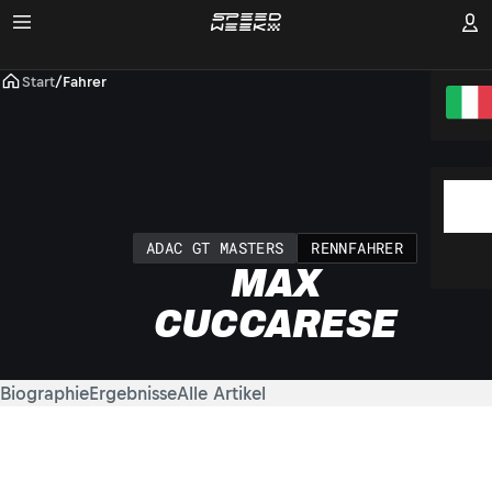
Start
/
Fahrer
ADAC GT MASTERS
RENNFAHRER
MAX
CUCCARESE
Biographie
Ergebnisse
Alle Artikel