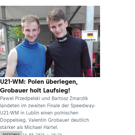
U21-WM: Polen überlegen,
Grobauer holt Laufsieg!
Pawel Przedpelski und Bartosz Zmarzlik
landeten im zweiten Finale der Speedway-
U21-WM in Lublin einen polnischen
Doppelsieg. Valentin Grobauer deutlich
stärker als Michael Härtel.
16.08.2015 - 10:26
SPEEDWAY