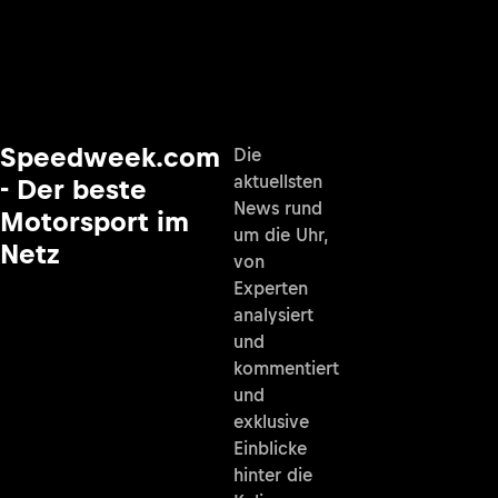
Speedweek.com
Die
aktuellsten
- Der beste
News rund
Motorsport im
um die Uhr,
Netz
von
Experten
analysiert
und
kommentiert
und
exklusive
Einblicke
hinter die