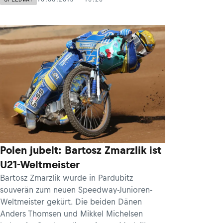
Polen jubelt: Bartosz Zmarzlik ist
U21-Weltmeister
Bartosz Zmarzlik wurde in Pardubitz
souverän zum neuen Speedway-Junioren-
Weltmeister gekürt. Die beiden Dänen
Anders Thomsen und Mikkel Michelsen